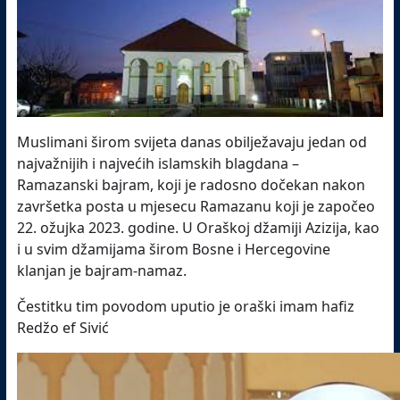
Muslimani širom svijeta danas obilježavaju jedan od
najvažnijih i najvećih islamskih blagdana –
Ramazanski bajram, koji je radosno dočekan nakon
završetka posta u mjesecu Ramazanu koji je započeo
22. ožujka 2023. godine. U Oraškoj džamiji Azizija, kao
i u svim džamijama širom Bosne i Hercegovine
klanjan je bajram-namaz.
Čestitku tim povodom uputio je oraški imam hafiz
Redžo ef Sivić