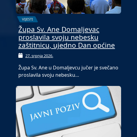
VIJESTI
Župa Sv. Ane Domaljevac
proslavila svoju nebesku
zaštitnicu, ujedno Dan općine
27. srpnja 2026.
Župa Sv. Ane u Domaljevcu jučer je svečano
proslavila svoju nebesku…