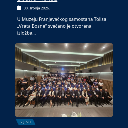
30. srpnja 2026.
U Muzeju Franjevačkog samostana Tolisa
„Vrata Bosne“ svečano je otvorena
izložba…
VIJESTI