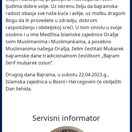
ljudima dobre volje. Uz iskrenu želju da bajramska
radost obasja sve naše kuće i avlije, uz molbu dragom
Bogu da ih provedete u zdravlju, dobrom
raspoloženju i obiteljskoj sreći. U tom smislu u svoje
osobno i u ime Medžlisa Islamske zajednice Orašje
svim Muslimanima i Muslimankama, a posebno
Muslimanima našega Orašja, želim čestitati Mubarek
bajramske dane tradicionalnom čestitkom „Bajram
šerif mubarek oslun“.
Drugog dana Bajrama, u subotu 22.04.2023.g.,
Islamska zajednica u Bosni i Hercegovini će obilježiti
Dan šehida.
Servisni informator