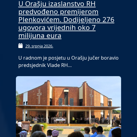
U Orašju izaslanstvo RH
predvođeno premijerom
Plenkovićem. Dodijeljeno 276
ugovora vrijednih oko 7
milijuna eura
29. srpnja 2026.
U radnom je posjetu u Orašju jučer boravio
predsjednik Vlade RH…