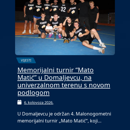
VIJESTI
Memorijalni turnir “Mato
Matić” u Domaljevcu, na
univerzalnom terenu s novom
podlogom
6. kolovoza 2026.
U Domaljevcu je održan 4. Malonogometni
memorijalni turnir „Mato Matić“, koji…