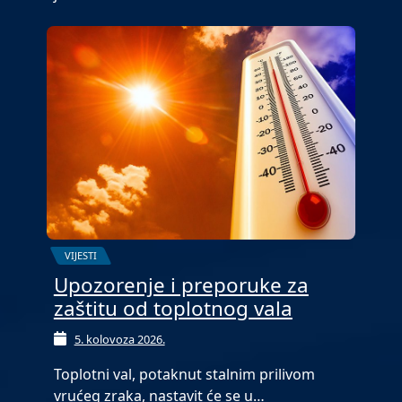
VIJESTI
Upozorenje i preporuke za
zaštitu od toplotnog vala
5. kolovoza 2026.
Toplotni val, potaknut stalnim prilivom
vrućeg zraka, nastavit će se u…