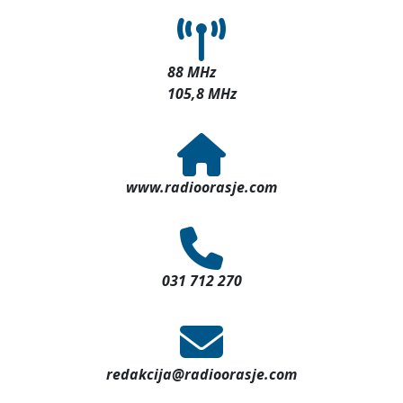
88 MHz
105,8 MHz
www.radioorasje.com
031 712 270
redakcija@radioorasje.com