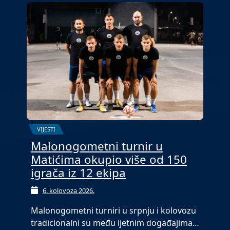
VIJESTI
Malonogometni turnir u
Matićima okupio više od 150
igrača iz 12 ekipa
6. kolovoza 2026.
Malonogometni turniri u srpnju i kolovozu
tradicionalni su među ljetnim događajima…