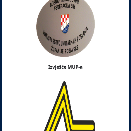
Izvješće MUP-a