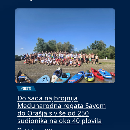
VIJESTI
Do sada najbrojnija
Međunarodna regata Savom
do Orašja s više od 250
sudionika na oko 40 plovila