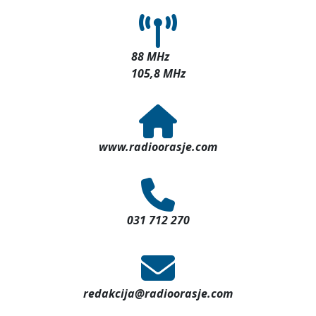
88 MHz
105,8 MHz
www.radioorasje.com
031 712 270
redakcija@radioorasje.com