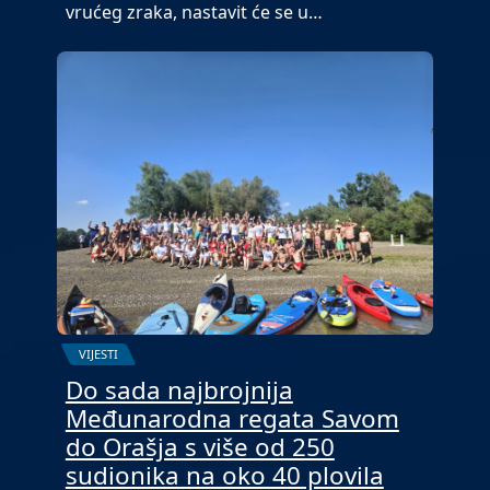
vrućeg zraka, nastavit će se u…
VIJESTI
Do sada najbrojnija
Međunarodna regata Savom
do Orašja s više od 250
sudionika na oko 40 plovila