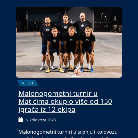
VIJESTI
Malonogometni turnir u
Matićima okupio više od 150
igrača iz 12 ekipa
6. kolovoza 2026.
Malonogometni turniri u srpnju i kolovozu