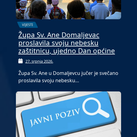
VIJESTI
Župa Sv. Ane Domaljevac
proslavila svoju nebesku
zaštitnicu, ujedno Dan općine
27. srpnja 2026.
Župa Sv. Ane u Domaljevcu jučer je svečano
proslavila svoju nebesku…