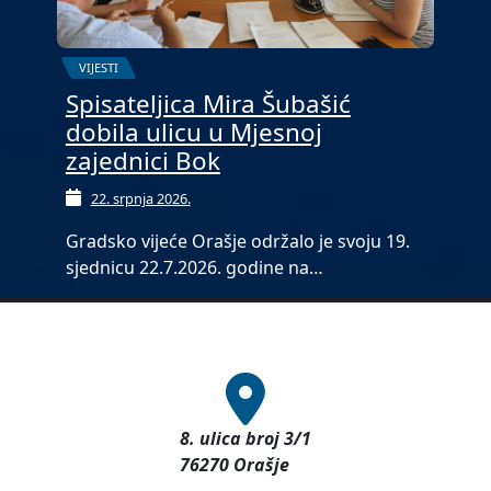
VIJESTI
Spisateljica Mira Šubašić
dobila ulicu u Mjesnoj
zajednici Bok
22. srpnja 2026.
Gradsko vijeće Orašje održalo je svoju 19.
sjednicu 22.7.2026. godine na…
8. ulica broj 3/1
76270 Orašje