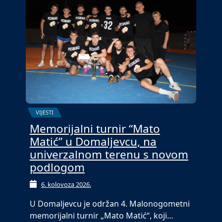
VIJESTI
Memorijalni turnir “Mato
Matić” u Domaljevcu, na
univerzalnom terenu s novom
podlogom
6. kolovoza 2026.
U Domaljevcu je održan 4. Malonogometni
memorijalni turnir „Mato Matić“, koji…