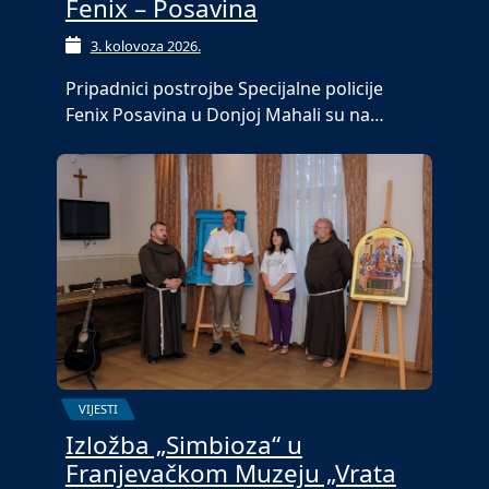
Fenix – Posavina
3. kolovoza 2026.
Pripadnici postrojbe Specijalne policije
Fenix Posavina u Donjoj Mahali su na…
VIJESTI
Izložba „Simbioza“ u
Franjevačkom Muzeju „Vrata