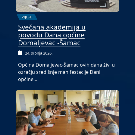
VIJESTI
Svečana akademija u
povodu Dana općine
Domaljevac -Šamac
24. srpnja 2026.
Općina Domaljevac-Šamac ovih dana živi u
ozračju središnje manifestacije Dani
općine…