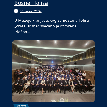
Bosne“ Tolisa
30. srpnja 2026.
U Muzeju Franjevačkog samostana Tolisa
„Vrata Bosne“ svečano je otvorena
izložba…
VIJESTI