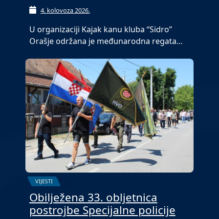
4. kolovoza 2026.
U organizaciji Kajak kanu kluba “Sidro”
Orašje održana je međunarodna regata…
VIJESTI
Obilježena 33. obljetnica
postrojbe Specijalne policije