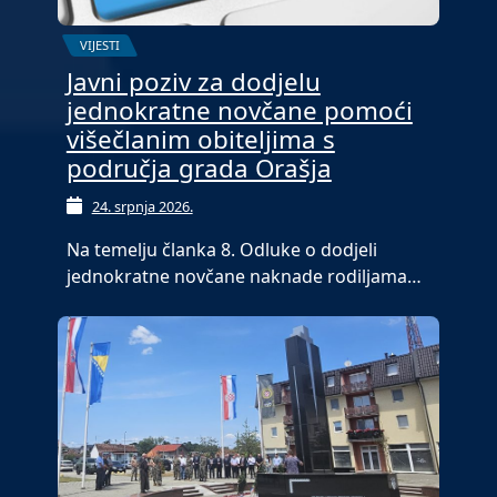
VIJESTI
Javni poziv za dodjelu
jednokratne novčane pomoći
višečlanim obiteljima s
područja grada Orašja
24. srpnja 2026.
Na temelju članka 8. Odluke o dodjeli
jednokratne novčane naknade rodiljama…