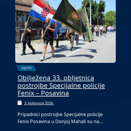
VIJESTI
Obilježena 33. obljetnica
postrojbe Specijalne policije
Fenix – Posavina
3. kolovoza 2026.
Pripadnici postrojbe Specijalne policije
Fenix Posavina u Donjoj Mahali su na…