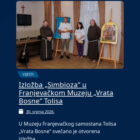
VIJESTI
Izložba „Simbioza“ u
Franjevačkom Muzeju „Vrata
Bosne“ Tolisa
30. srpnja 2026.
U Muzeju Franjevačkog samostana Tolisa
„Vrata Bosne“ svečano je otvorena
izložba…