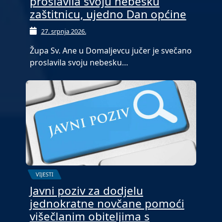
proslavila svoju nebesku
zaštitnicu, ujedno Dan općine
27. srpnja 2026.
Župa Sv. Ane u Domaljevcu jučer je svečano
proslavila svoju nebesku…
VIJESTI
Javni poziv za dodjelu
jednokratne novčane pomoći
višečlanim obiteljima s