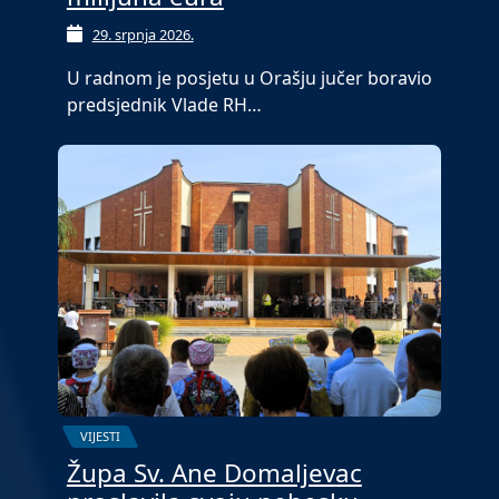
29. srpnja 2026.
U radnom je posjetu u Orašju jučer boravio
predsjednik Vlade RH…
VIJESTI
Župa Sv. Ane Domaljevac