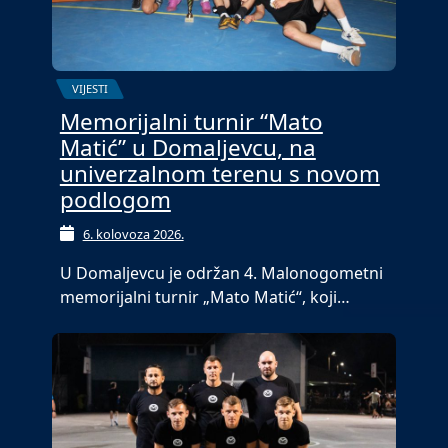
VIJESTI
Memorijalni turnir “Mato
Matić” u Domaljevcu, na
univerzalnom terenu s novom
podlogom
6. kolovoza 2026.
U Domaljevcu je održan 4. Malonogometni
memorijalni turnir „Mato Matić“, koji…