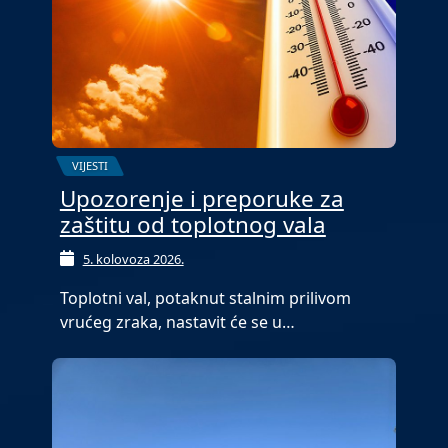
VIJESTI
Upozorenje i preporuke za
zaštitu od toplotnog vala
5. kolovoza 2026.
Toplotni val, potaknut stalnim prilivom
vrućeg zraka, nastavit će se u…