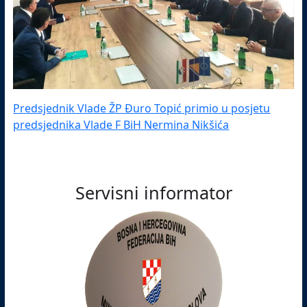
Predsjednik Vlade ŽP Đuro Topić primio u posjetu
predsjednika Vlade F BiH Nermina Nikšića
Servisni informator