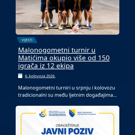
VIJESTI
Malonogometni turnir u
Matićima okupio više od 150
igrača iz 12 ekipa
6. kolovoza 2026.
Malonogometni turniri u srpnju i kolovozu
tradicionalni su među ljetnim događajima…