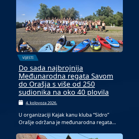
VIJESTI
Do sada najbrojnija
Međunarodna regata Savom
do Orašja s više od 250
sudionika na oko 40 plovila
4. kolovoza 2026.
U organizaciji Kajak kanu kluba “Sidro”
Orašje održana je međunarodna regata…