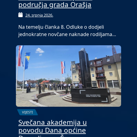
područja grada Orašja
24. srpnja 2026.
Na temelju članka 8. Odluke o dodjeli
jednokratne novčane naknade rodiljama…
VIJESTI
Svečana akademija u
povodu Dana općine