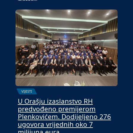
VIJESTI
U Orašju izaslanstvo RH
predvođeno premijerom
Plenkovićem. Dodijeljeno 276
ugovora vrijednih oko 7
milijuna eura