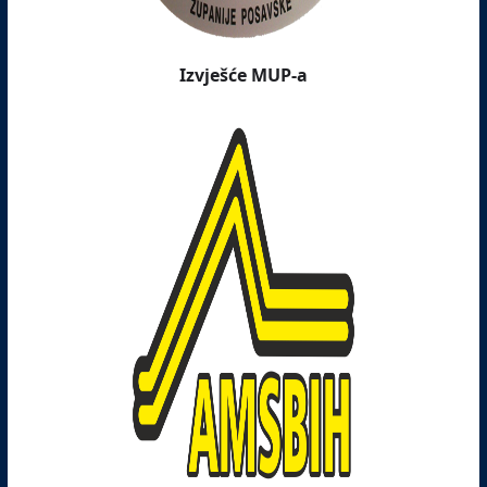
Izvješće MUP-a