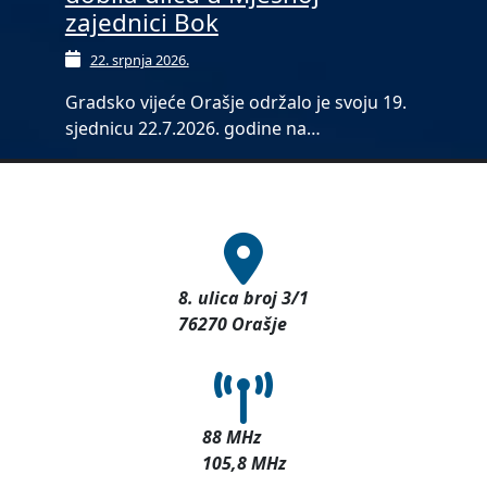
zajednici Bok
22. srpnja 2026.
Gradsko vijeće Orašje održalo je svoju 19.
sjednicu 22.7.2026. godine na…
8. ulica broj 3/1
76270 Orašje
88 MHz
105,8 MHz