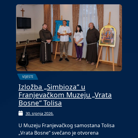
VIJESTI
Izložba „Simbioza“ u
Franjevačkom Muzeju „Vrata
Bosne“ Tolisa
30. srpnja 2026.
U Muzeju Franjevačkog samostana Tolisa
„Vrata Bosne“ svečano je otvorena