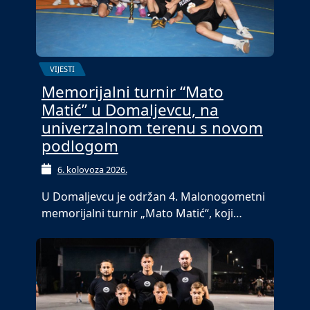
VIJESTI
Memorijalni turnir “Mato
Matić” u Domaljevcu, na
univerzalnom terenu s novom
podlogom
6. kolovoza 2026.
U Domaljevcu je održan 4. Malonogometni
memorijalni turnir „Mato Matić“, koji…