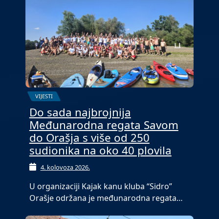
VIJESTI
Do sada najbrojnija
Međunarodna regata Savom
do Orašja s više od 250
sudionika na oko 40 plovila
4. kolovoza 2026.
U organizaciji Kajak kanu kluba “Sidro”
Orašje održana je međunarodna regata…