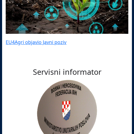
EU4Agri objavio Javni poziv
Servisni informator