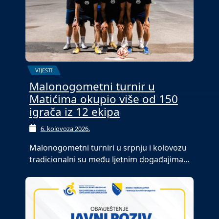
VIJESTI
Malonogometni turnir u
Matićima okupio više od 150
igrača iz 12 ekipa
6. kolovoza 2026.
Malonogometni turniri u srpnju i kolovozu
tradicionalni su među ljetnim događajima…