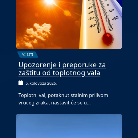
VIJESTI
Upozorenje i preporuke za
zaštitu od toplotnog vala
5. kolovoza 2026.
Toplotni val, potaknut stalnim prilivom
vrućeg zraka, nastavit će se u…