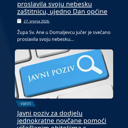
proslavila svoju nebesku
zaštitnicu, ujedno Dan općine
27. srpnja 2026.
Župa Sv. Ane u Domaljevcu jučer je svečano
proslavila svoju nebesku…
VIJESTI
Javni poziv za dodjelu
jednokratne novčane pomoći
višečlanim obiteljima s