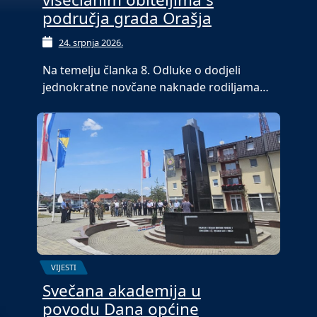
područja grada Orašja
24. srpnja 2026.
Na temelju članka 8. Odluke o dodjeli
jednokratne novčane naknade rodiljama…
VIJESTI
Svečana akademija u
povodu Dana općine