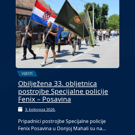
VIJESTI
Obilježena 33. obljetnica
postrojbe Specijalne policije
Fenix – Posavina
3. kolovoza 2026.
Pripadnici postrojbe Specijalne policije
Fenix Posavina u Donjoj Mahali su na…