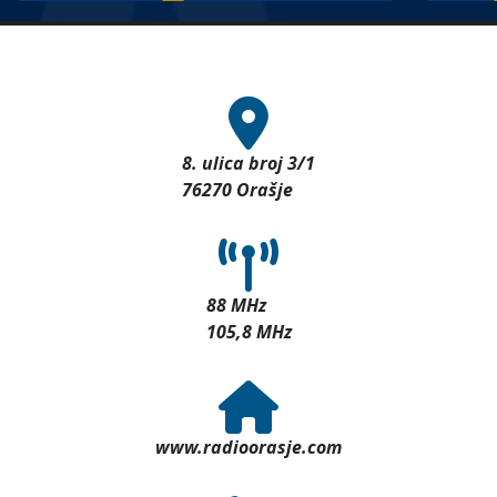
8. ulica broj 3/1
76270 Orašje
88 MHz
105,8 MHz
www.radioorasje.com