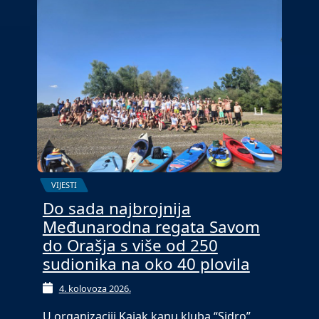
VIJESTI
Do sada najbrojnija
Međunarodna regata Savom
do Orašja s više od 250
sudionika na oko 40 plovila
4. kolovoza 2026.
U organizaciji Kajak kanu kluba “Sidro”