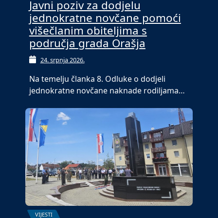
Javni poziv za dodjelu
jednokratne novčane pomoći
višečlanim obiteljima s
područja grada Orašja
24. srpnja 2026.
Na temelju članka 8. Odluke o dodjeli
jednokratne novčane naknade rodiljama…
VIJESTI