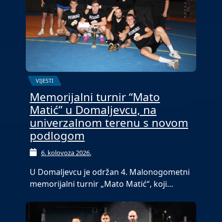
VIJESTI
Memorijalni turnir “Mato
Matić” u Domaljevcu, na
univerzalnom terenu s novom
podlogom
6. kolovoza 2026.
U Domaljevcu je održan 4. Malonogometni
memorijalni turnir „Mato Matić“, koji…