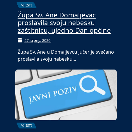
VIJESTI
Župa Sv. Ane Domaljevac
proslavila svoju nebesku
zaštitnicu, ujedno Dan općine
27. srpnja 2026.
Župa Sv. Ane u Domaljevcu jučer je svečano
proslavila svoju nebesku…
VIJESTI