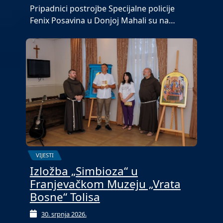
Pripadnici postrojbe Specijalne policije
Fenix Posavina u Donjoj Mahali su na…
VIJESTI
Izložba „Simbioza“ u
Franjevačkom Muzeju „Vrata
Bosne“ Tolisa
30. srpnja 2026.