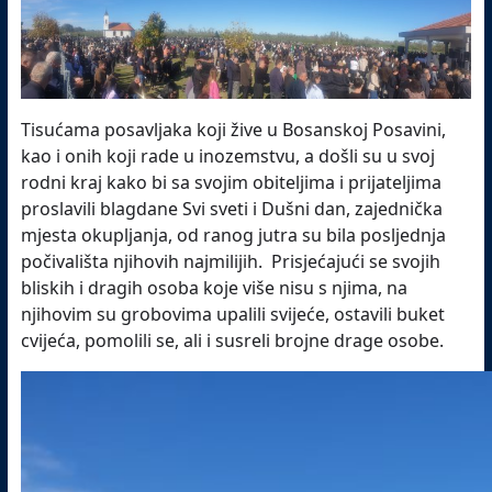
Tisućama posavljaka koji žive u Bosanskoj Posavini,
kao i onih koji rade u inozemstvu, a došli su u svoj
rodni kraj kako bi sa svojim obiteljima i prijateljima
proslavili blagdane Svi sveti i Dušni dan, zajednička
mjesta okupljanja, od ranog jutra su bila posljednja
počivališta njihovih najmilijih. Prisjećajući se svojih
bliskih i dragih osoba koje više nisu s njima, na
njihovim su grobovima upalili svijeće, ostavili buket
cvijeća, pomolili se, ali i susreli brojne drage osobe.