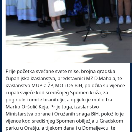
Prije početka svečane svete mise, brojna gradska i
županijska izaslanstva, predstavnici MZ D.Mahala, te
izaslanstvo MUP-a ŽP, MO i OS BiH, položila su vijence
i upali svijeće kod središnjeg Spomen križa, za
poginule i umrle branitelje, a opijelo je molio fra
Marko Oršolić Keja. Prije toga, izaslanstvo
Ministarstva obrane i Oružanih snaga BiH, položilo je
vijence kod središnjeg Spomen obilježja u Gradskom
parku u Orašju, a tijekom dana i u Domaljevcu, te