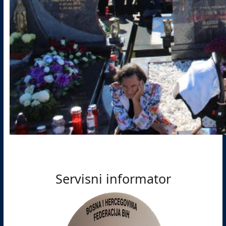
Servisni informator