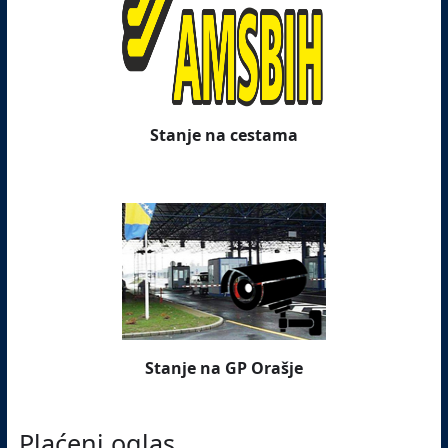
Stanje na cestama
Stanje na GP Orašje
Plaćeni oglas