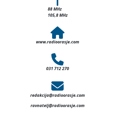
88 MHz
105,8 MHz
www.radioorasje.com
031 712 270
redakcija@radioorasje.com
ravnatelj@radioorasje.com