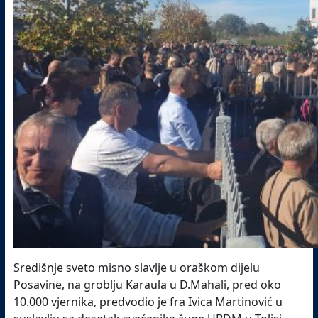
Središnje sveto misno slavlje u oraškom dijelu
Posavine, na groblju Karaula u D.Mahali, pred oko
10.000 vjernika, predvodio je fra Ivica Martinović u