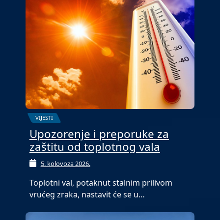
VIJESTI
Upozorenje i preporuke za
zaštitu od toplotnog vala
5. kolovoza 2026.
Toplotni val, potaknut stalnim prilivom
vrućeg zraka, nastavit će se u…