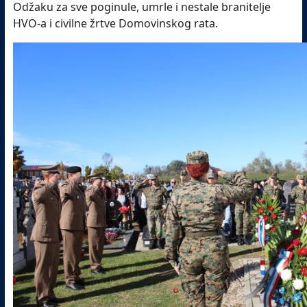
Odžaku za sve poginule, umrle i nestale branitelje
HVO-a i civilne žrtve Domovinskog rata.