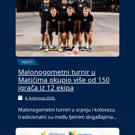
VIJESTI
Malonogometni turnir u
Matićima okupio više od 150
igrača iz 12 ekipa
6. kolovoza 2026.
Malonogometni turniri u srpnju i kolovozu
tradicionalni su među ljetnim događajima…