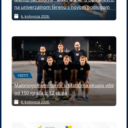
na univerzalnom terenu s novom podlogom
6. kolovoza 2026.
VIJESTI
Malonogometni turnir u Matićima okupio više
od 150 igrača iz 12 ekipa
6. kolovoza 2026.