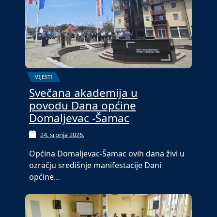
VIJESTI
Svečana akademija u
povodu Dana općine
Domaljevac -Šamac
24. srpnja 2026.
Općina Domaljevac-Šamac ovih dana živi u
ozračju središnje manifestacije Dani
općine…