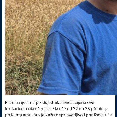
Prema riječima predsjednika Evića, cijena ove
krušarice u okruženju se kreće od 32 do 35 pfeninga
po kilogramu, što je kažu neprihvatljivo i ponižavajuće