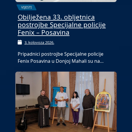
VIJESTI
Obilježena 33. obljetnica
postrojbe Specijalne policije
Fenix – Posavina
3. kolovoza 2026.
Pripadnici postrojbe Specijalne policije
Fenix Posavina u Donjoj Mahali su na…