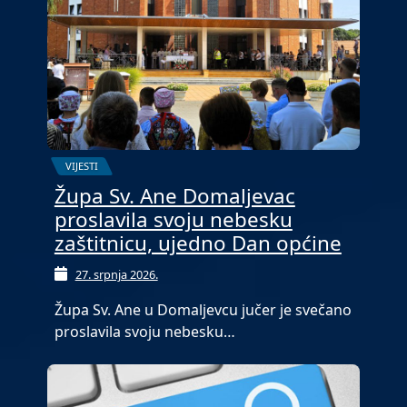
VIJESTI
Župa Sv. Ane Domaljevac
proslavila svoju nebesku
zaštitnicu, ujedno Dan općine
27. srpnja 2026.
Župa Sv. Ane u Domaljevcu jučer je svečano
proslavila svoju nebesku…