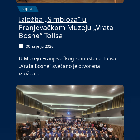
VIJESTI
Izložba „Simbioza“ u
Franjevačkom Muzeju „Vrata
Bosne“ Tolisa
30. srpnja 2026.
U Muzeju Franjevačkog samostana Tolisa
„Vrata Bosne“ svečano je otvorena
izložba…