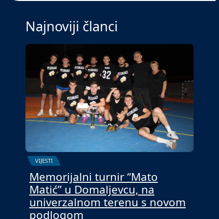
Najnoviji članci
VIJESTI
Memorijalni turnir “Mato
Matić” u Domaljevcu, na
univerzalnom terenu s novom
podlogom