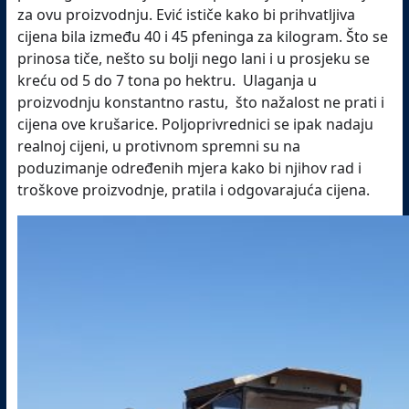
za ovu proizvodnju. Ević ističe kako bi prihvatljiva
cijena bila između 40 i 45 pfeninga za kilogram. Što se
prinosa tiče, nešto su bolji nego lani i u prosjeku se
kreću
od 5 do 7 tona po hektru.
Ulaganja u
proizvodnju konstantno rastu, što nažalost ne prati i
cijena ove krušarice. Poljoprivrednici se ipak nadaju
realnoj cijeni, u protivnom spremni su na
poduzimanje određenih mjera kako bi njihov rad i
troškove proizvodnje, pratila i odgovarajuća cijena.