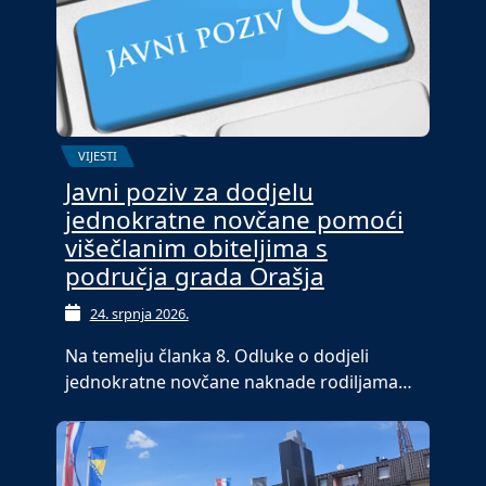
VIJESTI
Javni poziv za dodjelu
jednokratne novčane pomoći
višečlanim obiteljima s
područja grada Orašja
24. srpnja 2026.
Na temelju članka 8. Odluke o dodjeli
jednokratne novčane naknade rodiljama…