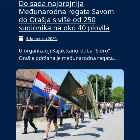
Do sada najbrojnija
Međunarodna regata Savom
do Orašja s više od 250
sudionika na oko 40 plovila
4. kolovoza 2026.
U organizaciji Kajak kanu kluba “Sidro”
Orašje održana je međunarodna regata…