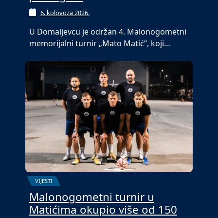
6. kolovoza 2026.
U Domaljevcu je održan 4. Malonogometni
memorijalni turnir „Mato Matić“, koji…
VIJESTI
Malonogometni turnir u
Matićima okupio više od 150