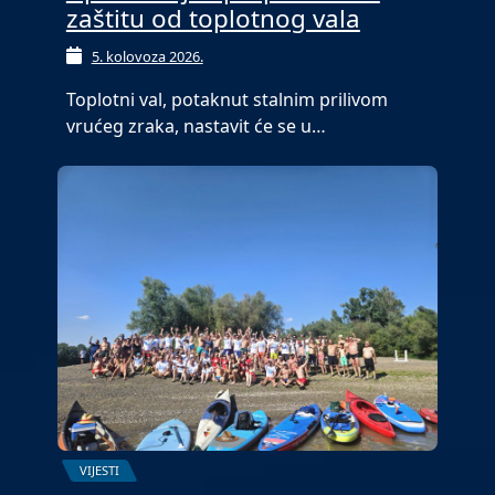
zaštitu od toplotnog vala
5. kolovoza 2026.
Toplotni val, potaknut stalnim prilivom
vrućeg zraka, nastavit će se u…
VIJESTI