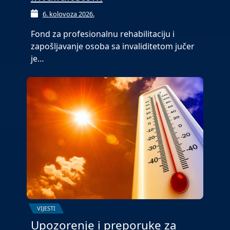
6. kolovoza 2026.
Fond za profesionalnu rehabilitaciju i
zapošljavanje osoba sa invaliditetom jučer
je…
VIJESTI
Upozorenje i preporuke za