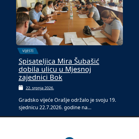
VIJESTI
Spisateljica Mira Šubašić
dobila ulicu u Mjesnoj
zajednici Bok
22. srpnja 2026.
Gradsko vijeće Orašje održalo je svoju 19.
sjednicu 22.7.2026. godine na…