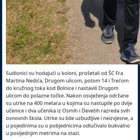
Sudionici su hodajući u koloni, prošetali od ŠC Fra
Martina Nedića, Drugom ulicom, potom 14 i Trećom
do kružnog toka kod Bolnice i nastavili Drugom
ulicom do polazne točke. Nakon osvježenja održane
su utrke na 400 metara u kojima su nastupile po dvije
učenice i dva učenika iz Osmih i Devetih razreda svih
osnovnih škola. Utrke su bile uzbudljive i neizvjesne, a
u pojedinima su o pobjednicima odlučivalo bukvalno
u posljednjim metrima na stazi.