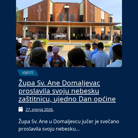
VIJESTI
Župa Sv. Ane Domaljevac
proslavila svoju nebesku
zaštitnicu, ujedno Dan općine
27. srpnja 2026.
Župa Sv. Ane u Domaljevcu jučer je svečano
proslavila svoju nebesku…