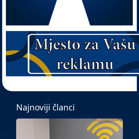
Najnoviji članci