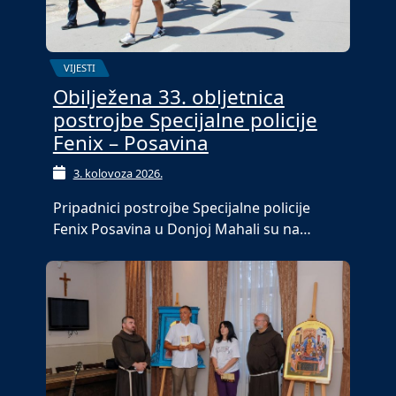
VIJESTI
Obilježena 33. obljetnica
postrojbe Specijalne policije
Fenix – Posavina
3. kolovoza 2026.
Pripadnici postrojbe Specijalne policije
Fenix Posavina u Donjoj Mahali su na…