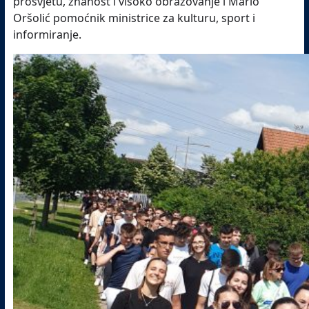
prosvjetu, znanost i visoko obrazovanje i Mario
Oršolić pomoćnik ministrice za kulturu, sport i
informiranje.