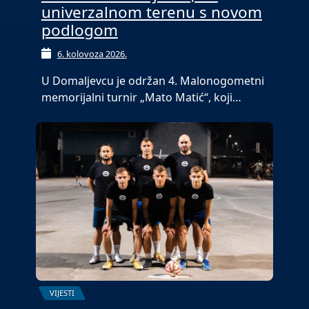
univerzalnom terenu s novom
podlogom
6. kolovoza 2026.
U Domaljevcu je održan 4. Malonogometni
memorijalni turnir „Mato Matić“, koji…
VIJESTI