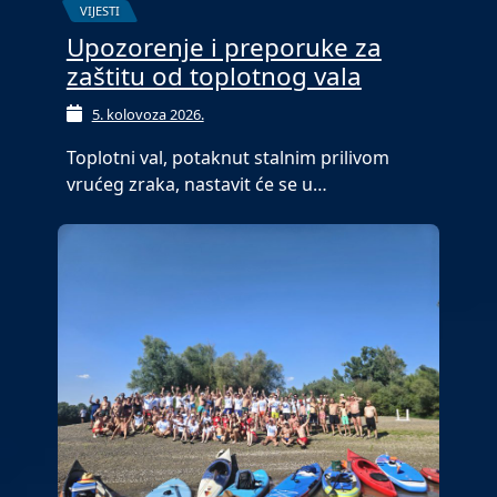
VIJESTI
Upozorenje i preporuke za
zaštitu od toplotnog vala
5. kolovoza 2026.
Toplotni val, potaknut stalnim prilivom
vrućeg zraka, nastavit će se u…