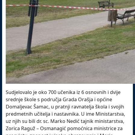
Sudjelovalo je oko 700 učenika iz 6 osnovnih i dvije
srednje škole s područja Grada Orašja i općine
Domaljevac Šamac, u pratnji ravnatelja škola i svojih
predmetnih učitelja i nastavnika
.
U ime Ministarstva,
uz njih su bili dr. sc. Marko Nedić tajnik ministarstva,
Zorica Raguž – Osmanagić pomoćnica ministrice za