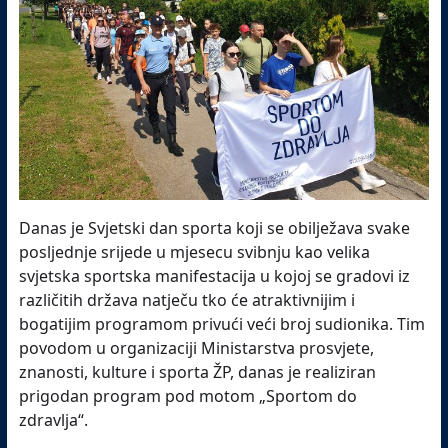
Danas je Svjetski dan sporta
koji se obilježava svake
posljednje srijede u mjesecu svibnju kao velika
svjetska sportska manifestacija u kojoj se gradovi iz
različitih država natječu tko će atraktivnijim i
bogatijim programom privući veći broj sudionika. Tim
povodom u organizaciji Ministarstva prosvjete,
znanosti, kulture i sporta ŽP, danas je realiziran
prigodan program pod motom „Sportom do
zdravlja“.