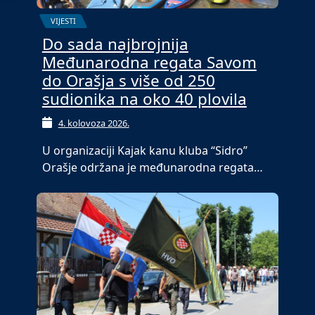
VIJESTI
Do sada najbrojnija
Međunarodna regata Savom
do Orašja s više od 250
sudionika na oko 40 plovila
4. kolovoza 2026.
U organizaciji Kajak kanu kluba “Sidro”
Orašje održana je međunarodna regata…