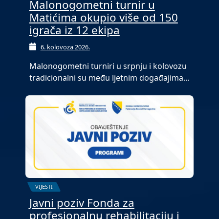
Malonogometni turnir u
Matićima okupio više od 150
igrača iz 12 ekipa
6. kolovoza 2026.
Malonogometni turniri u srpnju i kolovozu
tradicionalni su među ljetnim događajima…
VIJESTI
Javni poziv Fonda za
profesionalnu rehabilitaciju i