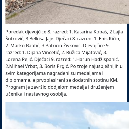
Poredak djevojčice 8. razred: 1. Katarina Kobaš, 2 Lajla
Šutrović, 3.Belkisa Jaje. Dječaci 8. razred: 1. Enis Kičin,
2. Marko Baotić, 3.Patricio Živković. Djevojčice 9.
razred: 1. Dijana Vincetić, 2. Ružica Mijatović, 3.
Lorena Pejić. Dječaci 9. razred: 1.Harun Hadžispahić,
2.Mihael Vrbat, 3. Boris Prgić. Po troje najuspješnijih u
svim kategorijama nagrađeni su medaljama i
diplomama, a prvoplasirani sa dodatnih stotinu KM.
Program je završio dodjelom medalja i druženjem
učenika i nastavnog osoblja.