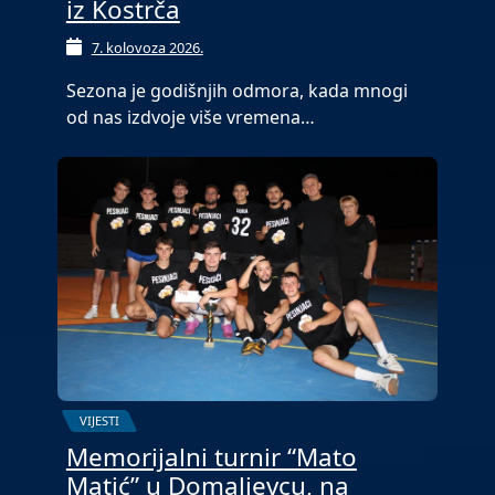
iz Kostrča
7. kolovoza 2026.
Sezona je godišnjih odmora, kada mnogi
od nas izdvoje više vremena…
VIJESTI
Memorijalni turnir “Mato
Matić” u Domaljevcu, na