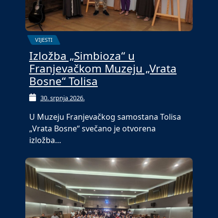
VIJESTI
Izložba „Simbioza“ u
Franjevačkom Muzeju „Vrata
Bosne“ Tolisa
30. srpnja 2026.
U Muzeju Franjevačkog samostana Tolisa
„Vrata Bosne“ svečano je otvorena
izložba…