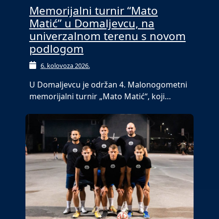
Memorijalni turnir “Mato
Matić” u Domaljevcu, na
univerzalnom terenu s novom
podlogom
6. kolovoza 2026.
U Domaljevcu je održan 4. Malonogometni
memorijalni turnir „Mato Matić“, koji…