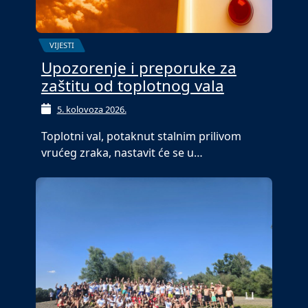
VIJESTI
Upozorenje i preporuke za
zaštitu od toplotnog vala
5. kolovoza 2026.
Toplotni val, potaknut stalnim prilivom
vrućeg zraka, nastavit će se u…