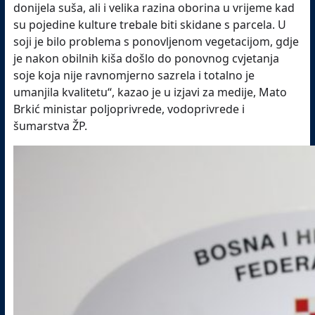
donijela suša, ali i velika razina oborina u vrijeme kad
su pojedine kulture trebale biti skidane s parcela. U
soji je bilo problema s ponovljenom vegetacijom, gdje
je nakon obilnih kiša došlo do ponovnog cvjetanja
soje koja nije ravnomjerno sazrela i totalno je
umanjila kvalitetu“, kazao je u izjavi za medije, Mato
Brkić ministar poljoprivrede, vodoprivrede i
šumarstva ŽP.