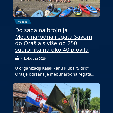
VIJESTI
Do sada najbrojnija
Međunarodna regata Savom
do Orašja s više od 250
sudionika na oko 40 plovila
4. kolovoza 2026.
U organizaciji Kajak kanu kluba “Sidro”
Orašje održana je međunarodna regata…