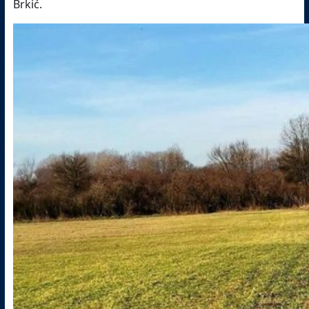
Brkić.