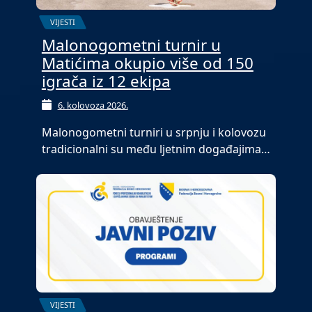
VIJESTI
Malonogometni turnir u
Matićima okupio više od 150
igrača iz 12 ekipa
6. kolovoza 2026.
Malonogometni turniri u srpnju i kolovozu
tradicionalni su među ljetnim događajima…
VIJESTI