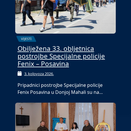
VIJESTI
Obilježena 33. obljetnica
postrojbe Specijalne policije
Fenix – Posavina
3. kolovoza 2026.
Pripadnici postrojbe Specijalne policije
Fenix Posavina u Donjoj Mahali su na…