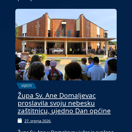
VIJESTI
Župa Sv. Ane Domaljevac
proslavila svoju nebesku
zaštitnicu, ujedno Dan općine
27. srpnja 2026.