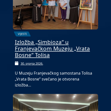
VIJESTI
Izložba „Simbioza“ u
Franjevačkom Muzeju „Vrata
Bosne“ Tolisa
30. srpnja 2026.
U Muzeju Franjevačkog samostana Tolisa
„Vrata Bosne“ svečano je otvorena
izložba…