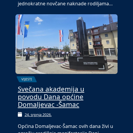
jednokratne novčane naknade rodiljama…
VIJESTI
Svečana akademija u
povodu Dana općine
Domaljevac -Šamac
24. srpnja 2026.
Općina Domaljevac-Šamac ovih dana živi u