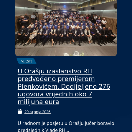
VIJESTI
U Orašju izaslanstvo RH
predvođeno premijerom
Plenkovićem. Dodijeljeno 276
ugovora vrijednih oko 7
milijuna eura
29. srpnja 2026.
U radnom je posjetu u Orašju jučer boravio
predsjednik Vlade RH…