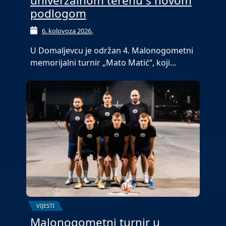
univerzalnom terenu s novom
podlogom
6. kolovoza 2026.
U Domaljevcu je održan 4. Malonogometni
memorijalni turnir „Mato Matić“, koji…
VIJESTI
Malonogometni turnir u