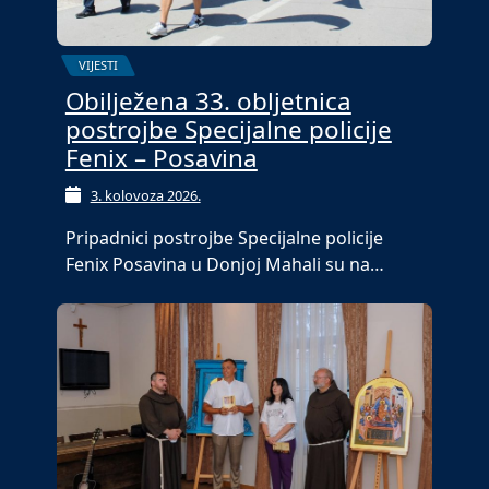
VIJESTI
Obilježena 33. obljetnica
postrojbe Specijalne policije
Fenix – Posavina
3. kolovoza 2026.
Pripadnici postrojbe Specijalne policije
Fenix Posavina u Donjoj Mahali su na…