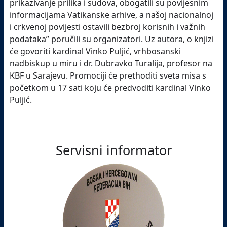
prikazivanje prilika i sudova, obogatili su povijesnim
informacijama Vatikanske arhive, a našoj nacionalnoj
i crkvenoj povijesti ostavili bezbroj korisnih i važnih
podataka” poručili su organizatori. Uz autora, o knjizi
će govoriti kardinal Vinko Puljić, vrhbosanski
nadbiskup u miru i dr. Dubravko Turalija, profesor na
KBF u Sarajevu. Promociji će prethoditi sveta misa s
početkom u 17 sati koju će predvoditi kardinal Vinko
Puljić.
Servisni informator