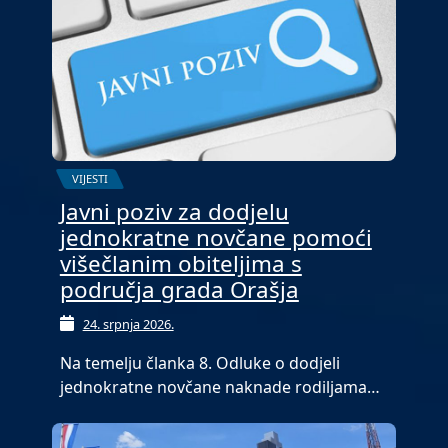
VIJESTI
Javni poziv za dodjelu
jednokratne novčane pomoći
višečlanim obiteljima s
područja grada Orašja
24. srpnja 2026.
Na temelju članka 8. Odluke o dodjeli
jednokratne novčane naknade rodiljama…