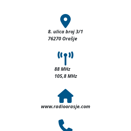
8. ulica broj 3/1
76270 Orašje
88 MHz
105,8 MHz
www.radioorasje.com