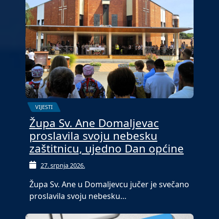
VIJESTI
Župa Sv. Ane Domaljevac
proslavila svoju nebesku
zaštitnicu, ujedno Dan općine
27. srpnja 2026.
Župa Sv. Ane u Domaljevcu jučer je svečano
proslavila svoju nebesku…