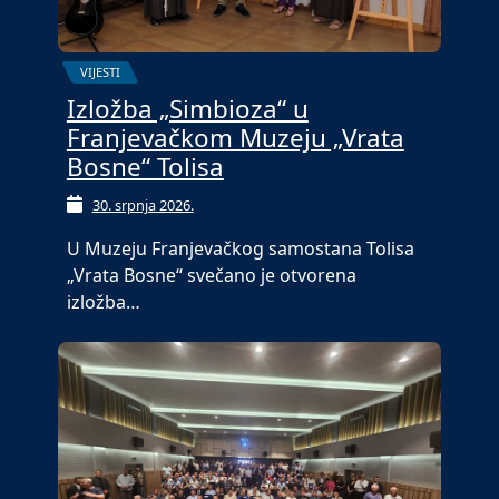
VIJESTI
Izložba „Simbioza“ u
Franjevačkom Muzeju „Vrata
Bosne“ Tolisa
30. srpnja 2026.
U Muzeju Franjevačkog samostana Tolisa
„Vrata Bosne“ svečano je otvorena
izložba…