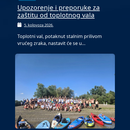
Upozorenje i preporuke za
zaštitu od toplotnog vala
5. kolovoza 2026.
Toplotni val, potaknut stalnim prilivom
vrućeg zraka, nastavit će se u…