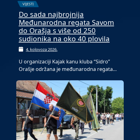
VIJESTI
Do sada najbrojnija
Međunarodna regata Savom
do Orašja s više od 250
sudionika na oko 40 plovila
4. kolovoza 2026.
U organizaciji Kajak kanu kluba “Sidro”
Orašje održana je međunarodna regata…