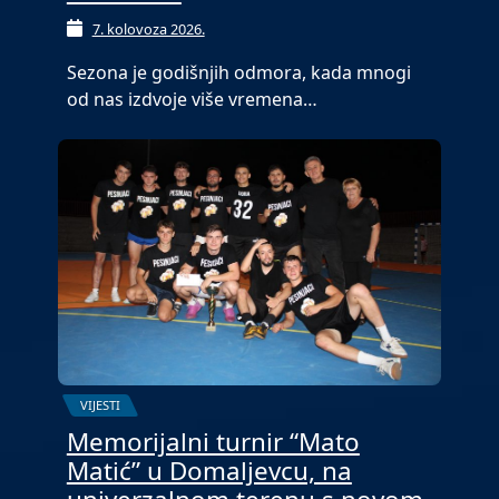
7. kolovoza 2026.
Sezona je godišnjih odmora, kada mnogi
od nas izdvoje više vremena…
VIJESTI
Memorijalni turnir “Mato
Matić” u Domaljevcu, na