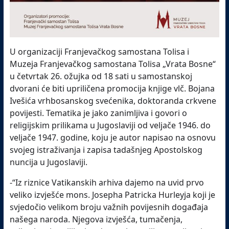
U organizaciji Franjevačkog samostana Tolisa i
Muzeja Franjevačkog samostana Tolisa „Vrata Bosne“
u četvrtak 26. ožujka od 18 sati u samostanskoj
dvorani će biti upriličena promocija knjige vlč. Bojana
Ivešića vrhbosanskog svećenika, doktoranda crkvene
povijesti. Tematika je jako zanimljiva i govori o
religijskim prilikama u Jugoslaviji od veljače 1946. do
veljače 1947. godine, koju je autor napisao na osnovu
svojeg istraživanja i zapisa tadašnjeg Apostolskog
nuncija u Jugoslaviji.
-“Iz riznice Vatikanskih arhiva dajemo na uvid prvo
veliko izvješće mons. Josepha Patricka Hurleyja koji je
svjedočio velikom broju važnih povijesnih događaja
našega naroda. Njegova izvješća, tumačenja,