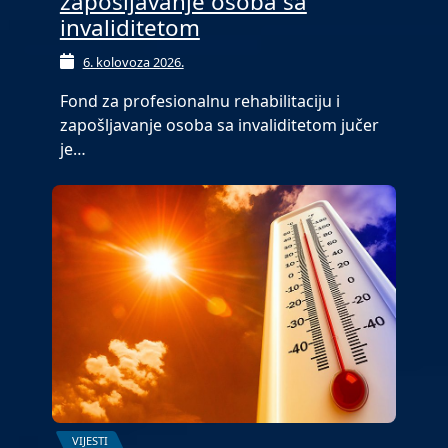
zapošljavanje osoba sa
invaliditetom
6. kolovoza 2026.
Fond za profesionalnu rehabilitaciju i
zapošljavanje osoba sa invaliditetom jučer
je…
VIJESTI