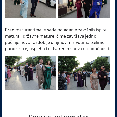
Pred maturantima je sada polaganje završnih ispita,
matura i državne mature, čime završava jedno i
počinje novo razdoblje u njihovim životima. Želimo
puno sreće, uspjeha i ostvarenih snova u budućnosti.