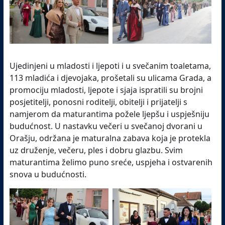
Ujedinjeni u mladosti i ljepoti i u svečanim toaletama,
113 mladića i djevojaka, prošetali su ulicama Grada, a
promociju mladosti, ljepote i sjaja ispratili su brojni
posjetitelji, ponosni roditelji, obitelji i prijatelji s
namjerom da maturantima požele ljepšu i uspješniju
budućnost. U nastavku večeri u svečanoj dvorani u
Orašju, održana je maturalna zabava koja je protekla
uz druženje, večeru, ples i dobru glazbu. Svim
maturantima želimo puno sreće, uspjeha i ostvarenih
snova u budućnosti.