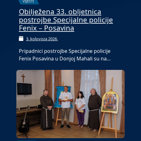
VIJESTI
Obilježena 33. obljetnica
postrojbe Specijalne policije
Fenix – Posavina
3. kolovoza 2026.
Pripadnici postrojbe Specijalne policije
Fenix Posavina u Donjoj Mahali su na…