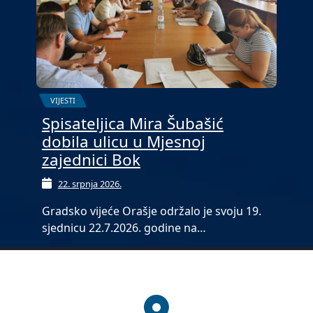
VIJESTI
Spisateljica Mira Šubašić
dobila ulicu u Mjesnoj
zajednici Bok
22. srpnja 2026.
Gradsko vijeće Orašje održalo je svoju 19.
sjednicu 22.7.2026. godine na…