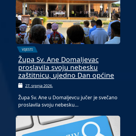
VIJESTI
Župa Sv. Ane Domaljevac
proslavila svoju nebesku
zaštitnicu, ujedno Dan općine
27. srpnja 2026.
Župa Sv. Ane u Domaljevcu jučer je svečano
proslavila svoju nebesku…