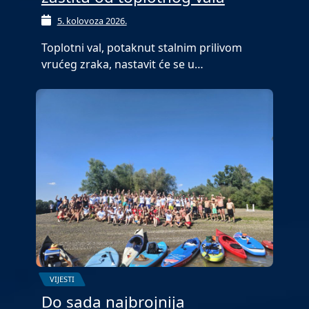
5. kolovoza 2026.
Toplotni val, potaknut stalnim prilivom
vrućeg zraka, nastavit će se u…
VIJESTI
Do sada najbrojnija