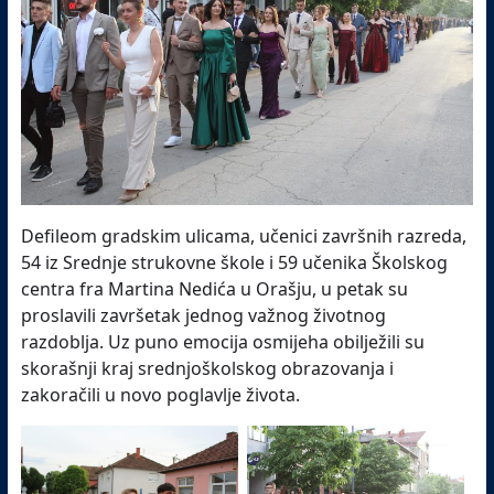
Defileom gradskim ulicama, učenici završnih razreda,
54 iz Srednje strukovne škole i 59 učenika Školskog
centra fra Martina Nedića u Orašju, u petak su
proslavili završetak jednog važnog životnog
razdoblja. Uz puno emocija osmijeha obilježili su
skorašnji kraj srednjoškolskog obrazovanja i
zakoračili u novo poglavlje života.