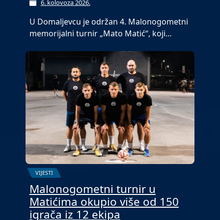
6. kolovoza 2026.
U Domaljevcu je održan 4. Malonogometni
memorijalni turnir „Mato Matić“, koji…
VIJESTI
Malonogometni turnir u
Matićima okupio više od 150
igrača iz 12 ekipa