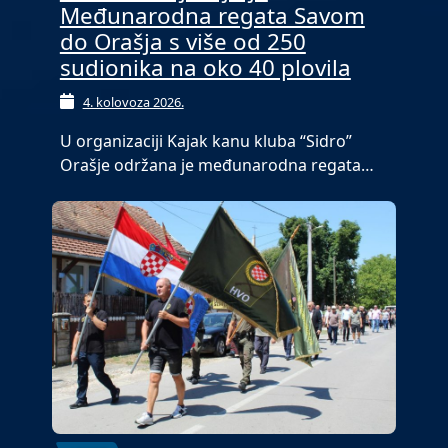
Međunarodna regata Savom
do Orašja s više od 250
sudionika na oko 40 plovila
4. kolovoza 2026.
U organizaciji Kajak kanu kluba “Sidro”
Orašje održana je međunarodna regata…