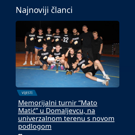
Najnoviji članci
VIJESTI
Memorijalni turnir “Mato
Matić” u Domaljevcu, na
univerzalnom terenu s novom
podlogom