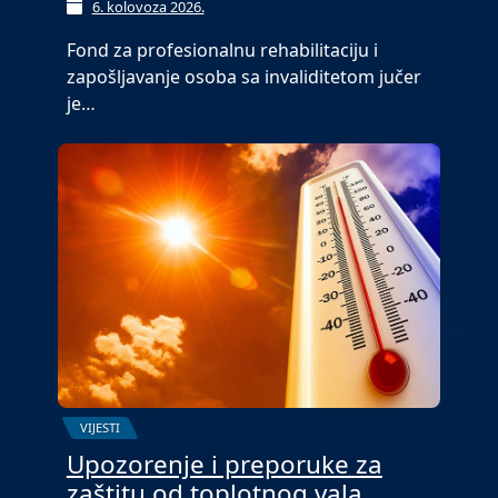
6. kolovoza 2026.
Fond za profesionalnu rehabilitaciju i
zapošljavanje osoba sa invaliditetom jučer
je…
VIJESTI
Upozorenje i preporuke za
zaštitu od toplotnog vala