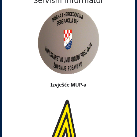
Servisni informator
Izvješće MUP-a