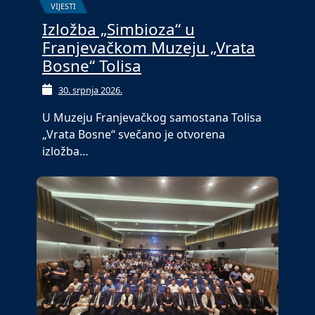
VIJESTI
Izložba „Simbioza“ u
Franjevačkom Muzeju „Vrata
Bosne“ Tolisa
30. srpnja 2026.
U Muzeju Franjevačkog samostana Tolisa
„Vrata Bosne“ svečano je otvorena
izložba…