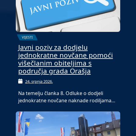
VIJESTI
Javni poziv za dodjelu
jednokratne novčane pomoći
višečlanim obiteljima s
područja grada Orašja
24. srpnja 2026.
Na temelju članka 8. Odluke o dodjeli
jednokratne novčane naknade rodiljama…