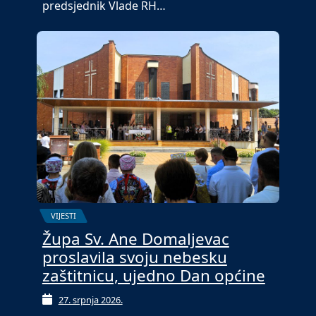
predsjednik Vlade RH…
VIJESTI
Župa Sv. Ane Domaljevac
proslavila svoju nebesku
zaštitnicu, ujedno Dan općine
27. srpnja 2026.