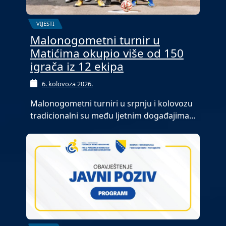
VIJESTI
Malonogometni turnir u
Matićima okupio više od 150
igrača iz 12 ekipa
6. kolovoza 2026.
Malonogometni turniri u srpnju i kolovozu
tradicionalni su među ljetnim događajima…