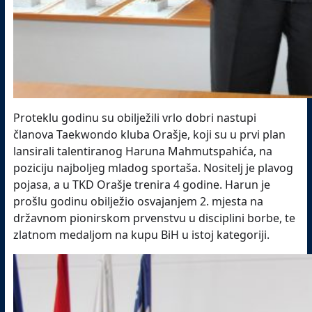
Proteklu godinu su obilježili vrlo dobri nastupi
članova Taekwondo kluba Orašje, koji su u prvi plan
lansirali talentiranog Haruna Mahmutspahića, na
poziciju najboljeg mladog sportaša. Nositelj je plavog
pojasa, a u TKD Orašje trenira 4 godine. Harun je
prošlu godinu obilježio osvajanjem 2. mjesta na
državnom pionirskom prvenstvu u disciplini borbe, te
zlatnom medaljom na kupu BiH u istoj kategoriji.