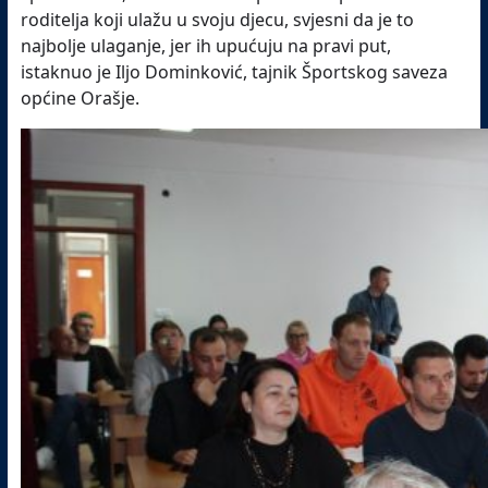
roditelja koji ulažu u svoju djecu, svjesni da je to
najbolje ulaganje, jer ih upućuju na pravi put,
istaknuo je Iljo Dominković, tajnik Športskog saveza
općine Orašje.