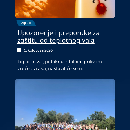
VIJESTI
Upozorenje i preporuke za
zaštitu od toplotnog vala
5. kolovoza 2026.
Toplotni val, potaknut stalnim prilivom
vrućeg zraka, nastavit će se u…