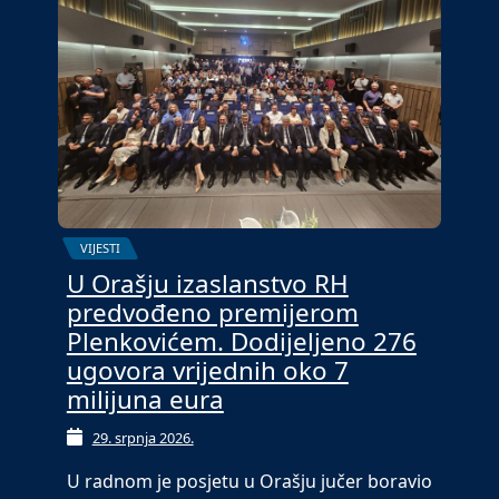
VIJESTI
U Orašju izaslanstvo RH
predvođeno premijerom
Plenkovićem. Dodijeljeno 276
ugovora vrijednih oko 7
milijuna eura
29. srpnja 2026.
U radnom je posjetu u Orašju jučer boravio