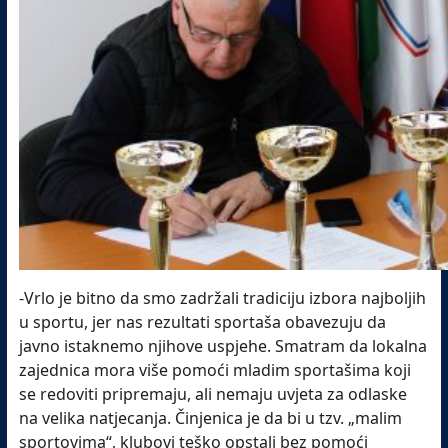
-Vrlo je bitno da smo zadržali tradiciju izbora najboljih
u sportu, jer nas rezultati sportaša obavezuju da
javno istaknemo njihove uspjehe. Smatram da lokalna
zajednica mora više pomoći mladim sportašima koji
se redoviti pripremaju, ali nemaju uvjeta za odlaske
na velika natjecanja. Činjenica je da bi u tzv. „malim
sportovima“, klubovi teško opstali bez pomoći