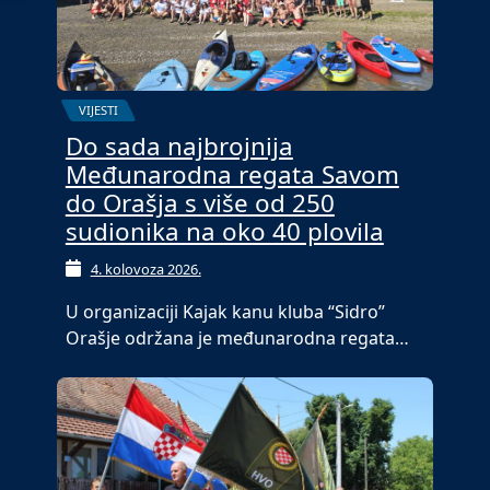
VIJESTI
Do sada najbrojnija
Međunarodna regata Savom
do Orašja s više od 250
sudionika na oko 40 plovila
4. kolovoza 2026.
U organizaciji Kajak kanu kluba “Sidro”
Orašje održana je međunarodna regata…