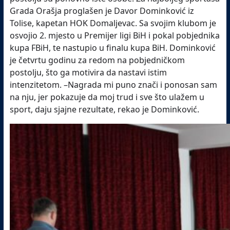
Grada Orašja proglašen je Davor Dominković iz
Tolise, kapetan HOK Domaljevac. Sa svojim klubom je
osvojio 2. mjesto u Premijer ligi BiH i pokal pobjednika
kupa FBiH, te nastupio u finalu kupa BiH. Dominković
je četvrtu godinu za redom na pobjedničkom
postolju, što ga motivira da nastavi istim
intenzitetom. –Nagrada mi puno znači i ponosan sam
na nju, jer pokazuje da moj trud i sve što ulažem u
sport, daju sjajne rezultate, rekao je Dominković.