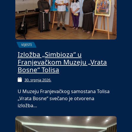
VIJESTI
Izložba „Simbioza“ u
Franjevačkom Muzeju „Vrata
Bosne“ Tolisa
30. srpnja 2026.
U Muzeju Franjevačkog samostana Tolisa
„Vrata Bosne“ svečano je otvorena
izložba…