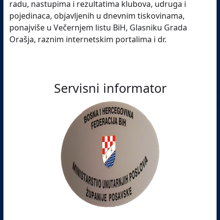
radu, nastupima i rezultatima klubova, udruga i
pojedinaca, objavljenih u dnevnim tiskovinama,
ponajviše u Večernjem listu BiH, Glasniku Grada
Orašja, raznim internetskim portalima i dr.
Servisni informator