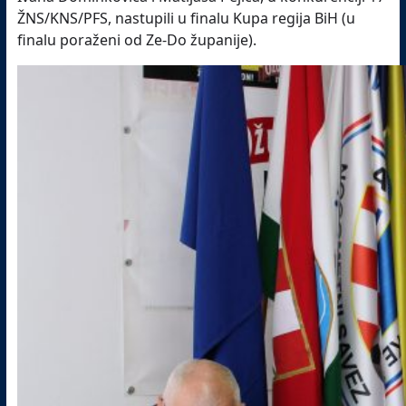
ŽNS/KNS/PFS, nastupili u finalu Kupa regija BiH (u
finalu poraženi od Ze-Do županije).