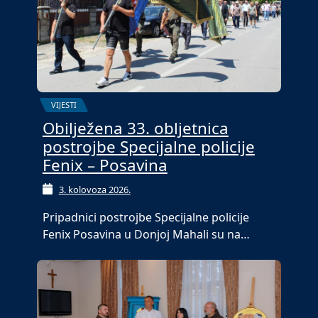
VIJESTI
Obilježena 33. obljetnica
postrojbe Specijalne policije
Fenix – Posavina
3. kolovoza 2026.
Pripadnici postrojbe Specijalne policije
Fenix Posavina u Donjoj Mahali su na…