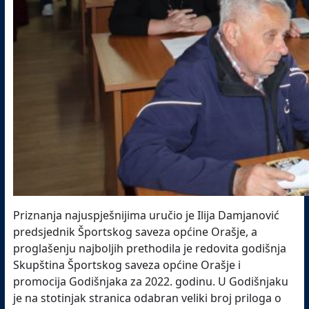
Priznanja najuspješnijima uručio je Ilija Damjanović
predsjednik Športskog saveza općine Orašje, a
proglašenju najboljih prethodila je redovita godišnja
Skupština Športskog saveza općine Orašje i
promocija Godišnjaka za 2022. godinu. U Godišnjaku
je na stotinjak stranica odabran veliki broj priloga o