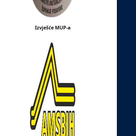
Izvješće MUP-a