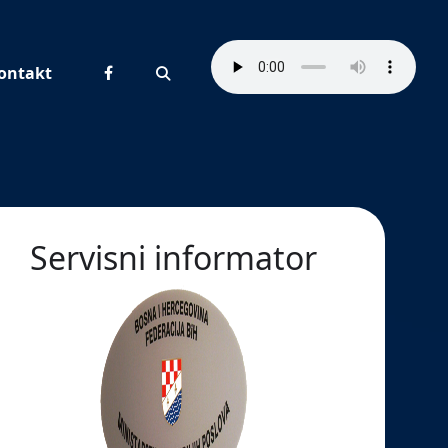
ontakt
Pretraživanje
Servisni informator