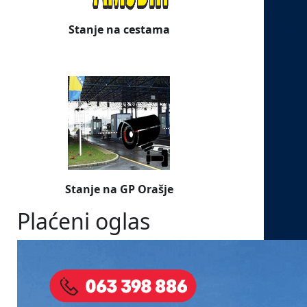
Stanje na cestama
Stanje na GP Orašje
Plaćeni oglas