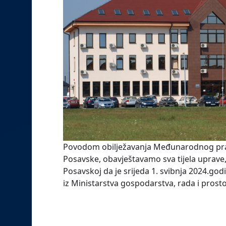
Povodom obilježavanja Međunarodnog praz
Posavske, obavještavamo sva tijela uprave
Posavskoj da je srijeda 1. svibnja 2024.godi
iz Ministarstva gospodarstva, rada i pros