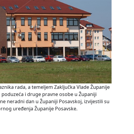
nika rada, a temeljem Zaključka Vlade Županije
, poduzeća i druge pravne osobe u Županiji
ne neradni dan u Županiji Posavskoj, izvijestili su
tornog uređenja Županije Posavske.