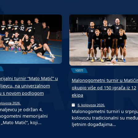
VIJESTI
ijalni turnir “Mato Matić” u
Malonogometni turnir u Matić
jevcu, na univerzalnom
okupio više od 150 igrača iz 12