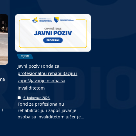
VIJESTI
Javni poziv Fonda za
profesionalnu rehabilitaciju i
ima
zapošljavanje osoba sa
invaliditetom