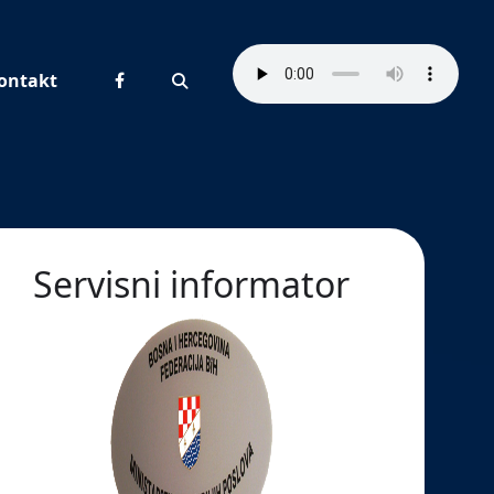
ontakt
Pretraživanje
Servisni informator