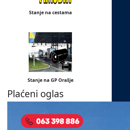
Stanje na cestama
Stanje na GP Orašje
Plaćeni oglas