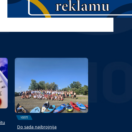
VIJESTI
itu
Do sada najbrojnija