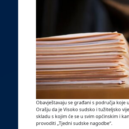
Obavještavaju se građani s područja koje u
Orašju da je Visoko sudsko i tužiteljsko vi
skladu s kojim će se u svim općinskim i k
provoditi „Tjedni sudske nagodbe“.