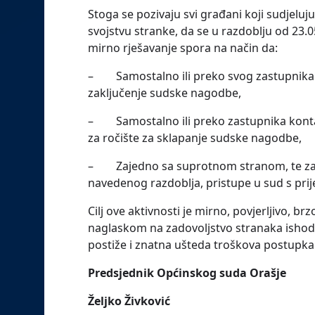
Stoga se pozivaju svi građani koji sudjel
svojstvu stranke, da se u razdoblju od 23.0
mirno rješavanje spora na način da:
– Samostalno ili preko svog zastupnika 
zaključenje sudske nagodbe,
– Samostalno ili preko zastupnika kontakt
za ročište za sklapanje sudske nagodbe,
– Zajedno sa suprotnom stranom, te zas
navedenog razdoblja, pristupe u sud s pri
Cilj ove aktivnosti je mirno, povjerljivo, 
naglaskom na zadovoljstvo stranaka ishod
postiže i znatna ušteda troškova postupka
Predsjednik Općinskog suda Orašje
Željko Živković