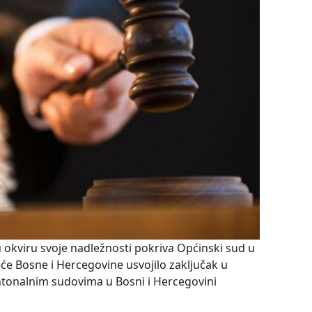
 okviru svoje nadležnosti pokriva Općinski sud u
jeće Bosne i Hercegovine usvojilo zaključak u
antonalnim sudovima u Bosni i Hercegovini