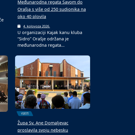
Međunarodna regata Savom do
Orašja s više od 250 sudionika na
oko 40 plovila
će
4. kolovoza 2026.
U organizaciji Kajak kanu kluba
“Sidro” Orašje održana je
međunarodna regata…
VIJESTI
Župa Sv. Ane Domaljevac
proslavila svoju nebesku