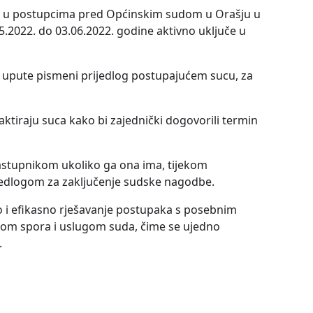
uju u postupcima pred Općinskim sudom u Orašju u
5.2022. do 03.06.2022. godine aktivno uključe u
upute pismeni prijedlog postupajućem sucu, za
iraju suca kako bi zajednički dogovorili termin
tupnikom ukoliko ga ona ima, tijekom
jedlogom za zaključenje sudske nagodbe.
brzo i efikasno rješavanje postupaka s posebnim
om spora i uslugom suda, čime se ujedno
.