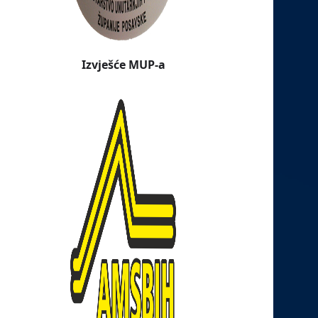
Izvješće MUP-a