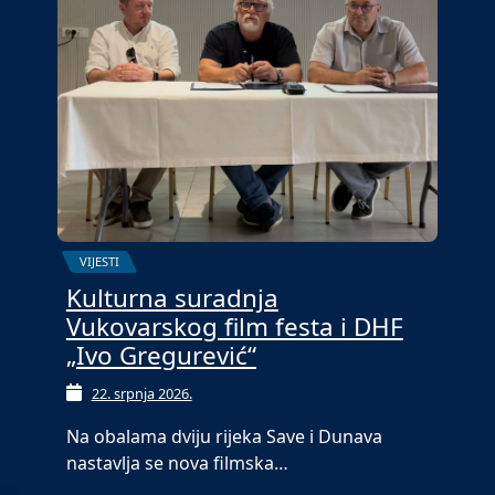
VIJESTI
Kulturna suradnja
Vukovarskog film festa i DHF
„Ivo Gregurević“
22. srpnja 2026.
Na obalama dviju rijeka Save i Dunava
nastavlja se nova filmska…