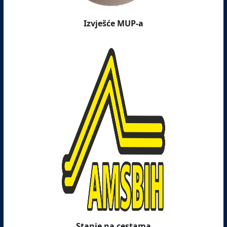
Izvješće MUP-a
Stanje na cestama