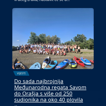
VIJESTI
Do sada najbrojnija
Međunarodna regata Savom
do Orašja s više od 250
sudionika na oko 40 plovila