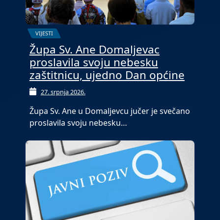
VIJESTI
Župa Sv. Ane Domaljevac
proslavila svoju nebesku
zaštitnicu, ujedno Dan općine
27. srpnja 2026.
Župa Sv. Ane u Domaljevcu jučer je svečano
proslavila svoju nebesku…