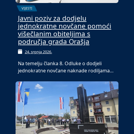
VIJESTI
Javni poziv za dodjelu
jednokratne novčane pomoći
višečlanim obiteljima s
područja grada Orašja
24. srpnja 2026.
Na temelju članka 8. Odluke o dodjeli
jednokratne novčane naknade rodiljama…