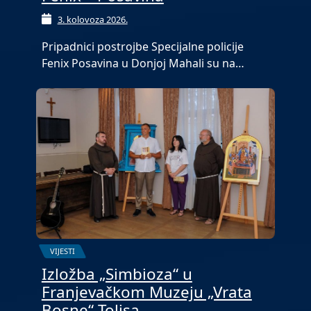
3. kolovoza 2026.
Pripadnici postrojbe Specijalne policije
Fenix Posavina u Donjoj Mahali su na…
VIJESTI
Izložba „Simbioza“ u
Franjevačkom Muzeju „Vrata
Bosne“ Tolisa