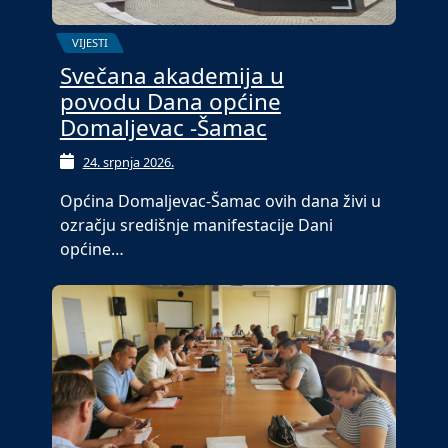
VIJESTI
Svečana akademija u
povodu Dana općine
Domaljevac -Šamac
24. srpnja 2026.
Općina Domaljevac-Šamac ovih dana živi u
ozračju središnje manifestacije Dani
općine…