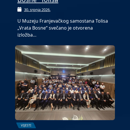
30. srpnja 2026.
U Muzeju Franjevačkog samostana Tolisa
„Vrata Bosne“ svečano je otvorena
izložba…
VIJESTI