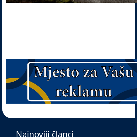
Najnoviji članci