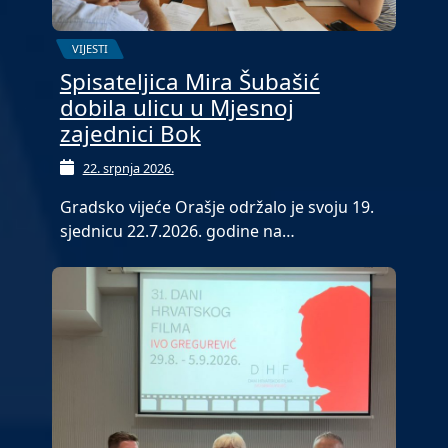
VIJESTI
Spisateljica Mira Šubašić
dobila ulicu u Mjesnoj
zajednici Bok
22. srpnja 2026.
Gradsko vijeće Orašje održalo je svoju 19.
sjednicu 22.7.2026. godine na…