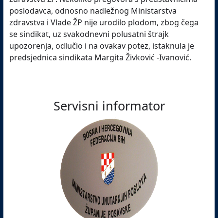
poslodavca, odnosno nadležnog Ministarstva
zdravstva i Vlade ŽP nije urodilo plodom, zbog čega
se sindikat, uz svakodnevni polusatni štrajk
upozorenja, odlučio i na ovakav potez, istaknula je
predsjednica sindikata Margita Živković -Ivanović.
Servisni informator