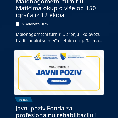
Malonogometni turnir u
Matićima okupio više od 150
igrača iz 12 ekipa
6. kolovoza 2026.
Malonogometni turniri u srpnju i kolovozu
tradicionalni su među ljetnim događajima…
VIJESTI
Javni poziv Fonda za
profesionalnu rehabilitaciju i