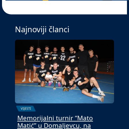
Najnoviji članci
VIJESTI
Memorijalni turnir “Mato
Matić” u Domaljevcu, na