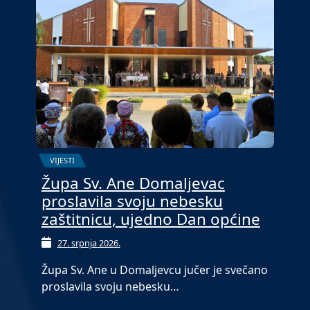
VIJESTI
Župa Sv. Ane Domaljevac
proslavila svoju nebesku
zaštitnicu, ujedno Dan općine
27. srpnja 2026.
Župa Sv. Ane u Domaljevcu jučer je svečano
proslavila svoju nebesku…