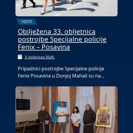
VIJESTI
Obilježena 33. obljetnica
postrojbe Specijalne policije
Fenix – Posavina
3. kolovoza 2026.
Pripadnici postrojbe Specijalne policije
Fenix Posavina u Donjoj Mahali su na…