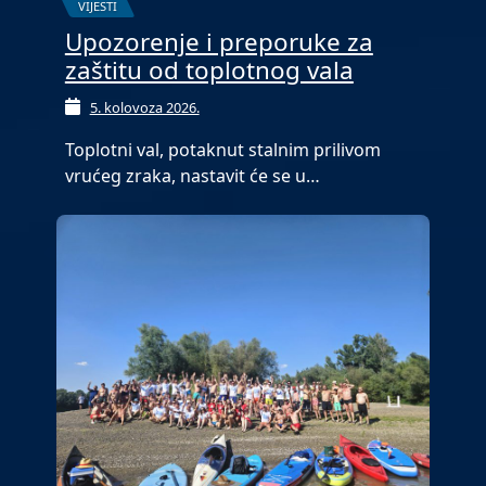
VIJESTI
Upozorenje i preporuke za
zaštitu od toplotnog vala
5. kolovoza 2026.
Toplotni val, potaknut stalnim prilivom
vrućeg zraka, nastavit će se u…