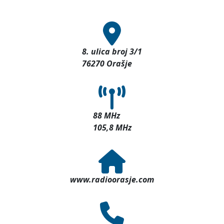
8. ulica broj 3/1
76270 Orašje
88 MHz
105,8 MHz
www.radioorasje.com