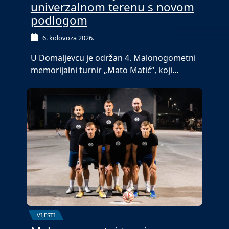
univerzalnom terenu s novom
podlogom
6. kolovoza 2026.
U Domaljevcu je održan 4. Malonogometni
memorijalni turnir „Mato Matić“, koji…
VIJESTI