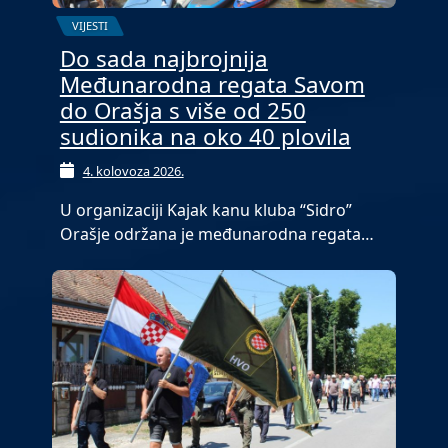
VIJESTI
Do sada najbrojnija
Međunarodna regata Savom
do Orašja s više od 250
sudionika na oko 40 plovila
4. kolovoza 2026.
U organizaciji Kajak kanu kluba “Sidro”
Orašje održana je međunarodna regata…