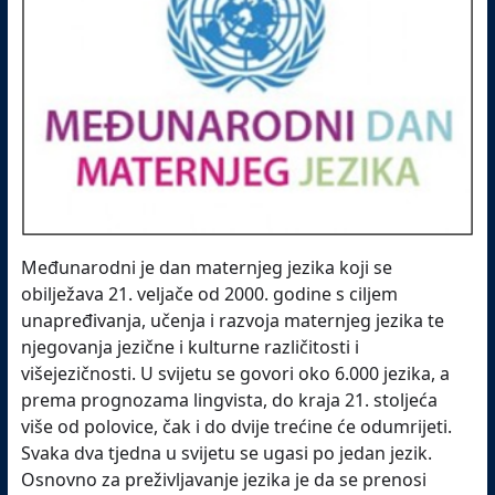
Međunarodni je dan maternjeg jezika koji se
obilježava 21. veljače od 2000. godine s ciljem
unapređivanja, učenja i razvoja maternjeg jezika te
njegovanja jezične i kulturne različitosti i
višejezičnosti. U svijetu se govori oko 6.000 jezika, a
prema prognozama lingvista, do kraja 21. stoljeća
više od polovice, čak i do dvije trećine će odumrijeti.
Svaka dva tjedna u svijetu se ugasi po jedan jezik.
Osnovno za preživljavanje jezika je da se prenosi