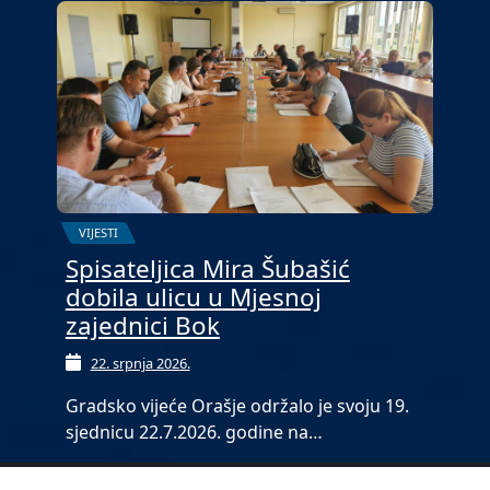
VIJESTI
Spisateljica Mira Šubašić
dobila ulicu u Mjesnoj
zajednici Bok
22. srpnja 2026.
Gradsko vijeće Orašje održalo je svoju 19.
sjednicu 22.7.2026. godine na…