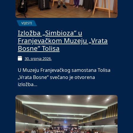
VIJESTI
Izložba „Simbioza“ u
Franjevačkom Muzeju „Vrata
Bosne“ Tolisa
30. srpnja 2026.
U Muzeju Franjevačkog samostana Tolisa
„Vrata Bosne“ svečano je otvorena
izložba…