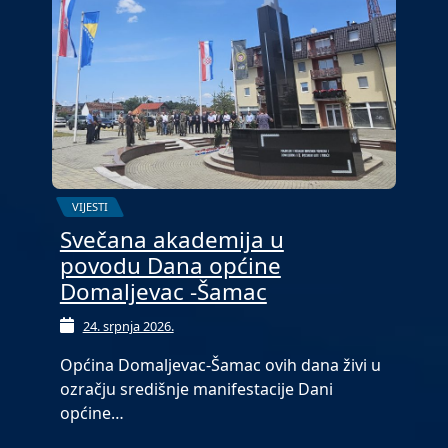
VIJESTI
Svečana akademija u
povodu Dana općine
Domaljevac -Šamac
24. srpnja 2026.
Općina Domaljevac-Šamac ovih dana živi u
ozračju središnje manifestacije Dani
općine…