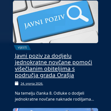
VIJESTI
Javni poziv za dodjelu
jednokratne novčane pomoći
višečlanim obiteljima s
područja grada Orašja
24. srpnja 2026.
Na temelju članka 8. Odluke o dodjeli
jednokratne novčane naknade rodiljama…