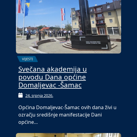
VIJESTI
Svečana akademija u
povodu Dana općine
Domaljevac -Šamac
24. srpnja 2026.
Općina Domaljevac-Šamac ovih dana živi u
ozračju središnje manifestacije Dani
općine…