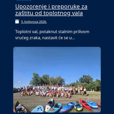
Upozorenje i preporuke za
zaštitu od toplotnog vala
5. kolovoza 2026.
Toplotni val, potaknut stalnim prilivom
vrućeg zraka, nastavit će se u…