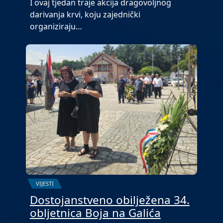
I ovaj tjedan traje akcija dragovoljnog
darivanja krvi, koju zajednički
organiziraju…
VIJESTI
Dostojanstveno obilježena 34.
obljetnica Boja na Galića