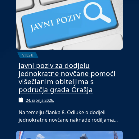
VIJESTI
Javni poziv za dodjelu
jednokratne novčane pomoći
višečlanim obiteljima s
područja grada Orašja
24. srpnja 2026.
Na temelju članka 8. Odluke o dodjeli
jednokratne novčane naknade rodiljama…