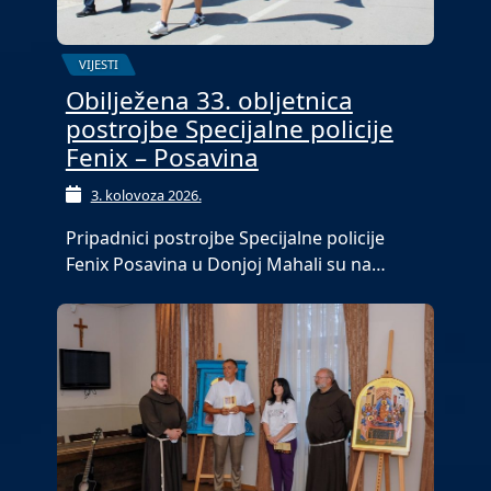
VIJESTI
Obilježena 33. obljetnica
postrojbe Specijalne policije
Fenix – Posavina
3. kolovoza 2026.
Pripadnici postrojbe Specijalne policije
Fenix Posavina u Donjoj Mahali su na…