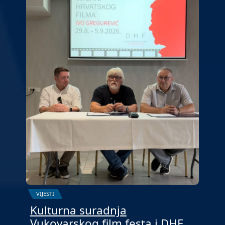
VIJESTI
Kulturna suradnja
Vukovarskog film festa i DHF