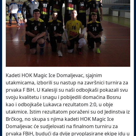
Kadeti HOK Magic Ice Domaljevac, sjajnim
utakmicama, izborili su nastup na završnici turnira za
prvaka F BiH. U Kalesiji su naši odbojkaši pokazali svu
svoju kvalitetu i snagu i pobijedili domaćina Bosnu
kao i odbojkaše Lukavca rezultatom 2:0, u obje
utakmice. Istim rezultatom poraženi su od Jedinstva iz
Brčkog, no skupa s njima kadeti HOK Magic Ice
Domaljevac će sudjelovati na finalnom turniru za
prvaka FBiH, budući da dvije prvoplasirane ekipe idu u