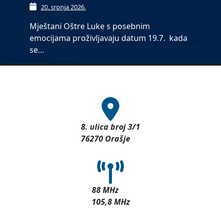
20. srpnja 2026.
Mještani Oštre Luke s posebnim
emocijama proživljavaju datum 19.7. kada
se…
8. ulica broj 3/1
76270 Orašje
88 MHz
105,8 MHz