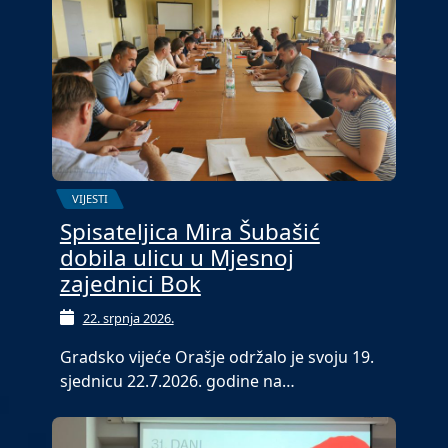
VIJESTI
Spisateljica Mira Šubašić
dobila ulicu u Mjesnoj
zajednici Bok
22. srpnja 2026.
Gradsko vijeće Orašje održalo je svoju 19.
sjednicu 22.7.2026. godine na…