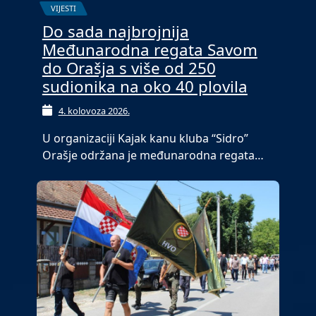
VIJESTI
Do sada najbrojnija
Međunarodna regata Savom
do Orašja s više od 250
sudionika na oko 40 plovila
4. kolovoza 2026.
U organizaciji Kajak kanu kluba “Sidro”
Orašje održana je međunarodna regata…