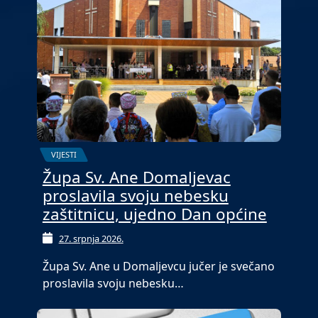
VIJESTI
Župa Sv. Ane Domaljevac
proslavila svoju nebesku
zaštitnicu, ujedno Dan općine
27. srpnja 2026.
Župa Sv. Ane u Domaljevcu jučer je svečano
proslavila svoju nebesku…