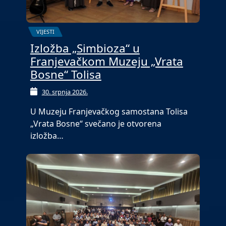
VIJESTI
Izložba „Simbioza“ u
Franjevačkom Muzeju „Vrata
Bosne“ Tolisa
30. srpnja 2026.
U Muzeju Franjevačkog samostana Tolisa
„Vrata Bosne“ svečano je otvorena
izložba…