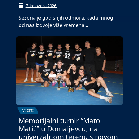
7. kolovoza 2026.
Sezona je godišnjih odmora, kada mnogi
od nas izdvoje više vremena…
VIJESTI
Memorijalni turnir “Mato
Matić” u Domaljevcu, na
univerzalnom terenu s novom