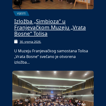
VIJESTI
Izložba „Simbioza“ u
Franjevačkom Muzeju „Vrata
Bosne“ Tolisa
30. srpnja 2026.
U Muzeju Franjevačkog samostana Tolisa
„Vrata Bosne“ svečano je otvorena
izložba…