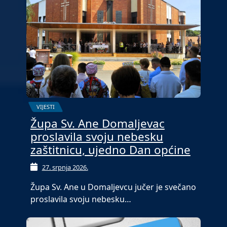
VIJESTI
Župa Sv. Ane Domaljevac
proslavila svoju nebesku
zaštitnicu, ujedno Dan općine
27. srpnja 2026.
Župa Sv. Ane u Domaljevcu jučer je svečano
proslavila svoju nebesku…