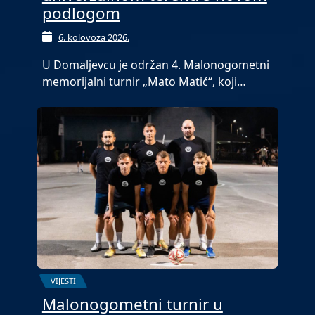
podlogom
6. kolovoza 2026.
U Domaljevcu je održan 4. Malonogometni
memorijalni turnir „Mato Matić“, koji…
VIJESTI
Malonogometni turnir u