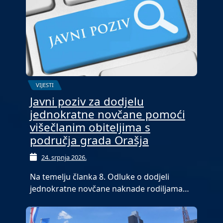
VIJESTI
Javni poziv za dodjelu
jednokratne novčane pomoći
višečlanim obiteljima s
područja grada Orašja
24. srpnja 2026.
Na temelju članka 8. Odluke o dodjeli
jednokratne novčane naknade rodiljama…