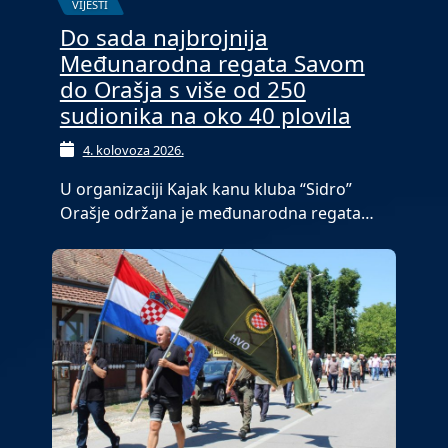
VIJESTI
Do sada najbrojnija
Međunarodna regata Savom
do Orašja s više od 250
sudionika na oko 40 plovila
4. kolovoza 2026.
U organizaciji Kajak kanu kluba “Sidro”
Orašje održana je međunarodna regata…