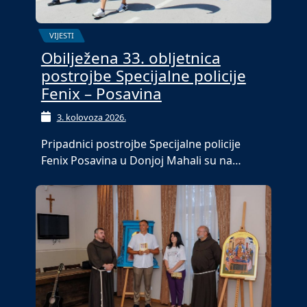
VIJESTI
Obilježena 33. obljetnica
postrojbe Specijalne policije
Fenix – Posavina
3. kolovoza 2026.
Pripadnici postrojbe Specijalne policije
Fenix Posavina u Donjoj Mahali su na…