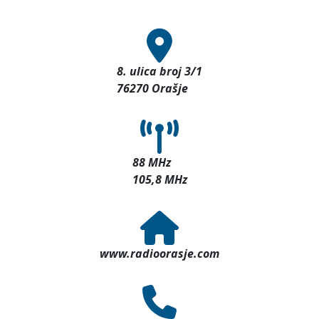
8. ulica broj 3/1
76270 Orašje
88 MHz
105,8 MHz
www.radioorasje.com