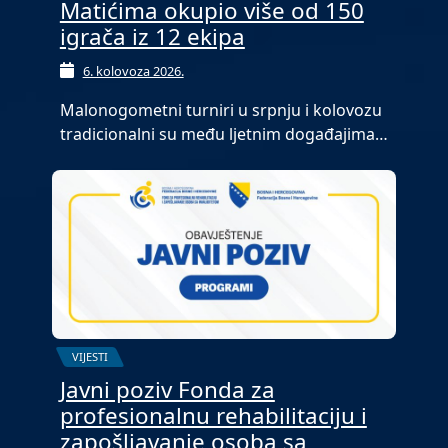
Matićima okupio više od 150
igrača iz 12 ekipa
6. kolovoza 2026.
Malonogometni turniri u srpnju i kolovozu
tradicionalni su među ljetnim događajima…
VIJESTI
Javni poziv Fonda za
profesionalnu rehabilitaciju i
zapošljavanje osoba sa