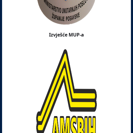
Izvješće MUP-a