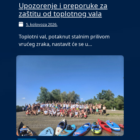
Upozorenje i preporuke za
zaštitu od toplotnog vala
5. kolovoza 2026.
Toplotni val, potaknut stalnim prilivom
vrućeg zraka, nastavit će se u…