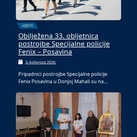
VIJESTI
Obilježena 33. obljetnica
postrojbe Specijalne policije
Fenix – Posavina
3. kolovoza 2026.
Pripadnici postrojbe Specijalne policije
Fenix Posavina u Donjoj Mahali su na…