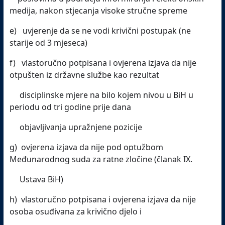
medija, nakon stjecanja visoke stručne spreme
e) uvjerenje da se ne vodi krivični postupak (ne
starije od 3 mjeseca)
f) vlastoručno potpisana i ovjerena izjava da nije
otpušten iz državne službe kao rezultat
disciplinske mjere na bilo kojem nivou u BiH u
periodu od tri godine prije dana
objavljivanja upražnjene pozicije
g) ovjerena izjava da nije pod optužbom
Međunarodnog suda za ratne zločine (članak IX.
Ustava BiH)
h) vlastoručno potpisana i ovjerena izjava da nije
osoba osuđivana za krivično djelo i