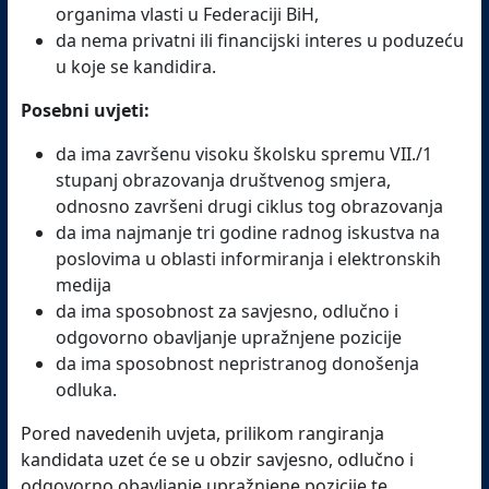
organima vlasti u Federaciji BiH,
da nema privatni ili financijski interes u poduzeću
u koje se kandidira.
Posebni uvjeti:
da ima završenu visoku školsku spremu VII./1
stupanj obrazovanja društvenog smjera,
odnosno završeni drugi ciklus tog obrazovanja
da ima najmanje tri godine radnog iskustva na
poslovima u oblasti informiranja i elektronskih
medija
da ima sposobnost za savjesno, odlučno i
odgovorno obavljanje upražnjene pozicije
da ima sposobnost nepristranog donošenja
odluka.
Pored navedenih uvjeta, prilikom rangiranja
kandidata uzet će se u obzir savjesno, odlučno i
odgovorno obavljanje upražnjene pozicije te