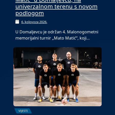
univerzalnom terenu s novom
podlogom
6. kolovoza 2026.
U Domaljevcu je održan 4. Malonogometni
memorijalni turnir „Mato Matić“, koji…
VIJESTI