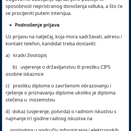
sposobnost nepristranog donošenja odluka, a što će
se procijeniti putem intervjua.
Podnošenje prijava
Uz prijavu na natječaj, koja mora sadržavati, adresu i
kontakt telefon, kandidat treba dostaviti:
a) kratki životopis
b) uvjerenje o državljanstvu ili presliku CIPS
osobne iskaznice
c) presliku diplome o završenom obrazovanju i
rješenje o priznavanju diplome ukoliko je diploma
stečena u inozemstvu
d) dokaz (uvjerenje, potvrda) o radnom iskustvu s
najmanje tri godine radnog iskustva na
poslovima u području informiranja i elektronskih