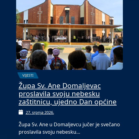
VIJESTI
Župa Sv. Ane Domaljevac
proslavila svoju nebesku
zaštitnicu, ujedno Dan općine
27. srpnja 2026.
Župa Sv. Ane u Domaljevcu jučer je svečano
proslavila svoju nebesku…