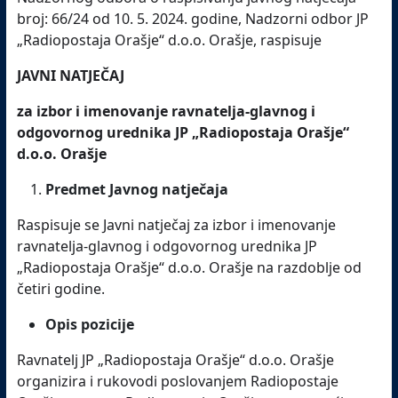
broj: 66/24 od 10. 5. 2024. godine, Nadzorni odbor JP
„Radiopostaja Orašje“ d.o.o. Orašje, raspisuje
JAVNI NATJEČAJ
za izbor i imenovanje ravnatelja-glavnog i
odgovornog urednika JP „Radiopostaja Orašje“
d.o.o. Orašje
Predmet Javnog natječaja
Raspisuje se Javni natječaj za izbor i imenovanje
ravnatelja-glavnog i odgovornog urednika JP
„Radiopostaja Orašje“ d.o.o. Orašje na razdoblje od
četiri godine.
Opis pozicije
Ravnatelj JP „Radiopostaja Orašje“ d.o.o. Orašje
organizira i rukovodi poslovanjem Radiopostaje