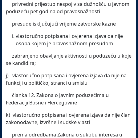
privredni prijestup nespojiv sa dužnošću u javnom
poduzeću pet godina od pravosnažnosti
presude isključujući vrijeme zatvorske kazne
vlastoručno potpisana i ovjerena izjava da nije
osoba kojem je pravosnažnom presudom
zabranjeno obavljanje aktivnosti u poduzeću u koje
se kandidira;
j) vlastoručno potpisana i ovjerena izjava da nije na
funkciji u političkoj stranci u smislu
članka 12. Zakona o javnim poduzećima u
Federaciji Bosne i Hercegovine
k) vlastoručno potpisana i ovjerena izjava da nije član
zakonodavne, izvršne i sudske vlasti
prema odredbama Zakona o sukobu interesa u