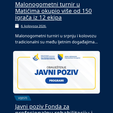
Malonogometni turnir u
Matićima okupio više od 150
igrača iz 12 ekipa
6. kolovoza 2026.
Malonogometni turniri u srpnju i kolovozu
tradicionalni su među ljetnim događajima…
VIJESTI
Javni poziv Fonda za
profesionalnu rehabilitaciju i