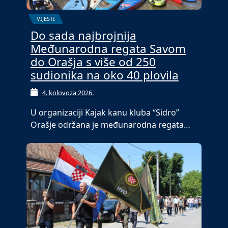
VIJESTI
Do sada najbrojnija
Međunarodna regata Savom
do Orašja s više od 250
sudionika na oko 40 plovila
4. kolovoza 2026.
U organizaciji Kajak kanu kluba “Sidro”
Orašje održana je međunarodna regata…