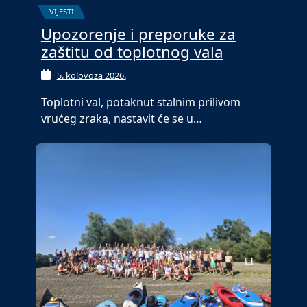
VIJESTI
Upozorenje i preporuke za
zaštitu od toplotnog vala
5. kolovoza 2026.
Toplotni val, potaknut stalnim prilivom
vrućeg zraka, nastavit će se u…