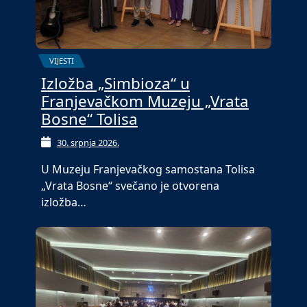
VIJESTI
Izložba „Simbioza“ u
Franjevačkom Muzeju „Vrata
Bosne“ Tolisa
30. srpnja 2026.
U Muzeju Franjevačkog samostana Tolisa
„Vrata Bosne“ svečano je otvorena
izložba…