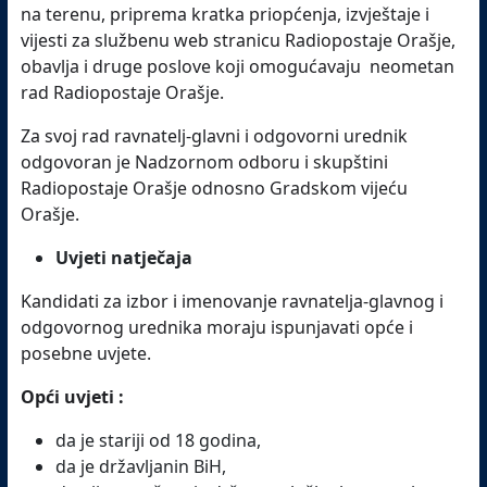
na terenu, priprema kratka priopćenja, izvještaje i
vijesti za službenu web stranicu Radiopostaje Orašje,
obavlja i druge poslove koji omogućavaju neometan
rad Radiopostaje Orašje.
Za svoj rad ravnatelj-glavni i odgovorni urednik
odgovoran je Nadzornom odboru i skupštini
Radiopostaje Orašje odnosno Gradskom vijeću
Orašje.
Uvjeti natječaja
Kandidati za izbor i imenovanje ravnatelja-glavnog i
odgovornog urednika moraju ispunjavati opće i
posebne uvjete.
Opći uvjeti :
da je stariji od 18 godina,
da je državljanin BiH,