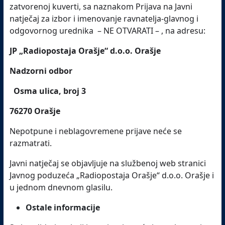
zatvorenoj kuverti, sa naznakom Prijava na Javni
natječaj za izbor i imenovanje ravnatelja-glavnog i
odgovornog urednika – NE OTVARATI – , na adresu:
JP „Radiopostaja Orašje“ d.o.o. Orašje
Nadzorni odbor
Osma ulica, broj 3
76270 Orašje
Nepotpune i neblagovremene prijave neće se
razmatrati.
Javni natječaj se objavljuje na službenoj web stranici
Javnog poduzeća „Radiopostaja Orašje“ d.o.o. Orašje i
u jednom dnevnom glasilu.
Ostale informacije