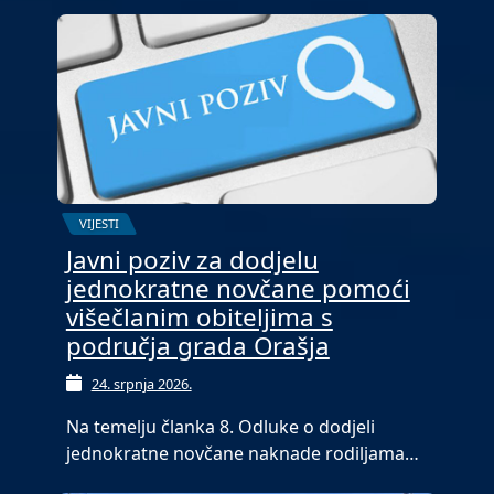
VIJESTI
Javni poziv za dodjelu
jednokratne novčane pomoći
višečlanim obiteljima s
područja grada Orašja
24. srpnja 2026.
Na temelju članka 8. Odluke o dodjeli
jednokratne novčane naknade rodiljama…