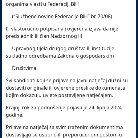
organima vlasti u Federaciji BiH
(“Službene novine Federacije BiH” br. 70/08)
l) vlastoručno potpisana i ovjerena izjava da nije
predsjednik ili član Nadzornog ili
Upravnog tijela drugog društva ili institucije
sukladno odredbama Zakona o gospodarskim
Društvima.
Svi kandidati koji se prijave na javni natječaj dužni su
dostaviti originale ili ovjerene preslike dokumenata
kojim dokazuju uvjete postavljene natječajem.
Krajnji rok za podnošenje prijava je 24. lipnja 2024.
godine.
Prijave na natječaj sa svim traženim dokumentima
dostavljaju se osobno ili preporučenom poštom u