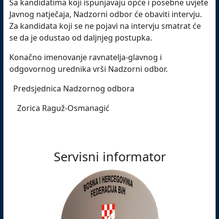
Sa kandidatima koji ispunjavaju opće i posebne uvjete
Javnog natječaja, Nadzorni odbor će obaviti intervju.
Za kandidata koji se ne pojavi na intervju smatrat će
se da je odustao od daljnjeg postupka.
Konačno imenovanje ravnatelja-glavnog i
odgovornog urednika vrši Nadzorni odbor.
Predsjednica Nadzornog odbora
Zorica Raguž-Osmanagić
Servisni informator