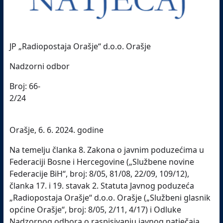
JP „Radiopostaja Orašje“ d.o.o. Orašje
Nadzorni odbor
Broj: 66-
2/24
Orašje, 6. 6. 2024. godine
Na temelju članka 8. Zakona o javnim poduzećima u
Federaciji Bosne i Hercegovine („Službene novine
Federacije BiH“, broj: 8/05, 81/08, 22/09, 109/12),
članka 17. i 19. stavak 2. Statuta Javnog poduzeća
„Radiopostaja Orašje“ d.o.o. Orašje („Službeni glasnik
općine Orašje“, broj: 8/05, 2/11, 4/17) i Odluke
Nadzornog odbora o raspisivanju javnog natječaja