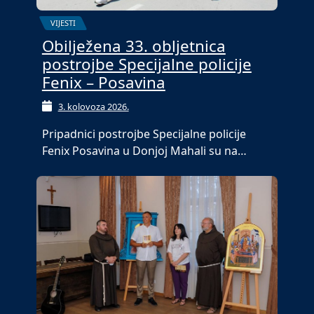
VIJESTI
Obilježena 33. obljetnica
postrojbe Specijalne policije
Fenix – Posavina
3. kolovoza 2026.
Pripadnici postrojbe Specijalne policije
Fenix Posavina u Donjoj Mahali su na…