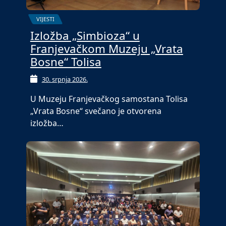
VIJESTI
Izložba „Simbioza“ u
Franjevačkom Muzeju „Vrata
Bosne“ Tolisa
30. srpnja 2026.
U Muzeju Franjevačkog samostana Tolisa
„Vrata Bosne“ svečano je otvorena
izložba…