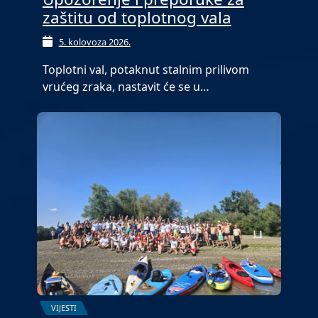
zaštitu od toplotnog vala
5. kolovoza 2026.
Toplotni val, potaknut stalnim prilivom
vrućeg zraka, nastavit će se u…
VIJESTI