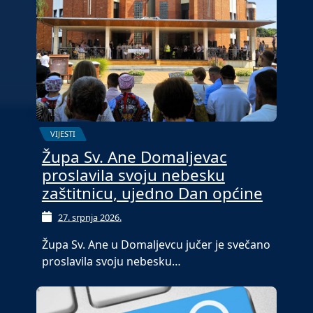
VIJESTI
Župa Sv. Ane Domaljevac
proslavila svoju nebesku
zaštitnicu, ujedno Dan općine
27. srpnja 2026.
Župa Sv. Ane u Domaljevcu jučer je svečano
proslavila svoju nebesku…