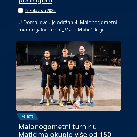
6. kolovoza 2026.
U Domaljevcu je održan 4. Malonogometni
memorijalni turnir „Mato Matić“, koji…
VIJESTI
Malonogometni turnir u
Matićima okupio više od 150