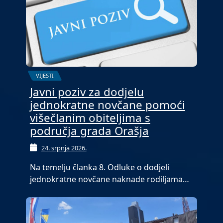
VIJESTI
Javni poziv za dodjelu
jednokratne novčane pomoći
višečlanim obiteljima s
područja grada Orašja
24. srpnja 2026.
Na temelju članka 8. Odluke o dodjeli
jednokratne novčane naknade rodiljama…