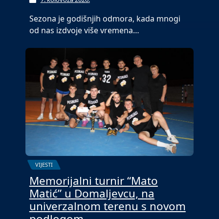
Sezona je godišnjih odmora, kada mnogi
od nas izdvoje više vremena…
VIJESTI
Memorijalni turnir “Mato
Matić” u Domaljevcu, na
univerzalnom terenu s novom
podlogom