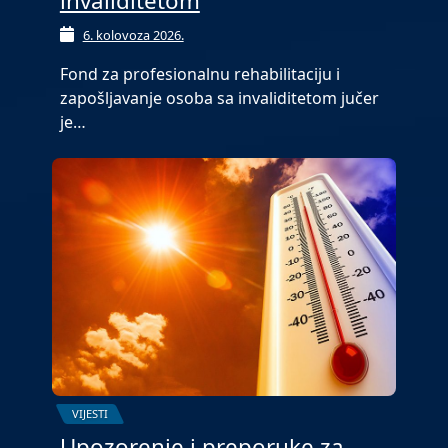
invaliditetom
6. kolovoza 2026.
Fond za profesionalnu rehabilitaciju i
zapošljavanje osoba sa invaliditetom jučer
je…
VIJESTI
Upozorenje i preporuke za