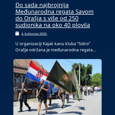
Do sada najbrojnija
Međunarodna regata Savom
do Orašja s više od 250
sudionika na oko 40 plovila
4. kolovoza 2026.
U organizaciji Kajak kanu kluba “Sidro”
Orašje održana je međunarodna regata…