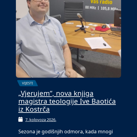
VIJESTI
„Vjerujem“, nova knjiga
magistra teologije Ive Baotića
iz Kostrča
7. kolovoza 2026.
Sezona je godišnjih odmora, kada mnogi