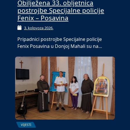
Obilježena 33. obljetnica
postrojbe Specijalne policije
Fenix – Posavina
3. kolovoza 2026.
Pripadnici postrojbe Specijalne policije
Fenix Posavina u Donjoj Mahali su na…
VIJESTI