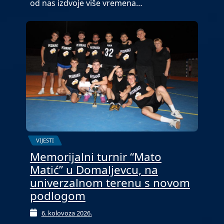
od nas izdvoje više vremena…
VIJESTI
Memorijalni turnir “Mato
Matić” u Domaljevcu, na
univerzalnom terenu s novom
podlogom
6. kolovoza 2026.