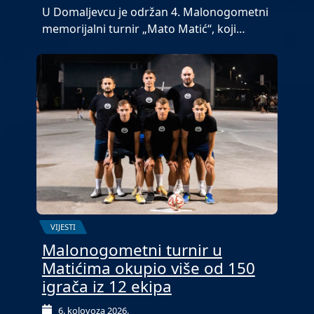
U Domaljevcu je održan 4. Malonogometni
memorijalni turnir „Mato Matić“, koji…
VIJESTI
Malonogometni turnir u
Matićima okupio više od 150
igrača iz 12 ekipa
6. kolovoza 2026.