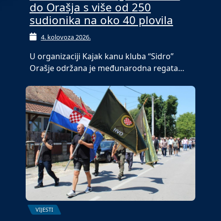
do Orašja s više od 250
sudionika na oko 40 plovila
4. kolovoza 2026.
U organizaciji Kajak kanu kluba “Sidro”
Orašje održana je međunarodna regata…
VIJESTI