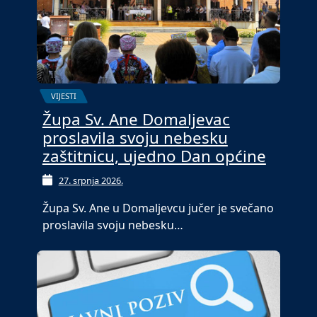
VIJESTI
Župa Sv. Ane Domaljevac
proslavila svoju nebesku
zaštitnicu, ujedno Dan općine
27. srpnja 2026.
Župa Sv. Ane u Domaljevcu jučer je svečano
proslavila svoju nebesku…