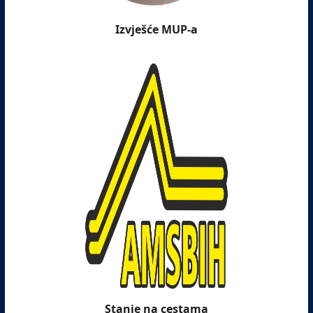
Izvješće MUP-a
Stanje na cestama