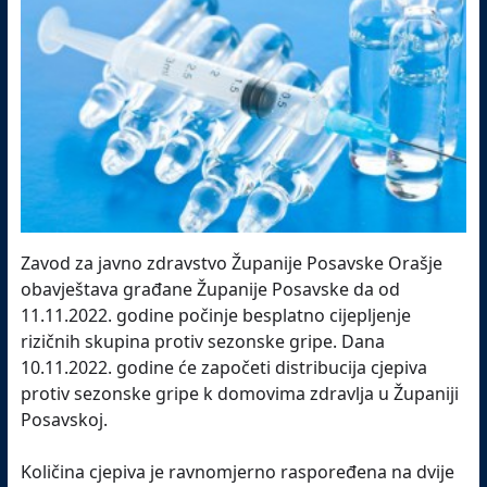
Zavod za javno zdravstvo Županije Posavske Orašje
obavještava građane Županije Posavske da od
11.11.2022. godine počinje besplatno cijepljenje
rizičnih skupina protiv sezonske gripe. Dana
10.11.2022. godine će započeti distribucija cjepiva
protiv sezonske gripe k domovima zdravlja u Županiji
Posavskoj.
Količina cjepiva je ravnomjerno raspoređena na dvije