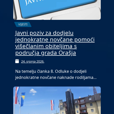
VIJESTI
Javni poziv za dodjelu
jednokratne novčane pomoći
višečlanim obiteljima s
područja grada Orašja
24. srpnja 2026.
Na temelju članka 8. Odluke o dodjeli
jednokratne novčane naknade rodiljama…