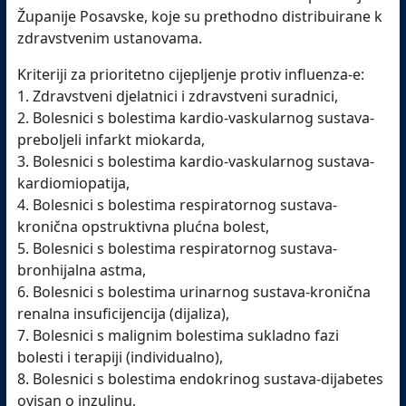
Županije Posavske, koje su prethodno distribuirane k
zdravstvenim ustanovama.
Kriteriji za prioritetno cijepljenje protiv influenza-e:
1. Zdravstveni djelatnici i zdravstveni suradnici,
2. Bolesnici s bolestima kardio-vaskularnog sustava-
preboljeli infarkt miokarda,
3. Bolesnici s bolestima kardio-vaskularnog sustava-
kardiomiopatija,
4. Bolesnici s bolestima respiratornog sustava-
kronična opstruktivna plućna bolest,
5. Bolesnici s bolestima respiratornog sustava-
bronhijalna astma,
6. Bolesnici s bolestima urinarnog sustava-kronična
renalna insuficijencija (dijaliza),
7. Bolesnici s malignim bolestima sukladno fazi
bolesti i terapiji (individualno),
8. Bolesnici s bolestima endokrinog sustava-dijabetes
ovisan o inzulinu,