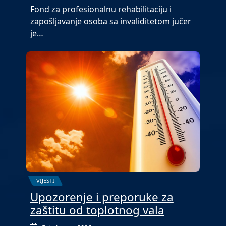
Fond za profesionalnu rehabilitaciju i
zapošljavanje osoba sa invaliditetom jučer
je…
VIJESTI
Upozorenje i preporuke za
zaštitu od toplotnog vala