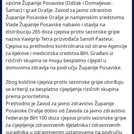
općine Županije Posavske (Odžak i Domaljevac-
Šamac) i grad Orašje. Zavod za javno zdravstvo
Županije Posavske Orašje je namjenskim sredstvima
Vlade Županije Posavske nabavio i stavlja na
distribuciju 265 doza cjepiva protiv sezonske gripe
naziva Vaxigrip Tetra prizvođača Sanofi Pasteur.
Cjepiva su prethodno kontrolirana od strane Agencije
za lijekove i medicinska sredstva BiH. Građani iz
rizičnih skupina se mogu besplatno cijepiti u
domovima zdravlja na području Županije Posavske.
Zbog količine cjepiva protiv sezonske gripe utvrđuju
se kriteriji za besplatno cijepljenje rizičnih skupina
prema prioritetima.
Prethodno je Zavod za javno zdravstvo Županije
Posavske Orašje dobio od Zavoda za javno zdravstvo
Federacije BiH 100 doza cjepiva protiv sezonske gripe
za cijepljenje zdravstvenih djelatnika i zdravstvenih
suradnika u zdravstvenim ustanovama na području