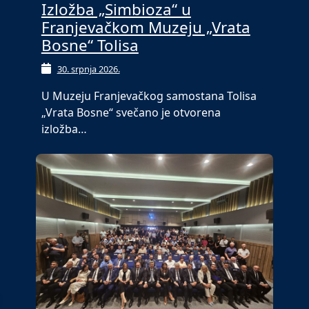
Izložba „Simbioza“ u
Franjevačkom Muzeju „Vrata
Bosne“ Tolisa
30. srpnja 2026.
U Muzeju Franjevačkog samostana Tolisa
„Vrata Bosne“ svečano je otvorena
izložba…