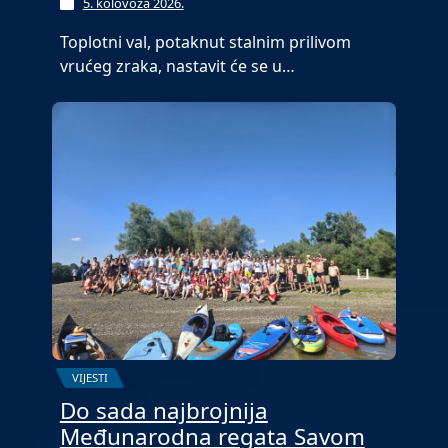
5. kolovoza 2026.
Toplotni val, potaknut stalnim prilivom
vrućeg zraka, nastavit će se u…
VIJESTI
Do sada najbrojnija
Međunarodna regata Savom