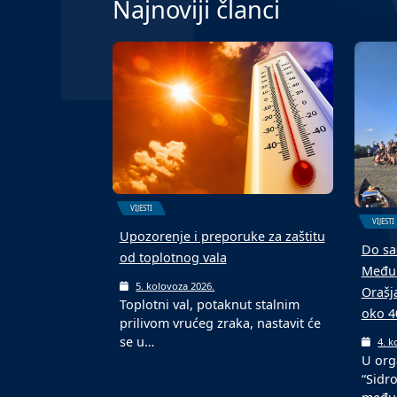
Najnoviji članci
VIJESTI
VIJESTI
Upozorenje i preporuke za zaštitu
Do sa
od toplotnog vala