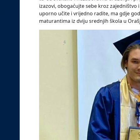
izazovi, obogaćujte sebe kroz zajedništvo i 
uporno učite i vrijedno radite, ma gdje god
maturantima iz dviju srednjih škola u Oraš