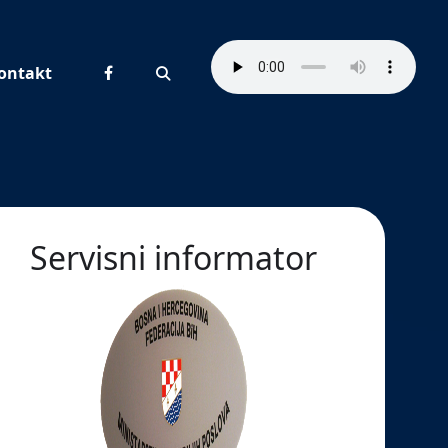
ontakt
Pretraživanje
Servisni informator