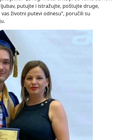
ljubav, putujte i istražujte, poštujte druge,
 vas životni putevi odnesu“, poručili su
ju.