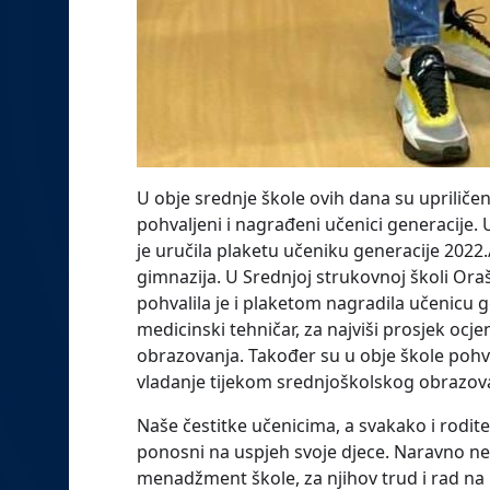
U obje srednje škole ovih dana su upriličen
pohvaljeni i nagrađeni učenici generacije. 
je uručila plaketu učeniku generacije 2022.
gimnazija. U Srednjoj strukovnoj školi Oraš
pohvalila je i plaketom nagradila učenicu ge
medicinski tehničar, za najviši prosjek ocj
obrazovanja. Također su u obje škole pohval
vladanje tijekom srednjoškolskog obrazov
Naše čestitke učenicima, a svakako i rodite
ponosni na uspjeh svoje djece. Naravno ne 
menadžment škole, za njihov trud i rad na