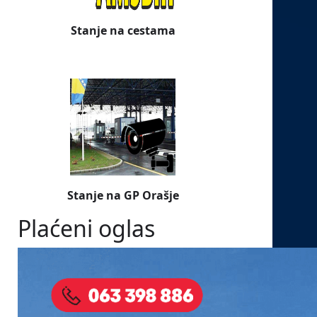
Stanje na cestama
Stanje na GP Orašje
Plaćeni oglas