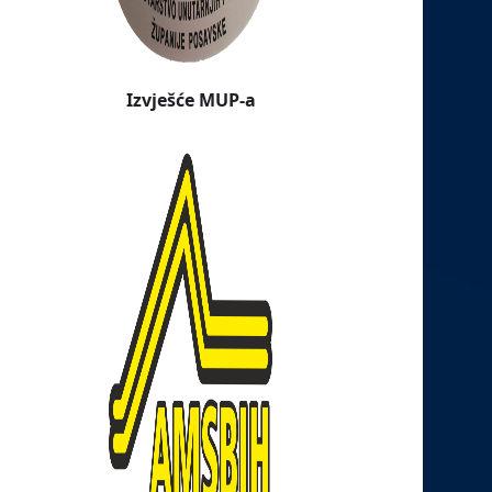
Izvješće MUP-a