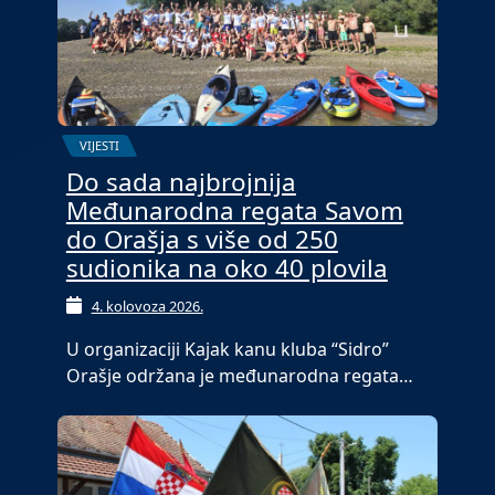
VIJESTI
Do sada najbrojnija
Međunarodna regata Savom
do Orašja s više od 250
sudionika na oko 40 plovila
4. kolovoza 2026.
U organizaciji Kajak kanu kluba “Sidro”
Orašje održana je međunarodna regata…