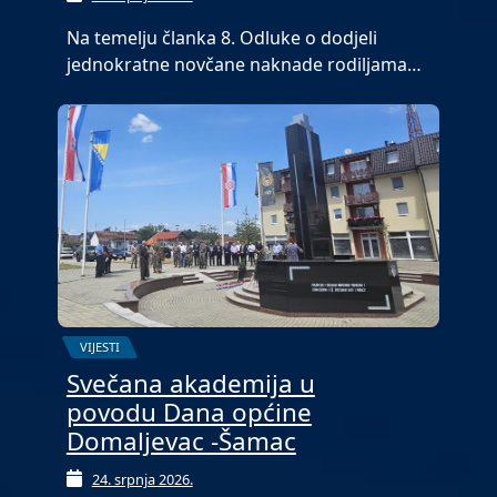
Na temelju članka 8. Odluke o dodjeli
jednokratne novčane naknade rodiljama…
VIJESTI
Svečana akademija u
povodu Dana općine
Domaljevac -Šamac
24. srpnja 2026.