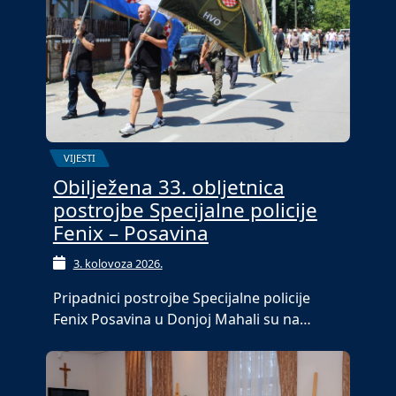
VIJESTI
Obilježena 33. obljetnica
postrojbe Specijalne policije
Fenix – Posavina
3. kolovoza 2026.
Pripadnici postrojbe Specijalne policije
Fenix Posavina u Donjoj Mahali su na…