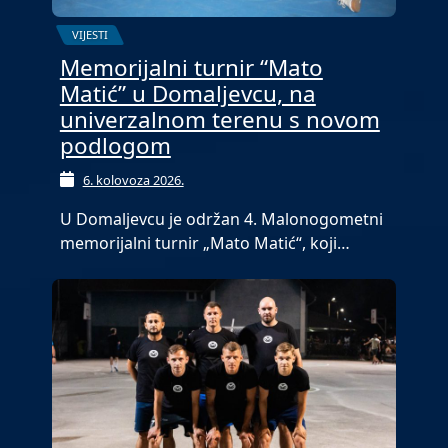
VIJESTI
Memorijalni turnir “Mato
Matić” u Domaljevcu, na
univerzalnom terenu s novom
podlogom
6. kolovoza 2026.
U Domaljevcu je održan 4. Malonogometni
memorijalni turnir „Mato Matić“, koji…