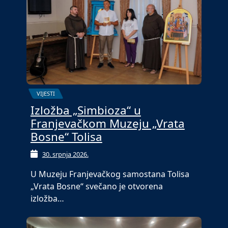
VIJESTI
Izložba „Simbioza“ u
Franjevačkom Muzeju „Vrata
Bosne“ Tolisa
30. srpnja 2026.
U Muzeju Franjevačkog samostana Tolisa
„Vrata Bosne“ svečano je otvorena
izložba…