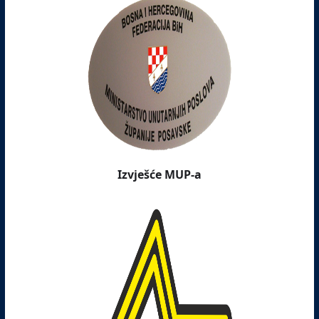
Izvješće MUP-a