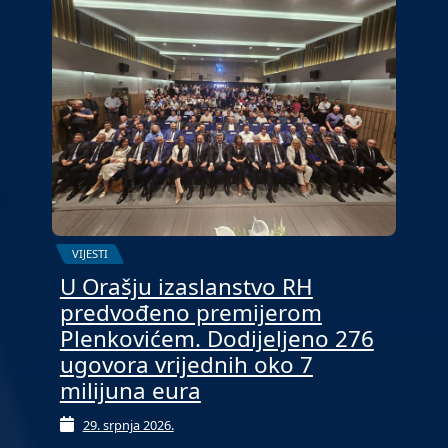
VIJESTI
U Orašju izaslanstvo RH
predvođeno premijerom
Plenkovićem. Dodijeljeno 276
ugovora vrijednih oko 7
milijuna eura
29. srpnja 2026.