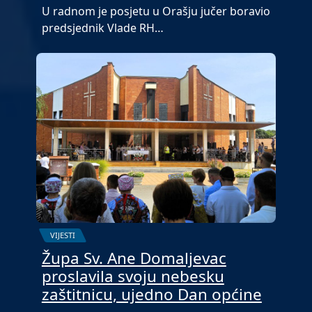
U radnom je posjetu u Orašju jučer boravio
predsjednik Vlade RH…
VIJESTI
Župa Sv. Ane Domaljevac
proslavila svoju nebesku
zaštitnicu, ujedno Dan općine