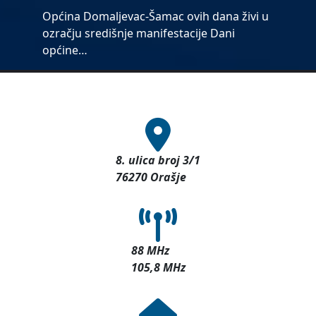
Općina Domaljevac-Šamac ovih dana živi u
ozračju središnje manifestacije Dani
općine…
8. ulica broj 3/1
76270 Orašje
88 MHz
105,8 MHz