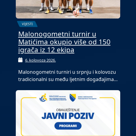
VIJESTI
Malonogometni turnir u
Matićima okupio više od 150
igrača iz 12 ekipa
6. kolovoza 2026.
Malonogometni turniri u srpnju i kolovozu
tradicionalni su među ljetnim događajima…