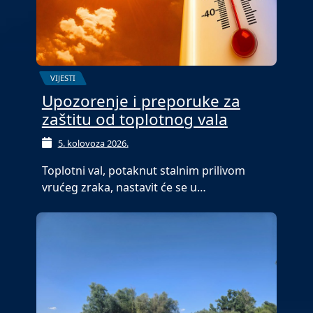
VIJESTI
Upozorenje i preporuke za
zaštitu od toplotnog vala
5. kolovoza 2026.
Toplotni val, potaknut stalnim prilivom
vrućeg zraka, nastavit će se u…