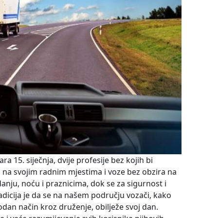
15. siječnja, dvije profesije bez kojih bi
u na svojim radnim mjestima i voze bez obzira na
danju, noću i praznicima, dok se za sigurnost i
adicija je da se na našem području vozači, kako
godan način kroz druženje, obilježe svoj dan.