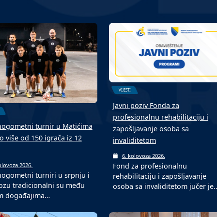
VIJESTI
Javni poziv Fonda za
profesionalnu rehabilitaciju i
ogometni turnir u Matićima
zapošljavanje osoba sa
o više od 150 igrača iz 12
invaliditetom