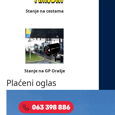
Stanje na cestama
Stanje na GP Orašje
Plaćeni oglas