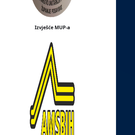
Izvješće MUP-a