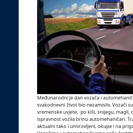
Međunarodni je dan vozača i automehaničara 
svakodnevni život bio nezamisliv. Vozači s
vremenske uvjete, po kiši, snijegu, magli, 
ispravnost vozila brinu automehaničari. Tr
aktualni tako i umirovljeni, okupe i na pri