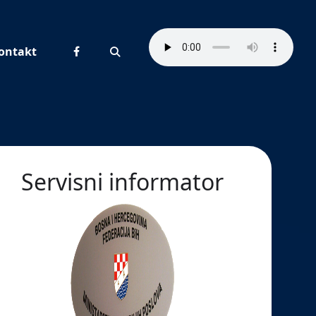
ontakt
Pretraživanje
Servisni informator