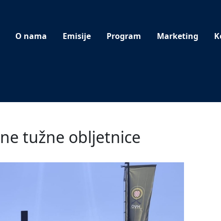
O nama
Emisije
Program
Marketing
K
ne tužne obljetnice