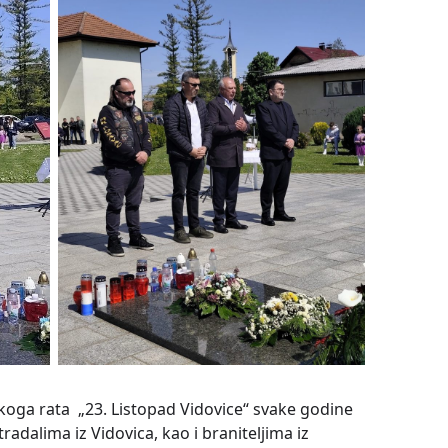
oga rata „23. Listopad Vidovice“ svake godine
tradalima iz Vidovica, kao i braniteljima iz