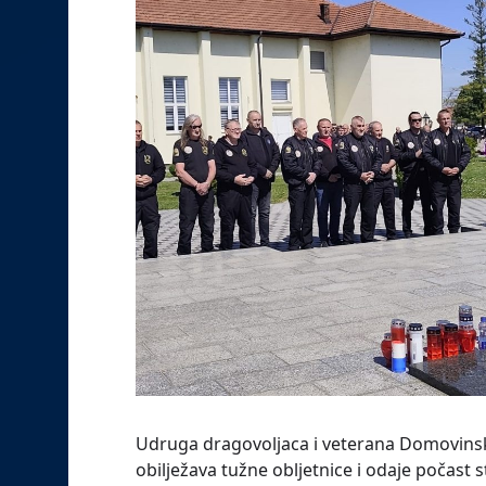
Udruga dragovoljaca i veterana Domovinsk
obilježava tužne obljetnice i odaje počast s