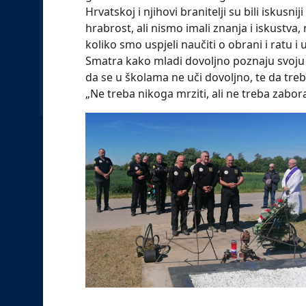
Hrvatskoj i njihovi branitelji su bili iskusni
hrabrost, ali nismo imali znanja i iskust
koliko smo uspjeli naučiti o obrani i ratu i 
Smatra kako mladi dovoljno poznaju svoju po
da se u školama ne uči dovoljno, te da treb
„Ne treba nikoga mrziti, ali ne treba zaborav