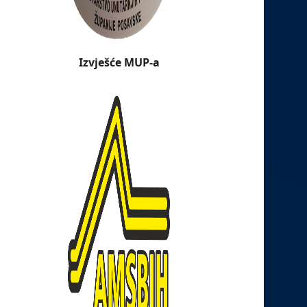
Izvješće MUP-a