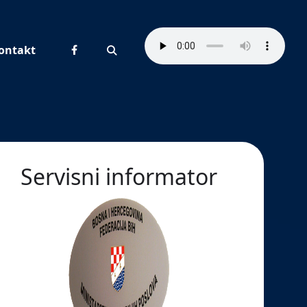
ontakt
Pretraživanje
Servisni informator