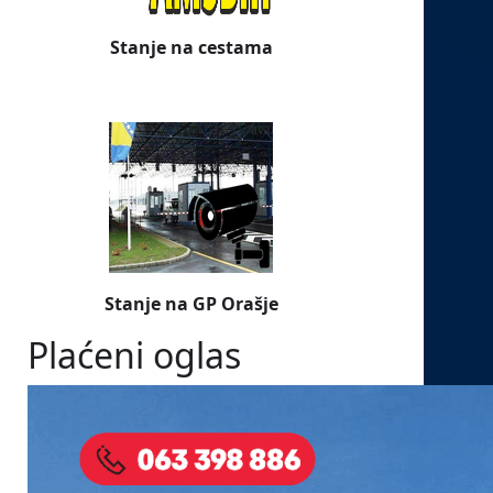
Stanje na cestama
Stanje na GP Orašje
Plaćeni oglas