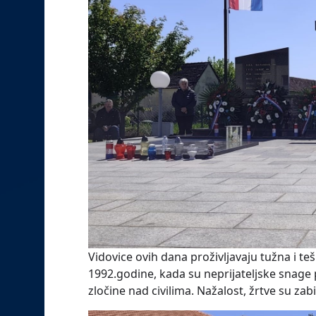
Vidovice ovih dana proživljavaju tužna i t
1992.godine, kada su neprijateljske snage p
zločine nad civilima. Nažalost, žrtve su zab