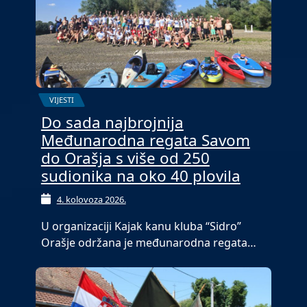
VIJESTI
Do sada najbrojnija
Međunarodna regata Savom
do Orašja s više od 250
sudionika na oko 40 plovila
4. kolovoza 2026.
U organizaciji Kajak kanu kluba “Sidro”
Orašje održana je međunarodna regata…