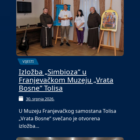
VIJESTI
Izložba „Simbioza“ u
Franjevačkom Muzeju „Vrata
Bosne“ Tolisa
30. srpnja 2026.
U Muzeju Franjevačkog samostana Tolisa
„Vrata Bosne“ svečano je otvorena
izložba…