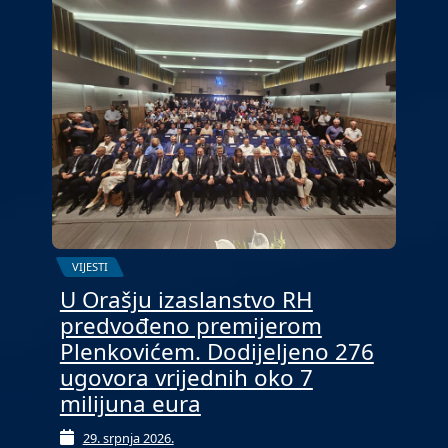
VIJESTI
U Orašju izaslanstvo RH
predvođeno premijerom
Plenkovićem. Dodijeljeno 276
ugovora vrijednih oko 7
milijuna eura
29. srpnja 2026.