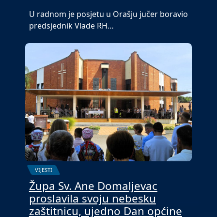
U radnom je posjetu u Orašju jučer boravio
predsjednik Vlade RH…
VIJESTI
Župa Sv. Ane Domaljevac
proslavila svoju nebesku
zaštitnicu, ujedno Dan općine