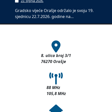
22. srpnja 2026.
Gradsko vijeće Orašje održalo je svoju 19.
sjednicu 22.7.2026. godine na…
8. ulica broj 3/1
76270 Orašje
88 MHz
105,8 MHz