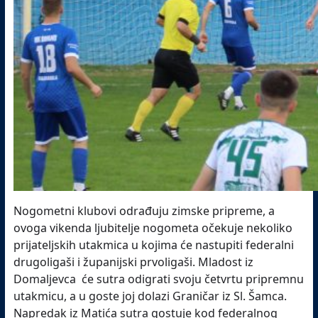
Nogometni klubovi odrađuju zimske pripreme, a
ovoga vikenda ljubitelje nogometa očekuje nekoliko
prijateljskih utakmica u kojima će nastupiti federalni
drugoligaši i županijski prvoligaši. Mladost iz
Domaljevca će sutra odigrati svoju četvrtu pripremnu
utakmicu, a u goste joj dolazi Graničar iz Sl. Šamca.
Napredak iz Matića sutra gostuje kod federalnog