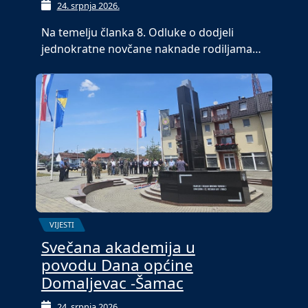
24. srpnja 2026.
Na temelju članka 8. Odluke o dodjeli
jednokratne novčane naknade rodiljama…
VIJESTI
Svečana akademija u
povodu Dana općine
Domaljevac -Šamac
24. srpnja 2026.