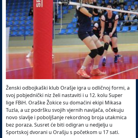
Ženski odbojkaški klub Orašje igra u odličnoj formi, a
svoj pobjednički niz želi nastaviti i u 12. kolu Super
lige FBiH. Oraške Žokice su domaćini ekipi Mikasa
Tuzla, a uz podršku svojih vjernih navijača, očekuju
novo slavlje i poboljšanje rekordnog broja utakmica
bez poraza. Susret će biti odigran u nedjelju u
Sportskoj dvorani u Orašju s početkom u 17 sati.