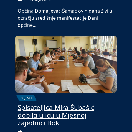
Općina Domaljevac-Šamac ovih dana živi u
ozračju središnje manifestacije Dani
općine…
VIJESTI
Spisateljica Mira Šubašić
dobila ulicu u Mjesnoj
zajednici Bok