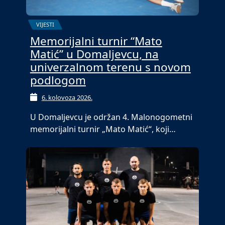
VIJESTI
Memorijalni turnir “Mato
Matić” u Domaljevcu, na
univerzalnom terenu s novom
podlogom
6. kolovoza 2026.
U Domaljevcu je održan 4. Malonogometni
memorijalni turnir „Mato Matić“, koji…