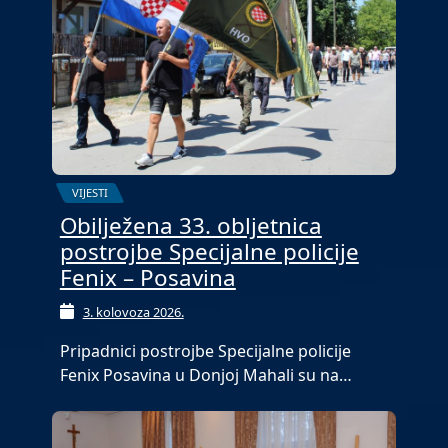
VIJESTI
Obilježena 33. obljetnica
postrojbe Specijalne policije
Fenix – Posavina
3. kolovoza 2026.
Pripadnici postrojbe Specijalne policije
Fenix Posavina u Donjoj Mahali su na…