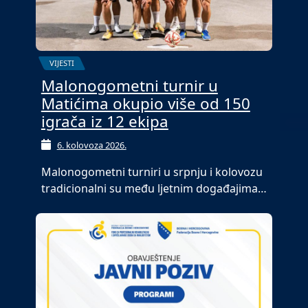
VIJESTI
Malonogometni turnir u
Matićima okupio više od 150
igrača iz 12 ekipa
6. kolovoza 2026.
Malonogometni turniri u srpnju i kolovozu
tradicionalni su među ljetnim događajima…