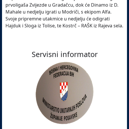
prvoligaša Zvijezde u Gradačcu, dok će Dinamo iz D.
Mahale u nedjelju igrati u Modriči, s ekipom Alfa.
Svoje pripremne utakmice u nedjelju će odigrati
Hajduk i Sloga iz Tolise, te Kostrč – RAŠK iz Rajeva sela.
Servisni informator