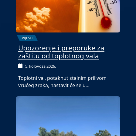
VIJESTI
Upozorenje i preporuke za
zaštitu od toplotnog vala
5. kolovoza 2026.
Toplotni val, potaknut stalnim prilivom
vrućeg zraka, nastavit će se u…