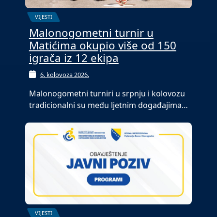
VIJESTI
Malonogometni turnir u
Matićima okupio više od 150
igrača iz 12 ekipa
6. kolovoza 2026.
Malonogometni turniri u srpnju i kolovozu
tradicionalni su među ljetnim događajima…
VIJESTI