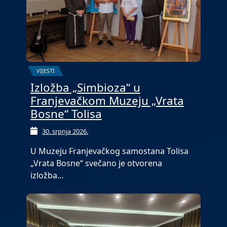
VIJESTI
Izložba „Simbioza“ u
Franjevačkom Muzeju „Vrata
Bosne“ Tolisa
30. srpnja 2026.
U Muzeju Franjevačkog samostana Tolisa
„Vrata Bosne“ svečano je otvorena
izložba…