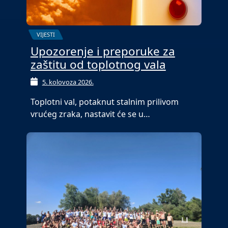
VIJESTI
Upozorenje i preporuke za
zaštitu od toplotnog vala
5. kolovoza 2026.
Toplotni val, potaknut stalnim prilivom
vrućeg zraka, nastavit će se u…