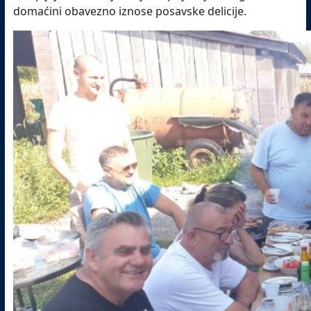
domaćini obavezno iznose posavske delicije.