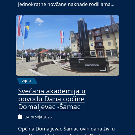
jednokratne novčane naknade rodiljama…
VIJESTI
Svečana akademija u
povodu Dana općine
Domaljevac -Šamac
24. srpnja 2026.
Općina Domaljevac-Šamac ovih dana živi u