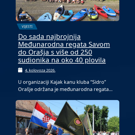
VIJESTI
Do sada najbrojnija
Međunarodna regata Savom
do Orašja s više od 250
sudionika na oko 40 plovila
4. kolovoza 2026.
U organizaciji Kajak kanu kluba “Sidro”
Orašje održana je međunarodna regata…