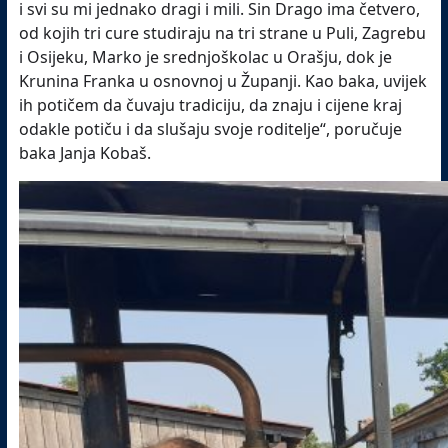
i svi su mi jednako dragi i mili. Sin Drago ima četvero,
od kojih tri cure studiraju na tri strane u Puli, Zagrebu
i Osijeku, Marko je srednjoškolac u Orašju, dok je
Krunina Franka u osnovnoj u Županji. Kao baka, uvijek
ih potičem da čuvaju tradiciju, da znaju i cijene kraj
odakle potiču i da slušaju svoje roditelje“, poručuje
baka Janja Kobaš.