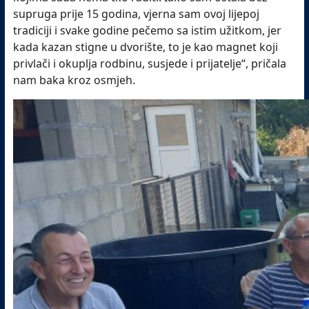
supruga prije 15 godina, vjerna sam ovoj lijepoj
tradiciji i svake godine pečemo sa istim užitkom, jer
kada kazan stigne u dvorište, to je kao magnet koji
privlači i okuplja rodbinu, susjede i prijatelje“, pričala
nam baka kroz osmjeh.