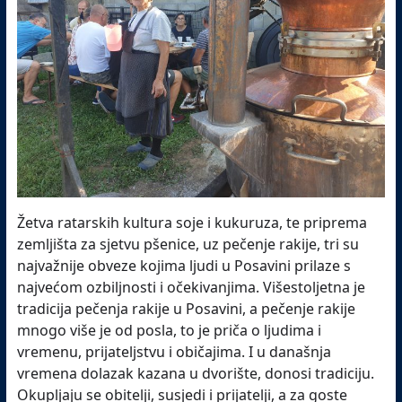
Žetva ratarskih kultura soje i kukuruza, te priprema
zemljišta za sjetvu pšenice, uz pečenje rakije, tri su
najvažnije obveze kojima ljudi u Posavini prilaze s
najvećom ozbiljnosti i očekivanjima. Višestoljetna je
tradicija pečenja rakije u Posavini, a pečenje rakije
mnogo više je od posla, to je priča o ljudima i
vremenu, prijateljstvu i običajima. I u današnja
vremena dolazak kazana u dvorište, donosi tradiciju.
Okupljaju se obitelji, susjedi i prijatelji, a za goste