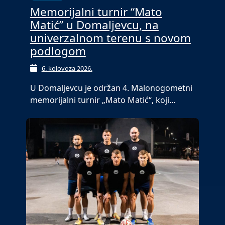
Memorijalni turnir “Mato
Matić” u Domaljevcu, na
univerzalnom terenu s novom
podlogom
6. kolovoza 2026.
U Domaljevcu je održan 4. Malonogometni
memorijalni turnir „Mato Matić“, koji…