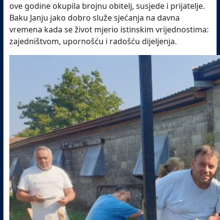
ove godine okupila brojnu obitelj, susjede i prijatelje.
Baku Janju jako dobro služe sjećanja na davna
vremena kada se život mjerio istinskim vrijednostima:
zajedništvom, upornošću i radošću dijeljenja.