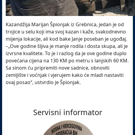
Kazandžija Marijan Špionjak iz Grebnica, jedan je od
trojice u selu koji ima svoj kazan i kaže, svakodnevno
mijenja lokacije, ali kod bake Janje poseban je ugođaj.
–„Ove godine šljiva je manje rodila i dosta skupa, ali je
izvrsne kvalitete. To je i razlog da je ove godine duplo
povećana cijena na 130 KM po metru s lanjskih 60 KM.
Sa sinom ću pripremiti nove sadnice, obnoviti
zemljište i voćnjak i vjerujem kako će mladi nastaviti
ovaj posao“, ustvrdio je Špionjak.
Servisni informator