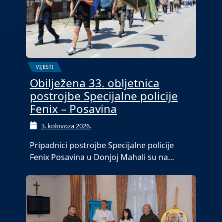
VIJESTI
Obilježena 33. obljetnica
postrojbe Specijalne policije
Fenix – Posavina
3. kolovoza 2026.
Pripadnici postrojbe Specijalne policije
Fenix Posavina u Donjoj Mahali su na…