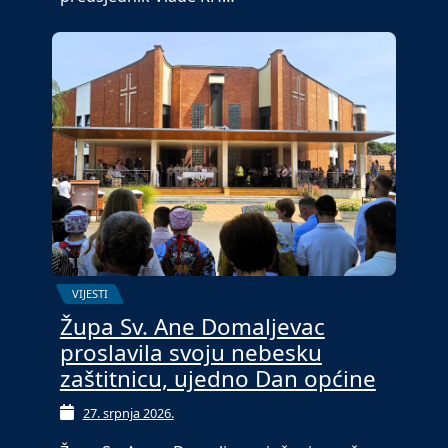
VIJESTI
Župa Sv. Ane Domaljevac
proslavila svoju nebesku
zaštitnicu, ujedno Dan općine
27. srpnja 2026.