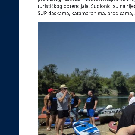
turističkog potencijala. Sudionici su na ri
SUP daskama, katamaranima, brodicama, sv