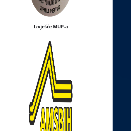
Izvješće MUP-a