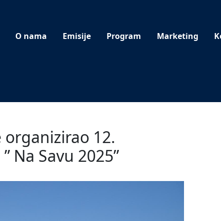
O nama
Emisije
Program
Marketing
K
 organizirao 12.
” Na Savu 2025”