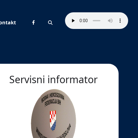
ontakt
Pretraživanje
Servisni informator