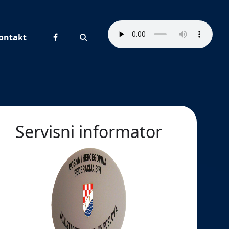
ontakt
Pretraživanje
Servisni informator