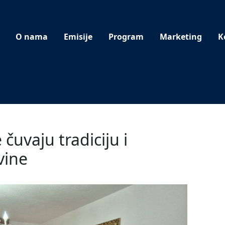
O nama
Emisije
Program
Marketing
K
 čuvaju tradiciju i
vine