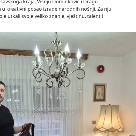
posavskoga kraja, Višnju Dominković i Dragu
a u kreativni posao izrade narodnih nošnji. Za nju
je utkali svoje veliko znanje, vještinu, talent i