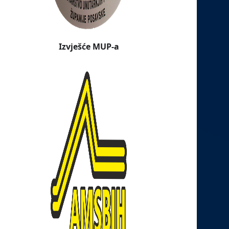
Izvješće MUP-a