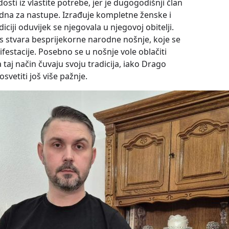
sti iz vlastite potrebe, jer je dugogodišnji član
dna za nastupe. Izrađuje kompletne ženske i
iji oduvijek se njegovala u njegovoj obitelji.
 stvara besprijekorne narodne nošnje, koje se
festacije. Posebno se u nošnje vole oblačiti
 taj način čuvaju svoju tradicija, iako Drago
osvetiti još više pažnje.