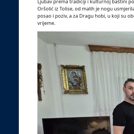
Ljubav prema tradiciji i kulturnoj baštini 
Oršolić iz Tolise, od malih je nogu usmjeril
posao i poziv, a za Dragu hobi, u koji su obo
vrijeme.