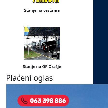
Stanje na cestama
Stanje na GP Orašje
Plaćeni oglas