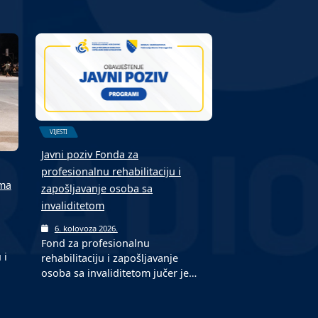
VIJESTI
Javni poziv Fonda za
profesionalnu rehabilitaciju i
ima
zapošljavanje osoba sa
invaliditetom