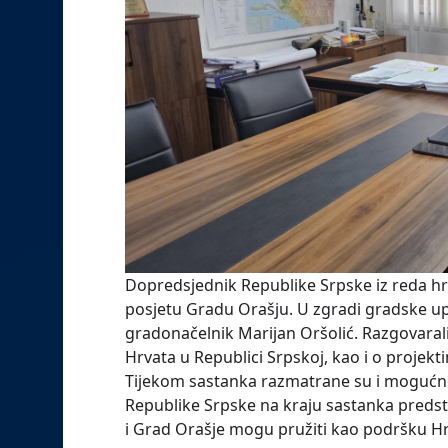
Dopredsjednik Republike Srpske iz reda hr
posjetu Gradu Orašju. U zgradi gradske u
gradonačelnik Marijan Oršolić. Razgovarali s
Hrvata u Republici Srpskoj, kao i o projekti
Tijekom sastanka razmatrane su i mogućn
Republike Srpske na kraju sastanka predsta
i Grad Orašje mogu pružiti kao podršku Hr