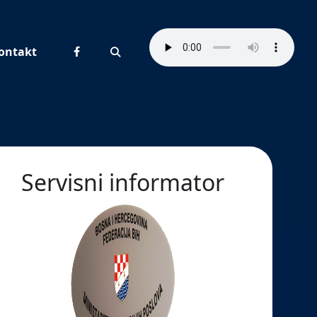
ontakt
Pretraživanje
Servisni informator