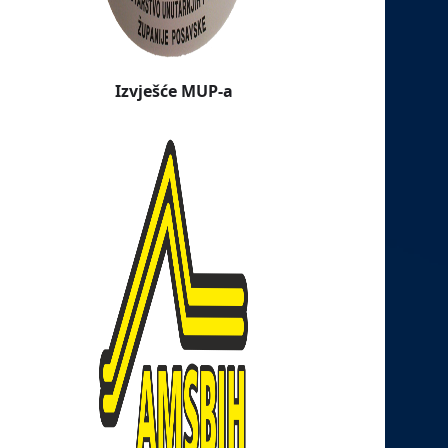
Izvješće MUP-a