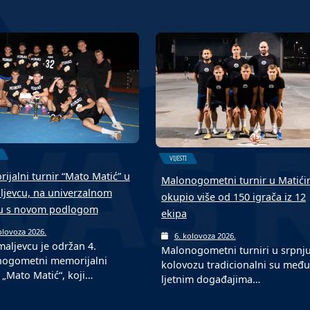
VIJESTI
ijalni turnir “Mato Matić” u
Malonogometni turnir u Matić
jevcu, na univerzalnom
okupio više od 150 igrača iz 12