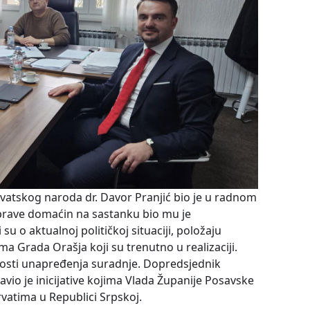
vatskog naroda dr. Davor Pranjić bio je u radnom
prave domaćin na sastanku bio mu je
u o aktualnoj političkoj situaciji, položaju
ma Grada Orašja koji su trenutno u realizaciji.
osti unapređenja suradnje. Dopredsjednik
vio je inicijative kojima Vlada Županije Posavske
vatima u Republici Srpskoj.