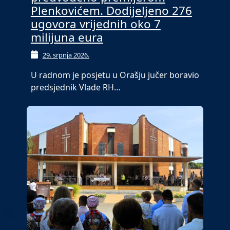
Plenkovićem. Dodijeljeno 276
ugovora vrijednih oko 7
milijuna eura
29. srpnja 2026.
U radnom je posjetu u Orašju jučer boravio
predsjednik Vlade RH…