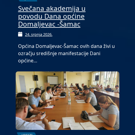
Svečana akademija u
povodu Dana općine
Domaljevac -Šamac
24. srpnja 2026.
Općina Domaljevac-Šamac ovih dana živi u
ozračju središnje manifestacije Dani
općine…