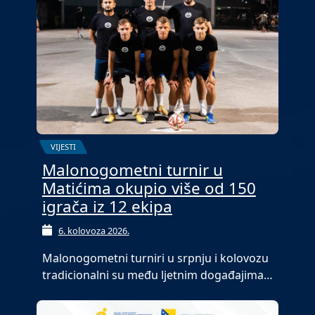
VIJESTI
Malonogometni turnir u
Matićima okupio više od 150
igrača iz 12 ekipa
6. kolovoza 2026.
Malonogometni turniri u srpnju i kolovozu
tradicionalni su među ljetnim događajima…