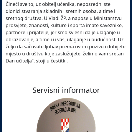
Čineći sve to, uz obitelj učenika, neposredni ste
dionici stvaranja skladnih i sretnih osoba, a time i
sretnog društva. U Vladi ŽP, a napose u Ministarstvu
prosvjete, znanosti, kulture i sporta imate saveznike,
partnere i prijatelje, jer smo svjesni da je ulaganje u
obrazovanje, a time i u vas, ulaganje u budućnost. Uz
želju da sačuvate ljubav prema ovom pozivu i dobijete
mjesto u društvu koje zaslužujete, želimo vam sretan
Dan učitelja“, stoji u čestitki.
Servisni informator