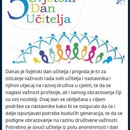
Danas je Svjetski dan učitelja i prigoda je to za
isticanje važnosti rada svih učitelja i nastavnika i
njihov utjecaj na razvoj društva u cjelini, te da se
naglasi važnost profesije, ali i samog obrazovanja čiji
su oni nositelji. Ovaj dan se obilježava s ciljem
podrške za nastavnike kako bi se osiguralo da će i
dalje ispunjavati potrebe budućih generacija, te da se
podigne obrazovanje na razinu društvene važnosti.
Potrebno je izvući učitelje iz polu anonimnosti i dati