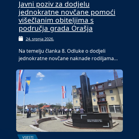
Javni poziv za dodjelu
jednokratne novčane pomoći
višečlanim obiteljima s
područja grada Orašja
24. srpnja 2026.
Na temelju članka 8. Odluke o dodjeli
jednokratne novčane naknade rodiljama…
VIJESTI