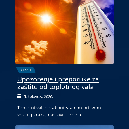
VIJESTI
Upozorenje i preporuke za
zaštitu od toplotnog vala
5. kolovoza 2026.
Toplotni val, potaknut stalnim prilivom
vrućeg zraka, nastavit će se u…