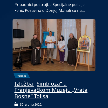
Pripadnici postrojbe Specijalne policije
Fenix Posavina u Donjoj Mahali su na…
VIJESTI
Izložba „Simbioza“ u
Franjevačkom Muzeju „Vrata
Bosne“ Tolisa
30. srpnja 2026.