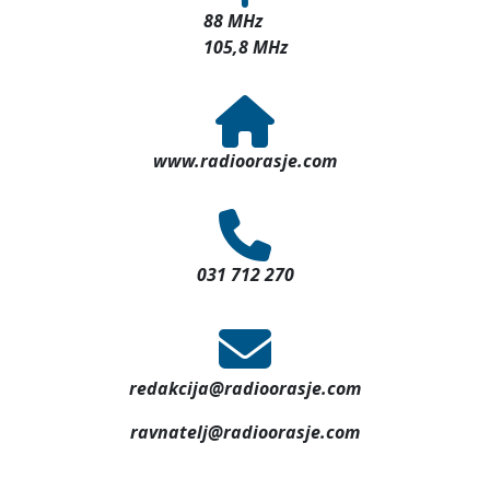
88 MHz
105,8 MHz
www.radioorasje.com
031 712 270
redakcija@radioorasje.com
ravnatelj@radioorasje.com