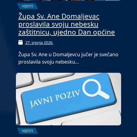
VIJESTI
Župa Sv. Ane Domaljevac
proslavila svoju nebesku
zaštitnicu, ujedno Dan općine
27. srpnja 2026.
Župa Sv. Ane u Domaljevcu jučer je svečano
proslavila svoju nebesku…
VIJESTI