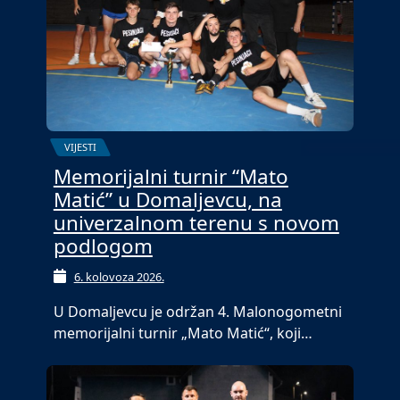
VIJESTI
Memorijalni turnir “Mato
Matić” u Domaljevcu, na
univerzalnom terenu s novom
podlogom
6. kolovoza 2026.
U Domaljevcu je održan 4. Malonogometni
memorijalni turnir „Mato Matić“, koji…