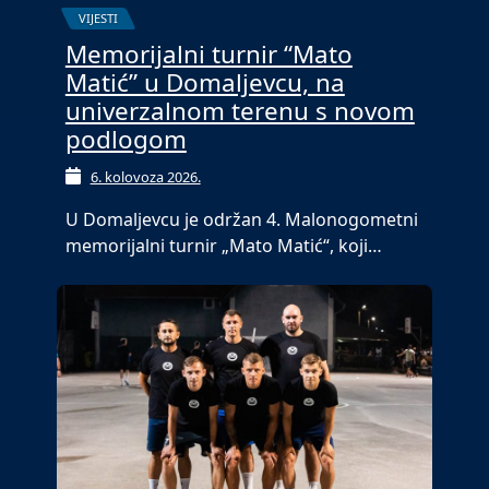
VIJESTI
Memorijalni turnir “Mato
Matić” u Domaljevcu, na
univerzalnom terenu s novom
podlogom
6. kolovoza 2026.
U Domaljevcu je održan 4. Malonogometni
memorijalni turnir „Mato Matić“, koji…