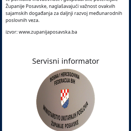
Županije Posavske, naglašavajući važnost ovakvih
sajamskih događanja za daljnji razvoj međunarodnih
poslovnih veza.
izvor: www.zupanijaposavska.ba
Servisni informator