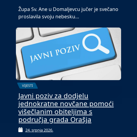
Župa Sv. Ane u Domaljevcu jučer je svečano
proslavila svoju nebesku…
VIJESTI
Javni poziv za dodjelu
jednokratne novčane pomoći
višečlanim obiteljima s
područja grada Orašja
24. srpnja 2026.