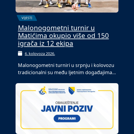
VIJESTI
Malonogometni turnir u
Matićima okupio više od 150
igrača iz 12 ekipa
6. kolovoza 2026.
Malonogometni turniri u srpnju i kolovozu
tradicionalni su među ljetnim događajima…