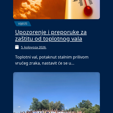
VIJESTI
Upozorenje i preporuke za
zaštitu od toplotnog vala
5. kolovoza 2026.
Toplotni val, potaknut stalnim prilivom
vrućeg zraka, nastavit će se u…