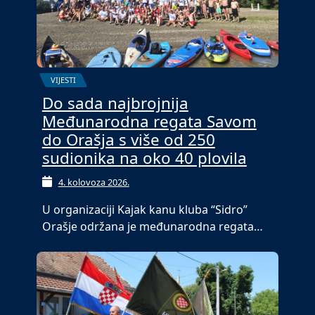
VIJESTI
Do sada najbrojnija
Međunarodna regata Savom
do Orašja s više od 250
sudionika na oko 40 plovila
4. kolovoza 2026.
U organizaciji Kajak kanu kluba “Sidro”
Orašje održana je međunarodna regata…