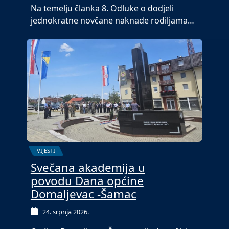
Na temelju članka 8. Odluke o dodjeli
jednokratne novčane naknade rodiljama…
VIJESTI
Svečana akademija u
povodu Dana općine
Domaljevac -Šamac
24. srpnja 2026.