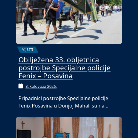
VIJESTI
Obilježena 33. obljetnica
postrojbe Specijalne policije
Fenix – Posavina
3. kolovoza 2026.
Pripadnici postrojbe Specijalne policije
Fenix Posavina u Donjoj Mahali su na…