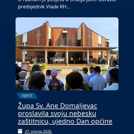
predsjednik Vlade RH…
VIJESTI
Župa Sv. Ane Domaljevac
proslavila svoju nebesku
zaštitnicu, ujedno Dan općine
27. srpnja 2026.