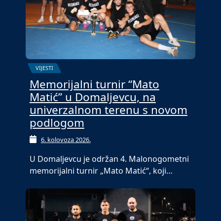
VIJESTI
Memorijalni turnir “Mato
Matić” u Domaljevcu, na
univerzalnom terenu s novom
podlogom
6. kolovoza 2026.
U Domaljevcu je održan 4. Malonogometni
memorijalni turnir „Mato Matić“, koji…