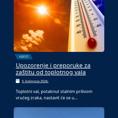
VIJESTI
Upozorenje i preporuke za
zaštitu od toplotnog vala
5. kolovoza 2026.
Toplotni val, potaknut stalnim prilivom
vrućeg zraka, nastavit će se u…