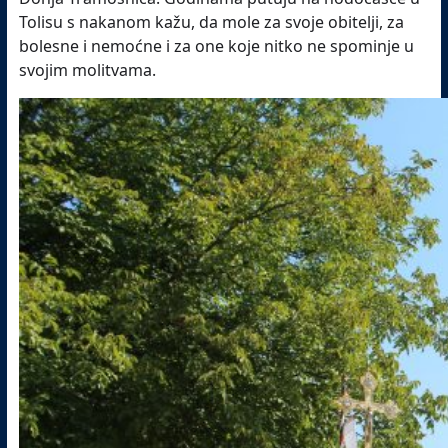
Tolisu s nakanom kažu, da mole za svoje obitelji, za
bolesne i nemoćne i za one koje nitko ne spominje u
svojim molitvama.