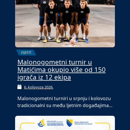
VIJESTI
Malonogometni turnir u
Matićima okupio više od 150
igrača iz 12 ekipa
6. kolovoza 2026.
Malonogometni turniri u srpnju i kolovozu
tradicionalni su među ljetnim događajima…