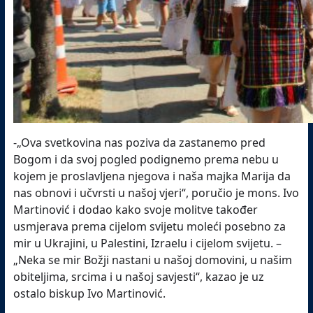
-„Ova svetkovina nas poziva da zastanemo pred
Bogom i da svoj pogled podignemo prema nebu u
kojem je proslavljena njegova i naša majka Marija da
nas obnovi i učvrsti u našoj vjeri“, poručio je mons. Ivo
Martinović i dodao kako svoje molitve također
usmjerava prema cijelom svijetu moleći posebno za
mir u Ukrajini, u Palestini, Izraelu i cijelom svijetu. –
„Neka se mir Božji nastani u našoj domovini, u našim
obiteljima, srcima i u našoj savjesti“, kazao je uz
ostalo biskup Ivo Martinović.