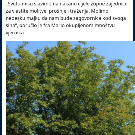
„Svetu misu slavimo na nakanu cijele župne zajednice
za vlastite molitve, prošnje i traženja. Molimo
nebesku majku da nam bude zagovornica kod svoga
sina“, poručio je fra Mario okupljenom mnoštvu
vjernika.