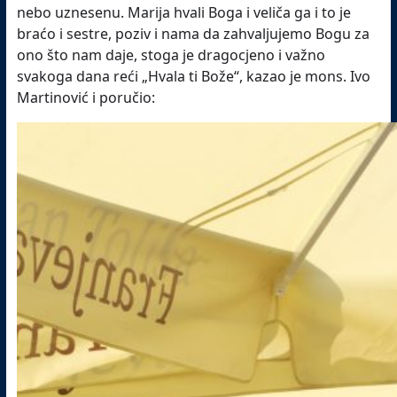
nebo uznesenu. Marija hvali Boga i veliča ga i to je
braćo i sestre, poziv i nama da zahvaljujemo Bogu za
ono što nam daje, stoga je dragocjeno i važno
svakoga dana reći „Hvala ti Bože“, kazao je mons. Ivo
Martinović i poručio: