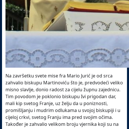
Na završetku svete mise fra Mario Jurić je od srca
zahvalio biskupu Martinoviću što je, predvodeći veliko
misno slavlje, donio radost za cijelu župnu zajednicu.
Tim povodom je poklonio biskupu Ivi prigodan dar,
mali kip svetog Franje, uz želju da u poniznosti,
promišljanju i mudrim odlukama u svojoj biskupiji i u
cijeloj crkvi, svetog Franju ima pred svojim očima.
Također je zahvalio velikom broju vjernika koji su na