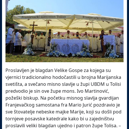
Proslavljen je blagdan Velike Gospe za kojega su
vjernici tradicionalno hodočastili u brojna Marijanska
svetišta, a svečano misno slavlje u župi UBDM u Tolisi
predvodio je sin ove župe mons. Ivo Martinović,
požeški biskup. Na početku misnog slavlja gvardijan
Franjevačkog samostana fra Mario Jurić pozdravio je
sve štovatelje nebeske majke Marije, koji su došli pod
tornjeve posavske katedrale kako bi u zajedništvu
proslavili veliki blagdan ujedno i patron župe Tolisa. –