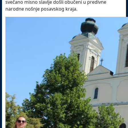
svečano misno slavlje došli obučeni u predivne
narodne nošnje posavskog kraja.