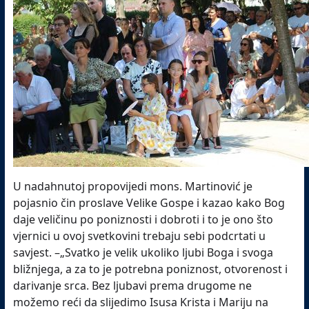
U nadahnutoj propovijedi mons. Martinović je
pojasnio čin proslave Velike Gospe i kazao kako Bog
daje veličinu po poniznosti i dobroti i to je ono što
vjernici u ovoj svetkovini trebaju sebi podcrtati u
savjest. –„Svatko je velik ukoliko ljubi Boga i svoga
bližnjega, a za to je potrebna poniznost, otvorenost i
darivanje srca. Bez ljubavi prema drugome ne
možemo reći da slijedimo Isusa Krista i Mariju na