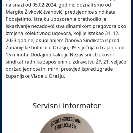
na snazi od 05.02.2024. godine, doznali smo od
Margite Živković-Ivanović, predsjednice sindikata.
Podsjetimo, štrajku upozorenja prethodilo je
iskazivanje nezadovoljstva dinamikom pregovora oko
izmjena kolektivnog ugovora, koji je istekao 31. 12.
2023.godine, okupljanjem članova Sindikata ispred
Županijske bolnice u Orašju, 09. siječnja u trajanju od
15 minuta. Dodajmo kako je Nezavisni strukovni
sindikat radnika zaposlenih u zdravstvu ŽP, 21. veljače
održao jednosatni mirni prosvjed ispred zgrade
županijske Vlade u Orašju.
Servisni informator