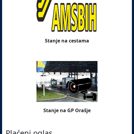
Stanje na cestama
Stanje na GP Orašje
Plaćeni oglas