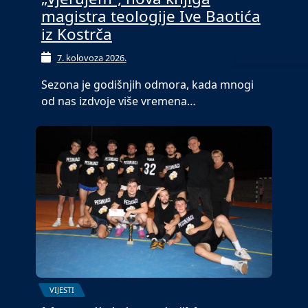
magistra teologije Ive Baotića
iz Kostrča
7. kolovoza 2026.
Sezona je godišnjih odmora, kada mnogi
od nas izdvoje više vremena…
VIJESTI