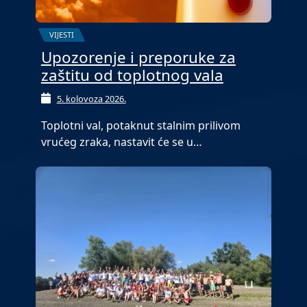
VIJESTI
Upozorenje i preporuke za
zaštitu od toplotnog vala
5. kolovoza 2026.
Toplotni val, potaknut stalnim prilivom
vrućeg zraka, nastavit će se u…