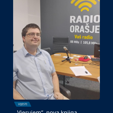
VIJESTI
„Vjerujem“, nova knjiga