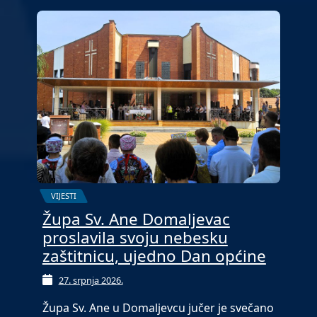
VIJESTI
Župa Sv. Ane Domaljevac
proslavila svoju nebesku
zaštitnicu, ujedno Dan općine
27. srpnja 2026.
Župa Sv. Ane u Domaljevcu jučer je svečano