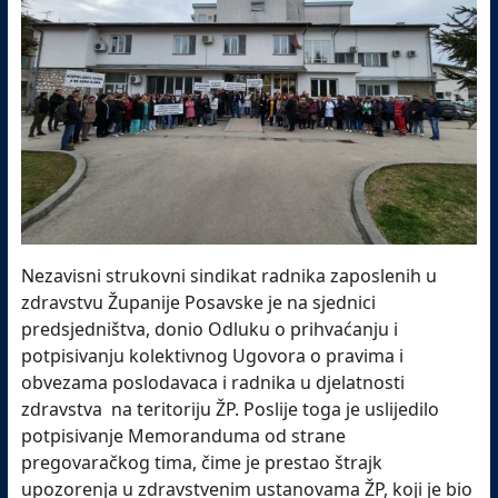
Nezavisni strukovni sindikat radnika zaposlenih u
zdravstvu Županije Posavske je na sjednici
predsjedništva, donio Odluku o prihvaćanju i
potpisivanju kolektivnog Ugovora o pravima i
obvezama poslodavaca i radnika u djelatnosti
zdravstva na teritoriju ŽP. Poslije toga je uslijedilo
potpisivanje Memoranduma od strane
pregovaračkog tima, čime je prestao štrajk
upozorenja u zdravstvenim ustanovama ŽP, koji je bio