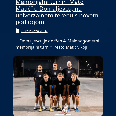
Memorijalni turnir “Mato
Matić” u Domaljevcu, na
univerzalnom terenu s novom
podlogom
6. kolovoza 2026.
U Domaljevcu je održan 4. Malonogometni
memorijalni turnir „Mato Matić“, koji…