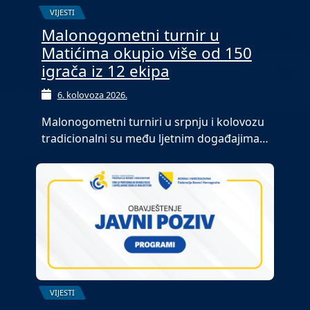
VIJESTI
Malonogometni turnir u
Matićima okupio više od 150
igrača iz 12 ekipa
6. kolovoza 2026.
Malonogometni turniri u srpnju i kolovozu
tradicionalni su među ljetnim događajima…
VIJESTI