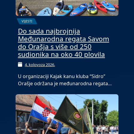
VIJESTI
Do sada najbrojnija
Međunarodna regata Savom
do Orašja s više od 250
sudionika na oko 40 plovila
4. kolovoza 2026.
U organizaciji Kajak kanu kluba “Sidro”
Orašje održana je međunarodna regata…