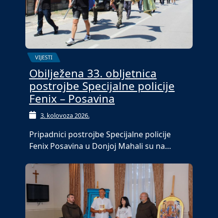
VIJESTI
Obilježena 33. obljetnica
postrojbe Specijalne policije
Fenix – Posavina
3. kolovoza 2026.
Pripadnici postrojbe Specijalne policije
Fenix Posavina u Donjoj Mahali su na…