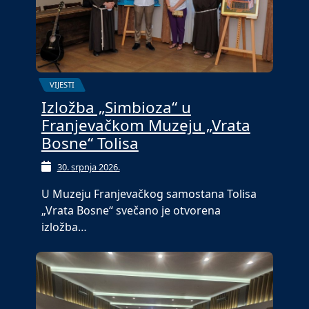
VIJESTI
Izložba „Simbioza“ u
Franjevačkom Muzeju „Vrata
Bosne“ Tolisa
30. srpnja 2026.
U Muzeju Franjevačkog samostana Tolisa
„Vrata Bosne“ svečano je otvorena
izložba…