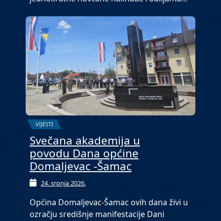
VIJESTI
Svečana akademija u
povodu Dana općine
Domaljevac -Šamac
24. srpnja 2026.
Općina Domaljevac-Šamac ovih dana živi u
ozračju središnje manifestacije Dani