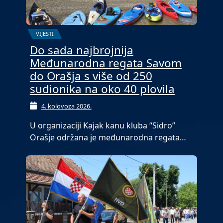
VIJESTI
Do sada najbrojnija
Međunarodna regata Savom
do Orašja s više od 250
sudionika na oko 40 plovila
4. kolovoza 2026.
U organizaciji Kajak kanu kluba “Sidro”
Orašje održana je međunarodna regata…