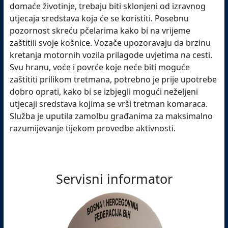
domaće životinje, trebaju biti sklonjeni od izravnog
utjecaja sredstava koja će se koristiti. Posebnu
pozornost skreću pčelarima kako bi na vrijeme
zaštitili svoje košnice. Vozače upozoravaju da brzinu
kretanja motornih vozila prilagode uvjetima na cesti.
Svu hranu, voće i povrće koje neće biti moguće
zaštititi prilikom tretmana, potrebno je prije upotrebe
dobro oprati, kako bi se izbjegli mogući neželjeni
utjecaji sredstava kojima se vrši tretman komaraca.
Služba je uputila zamolbu građanima za maksimalno
razumijevanje tijekom provedbe aktivnosti.
Servisni informator