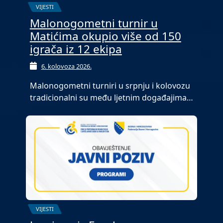
VIJESTI
Malonogometni turnir u
Matićima okupio više od 150
igrača iz 12 ekipa
6. kolovoza 2026.
Malonogometni turniri u srpnju i kolovozu
tradicionalni su među ljetnim događajima…
VIJESTI