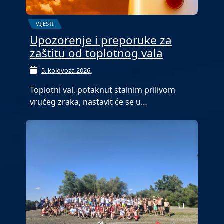
VIJESTI
Upozorenje i preporuke za
zaštitu od toplotnog vala
5. kolovoza 2026.
Toplotni val, potaknut stalnim prilivom
vrućeg zraka, nastavit će se u…