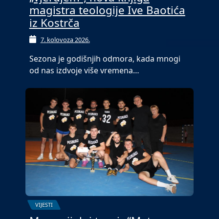
magistra teologije Ive Baotića
iz Kostrča
7. kolovoza 2026.
Sezona je godišnjih odmora, kada mnogi
od nas izdvoje više vremena…
VIJESTI