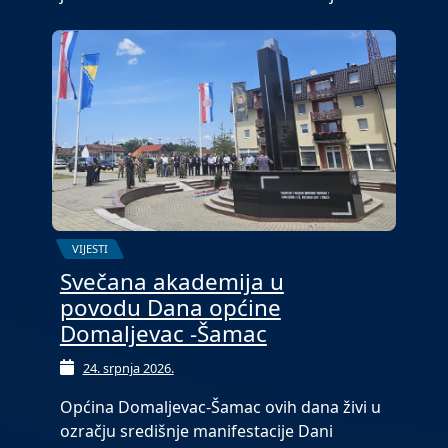
VIJESTI
Svečana akademija u
povodu Dana općine
Domaljevac -Šamac
24. srpnja 2026.
Općina Domaljevac-Šamac ovih dana živi u
ozračju središnje manifestacije Dani