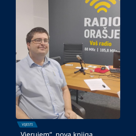
VIJESTI
„Vjerujem“, nova knjiga