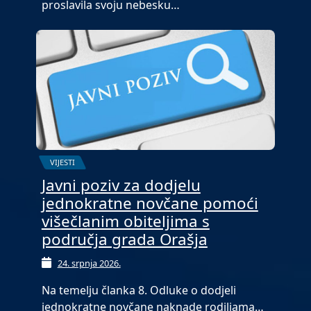
proslavila svoju nebesku…
VIJESTI
Javni poziv za dodjelu
jednokratne novčane pomoći
višečlanim obiteljima s
područja grada Orašja
24. srpnja 2026.
Na temelju članka 8. Odluke o dodjeli
jednokratne novčane naknade rodiljama…