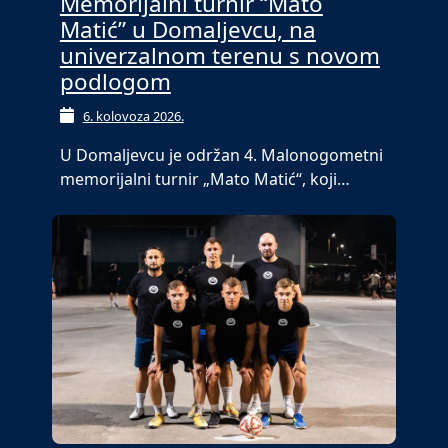
Memorijalni turnir “Mato
Matić” u Domaljevcu, na
univerzalnom terenu s novom
podlogom
6. kolovoza 2026.
U Domaljevcu je održan 4. Malonogometni
memorijalni turnir „Mato Matić“, koji…