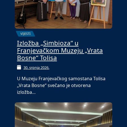
VIJESTI
Izložba „Simbioza“ u
Franjevačkom Muzeju „Vrata
Bosne“ Tolisa
30. srpnja 2026.
U Muzeju Franjevačkog samostana Tolisa
„Vrata Bosne“ svečano je otvorena
izložba…