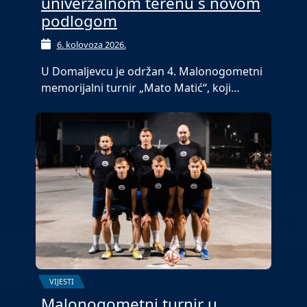
univerzalnom terenu s novom
podlogom
6. kolovoza 2026.
U Domaljevcu je održan 4. Malonogometni
memorijalni turnir „Mato Matić“, koji…
VIJESTI
Malonogometni turnir u