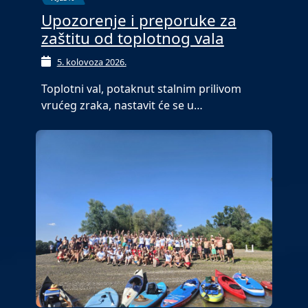
Upozorenje i preporuke za
zaštitu od toplotnog vala
5. kolovoza 2026.
Toplotni val, potaknut stalnim prilivom
vrućeg zraka, nastavit će se u…