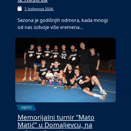
7. kolovoza 2026.
Sezona je godišnjih odmora, kada mnogi
od nas izdvoje više vremena…
VIJESTI
Memorijalni turnir “Mato
Matić” u Domaljevcu, na