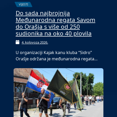
VIJESTI
Do sada najbrojnija
Međunarodna regata Savom
do Orašja s više od 250
sudionika na oko 40 plovila
4. kolovoza 2026.
U organizaciji Kajak kanu kluba “Sidro”
Orašje održana je međunarodna regata…