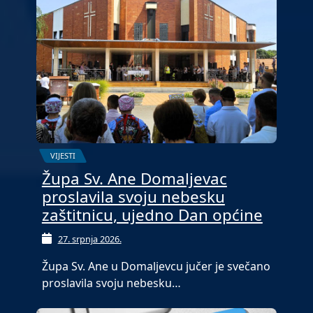
VIJESTI
Župa Sv. Ane Domaljevac
proslavila svoju nebesku
zaštitnicu, ujedno Dan općine
27. srpnja 2026.
Župa Sv. Ane u Domaljevcu jučer je svečano
proslavila svoju nebesku…