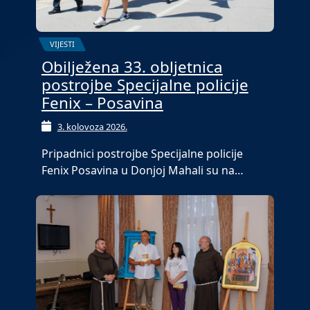
VIJESTI
Obilježena 33. obljetnica
postrojbe Specijalne policije
Fenix – Posavina
3. kolovoza 2026.
Pripadnici postrojbe Specijalne policije
Fenix Posavina u Donjoj Mahali su na…