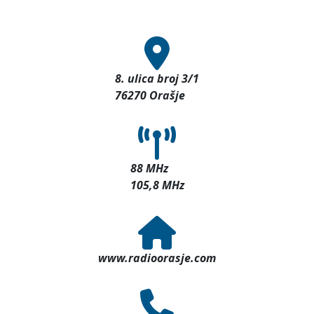
8. ulica broj 3/1
76270 Orašje
88 MHz
105,8 MHz
www.radioorasje.com