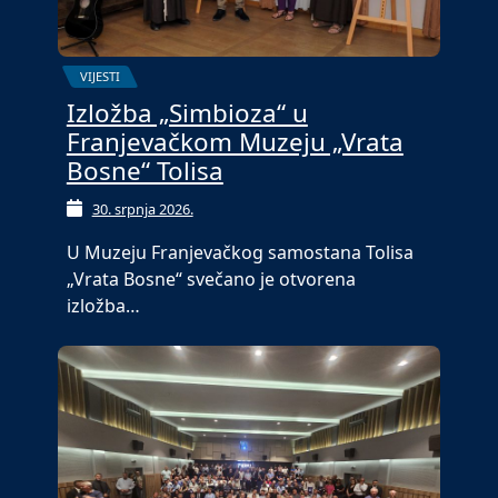
VIJESTI
Izložba „Simbioza“ u
Franjevačkom Muzeju „Vrata
Bosne“ Tolisa
30. srpnja 2026.
U Muzeju Franjevačkog samostana Tolisa
„Vrata Bosne“ svečano je otvorena
izložba…