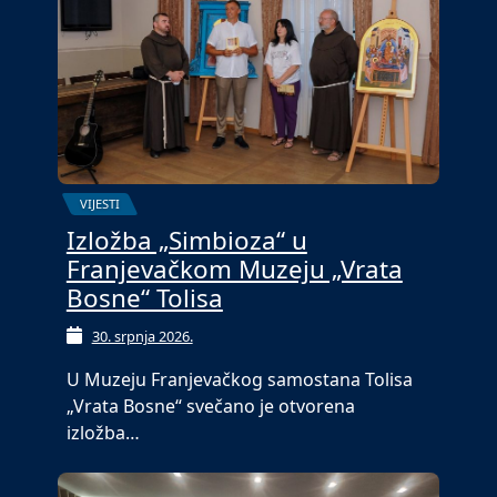
VIJESTI
Izložba „Simbioza“ u
Franjevačkom Muzeju „Vrata
Bosne“ Tolisa
30. srpnja 2026.
U Muzeju Franjevačkog samostana Tolisa
„Vrata Bosne“ svečano je otvorena
izložba…