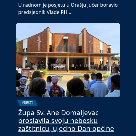
U radnom je posjetu u Orašju jučer boravio
predsjednik Vlade RH…
VIJESTI
Župa Sv. Ane Domaljevac
proslavila svoju nebesku
zaštitnicu, ujedno Dan općine