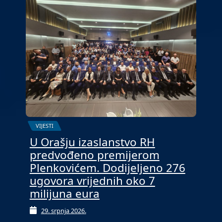
VIJESTI
U Orašju izaslanstvo RH
predvođeno premijerom
Plenkovićem. Dodijeljeno 276
ugovora vrijednih oko 7
milijuna eura
29. srpnja 2026.