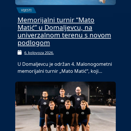
VIJESTI
Memorijalni turnir “Mato
Matić” u Domaljevcu, na
univerzalnom terenu s novom
podlogom
6. kolovoza 2026.
U Domaljevcu je održan 4. Malonogometni
memorijalni turnir „Mato Matić“, koji…