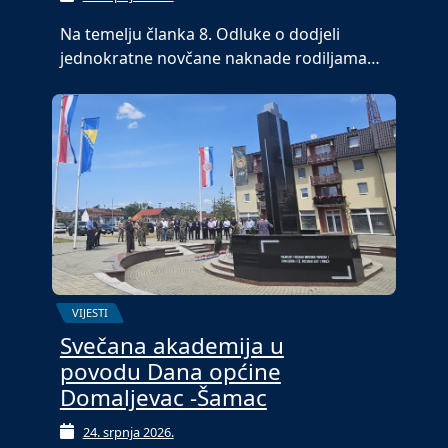
Na temelju članka 8. Odluke o dodjeli
jednokratne novčane naknade rodiljama…
VIJESTI
Svečana akademija u
povodu Dana općine
Domaljevac -Šamac
24. srpnja 2026.