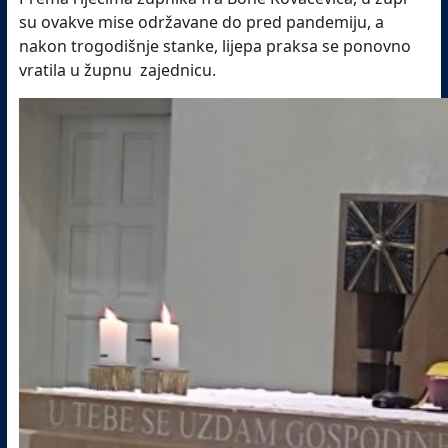
su ovakve mise održavane do pred pandemiju, a
nakon trogodišnje stanke, lijepa praksa se ponovno
vratila u župnu zajednicu.