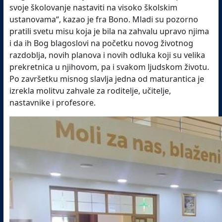
svoje školovanje nastaviti na visoko školskim
ustanovama“, kazao je fra Bono. Mladi su pozorno
pratili svetu misu koja je bila na zahvalu upravo njima
i da ih Bog blagoslovi na početku novog životnog
razdoblja, novih planova i novih odluka koji su velika
prekretnica u njihovom, pa i svakom ljudskom životu.
Po završetku misnog slavlja jedna od maturantica je
izrekla molitvu zahvale za roditelje, učitelje,
nastavnike i profesore.