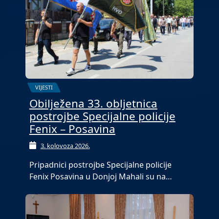
VIJESTI
Obilježena 33. obljetnica
postrojbe Specijalne policije
Fenix – Posavina
3. kolovoza 2026.
Pripadnici postrojbe Specijalne policije
Fenix Posavina u Donjoj Mahali su na…