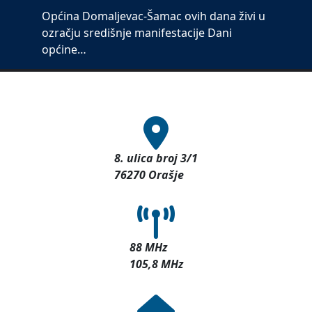
Općina Domaljevac-Šamac ovih dana živi u
ozračju središnje manifestacije Dani
općine…
8. ulica broj 3/1
76270 Orašje
88 MHz
105,8 MHz