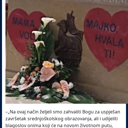
–„Na ovaj način željeli smo zahvaliti Bogu za uspješan
završetak srednjoškolskog obrazovanja, ali i udijeliti
blagoslov onima koji će na novom životnom putu,