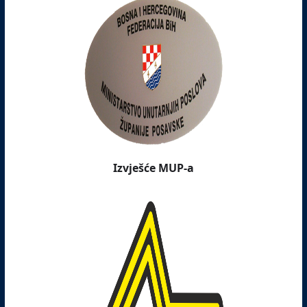
Izvješće MUP-a