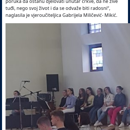
poruka da ostanu djelovati unutar crkve, da ne žive
tuđi, nego svoj život i da se odvaže biti radosni“,
naglasila je vjeroučiteljica Gabrijela Miličević- Mikić.