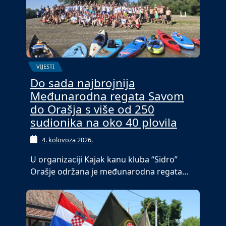
VIJESTI
Do sada najbrojnija
Međunarodna regata Savom
do Orašja s više od 250
sudionika na oko 40 plovila
4. kolovoza 2026.
U organizaciji Kajak kanu kluba “Sidro”
Orašje održana je međunarodna regata…