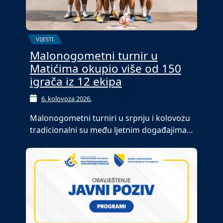
VIJESTI
Malonogometni turnir u
Matićima okupio više od 150
igrača iz 12 ekipa
6. kolovoza 2026.
Malonogometni turniri u srpnju i kolovozu
tradicionalni su među ljetnim događajima…