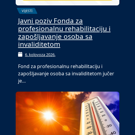
VIJESTI
Javni poziv Fonda za
profesionalnu rehabilitaciju i
zapošljavanje osoba sa
invaliditetom
6. kolovoza 2026.
Fond za profesionalnu rehabilitaciju i
zapošljavanje osoba sa invaliditetom jučer
je…