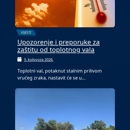
VIJESTI
Upozorenje i preporuke za
zaštitu od toplotnog vala
5. kolovoza 2026.
Toplotni val, potaknut stalnim prilivom
vrućeg zraka, nastavit će se u…