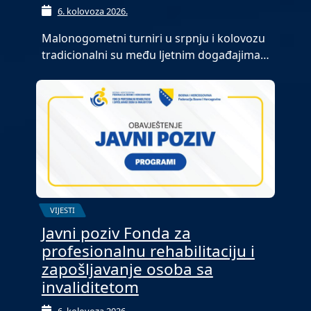
6. kolovoza 2026.
Malonogometni turniri u srpnju i kolovozu
tradicionalni su među ljetnim događajima…
VIJESTI
Javni poziv Fonda za
profesionalnu rehabilitaciju i
zapošljavanje osoba sa
invaliditetom
6. kolovoza 2026.