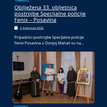
Obilježena 33. obljetnica
postrojbe Specijalne policije
Fenix – Posavina
3. kolovoza 2026.
Pripadnici postrojbe Specijalne policije
Fenix Posavina u Donjoj Mahali su na…