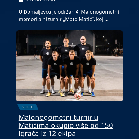
U Domaljevcu je održan 4. Malonogometni
memorijalni turnir „Mato Matić“, koji…
VIJESTI
Malonogometni turnir u
Matićima okupio više od 150
igrača iz 12 ekipa