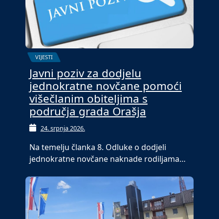
VIJESTI
Javni poziv za dodjelu
jednokratne novčane pomoći
višečlanim obiteljima s
područja grada Orašja
24. srpnja 2026.
Na temelju članka 8. Odluke o dodjeli
jednokratne novčane naknade rodiljama…