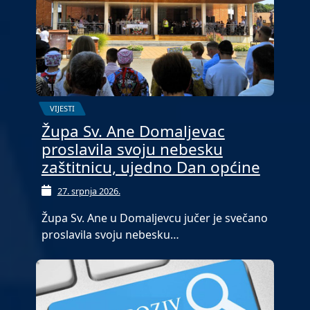
VIJESTI
Župa Sv. Ane Domaljevac
proslavila svoju nebesku
zaštitnicu, ujedno Dan općine
27. srpnja 2026.
Župa Sv. Ane u Domaljevcu jučer je svečano
proslavila svoju nebesku…