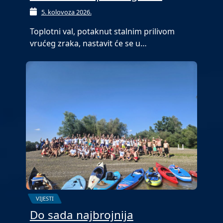
5. kolovoza 2026.
Toplotni val, potaknut stalnim prilivom
vrućeg zraka, nastavit će se u…
VIJESTI
Do sada najbrojnija