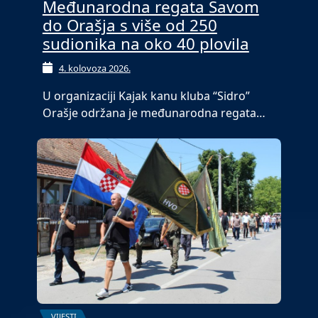
Međunarodna regata Savom
do Orašja s više od 250
sudionika na oko 40 plovila
4. kolovoza 2026.
U organizaciji Kajak kanu kluba “Sidro”
Orašje održana je međunarodna regata…
VIJESTI