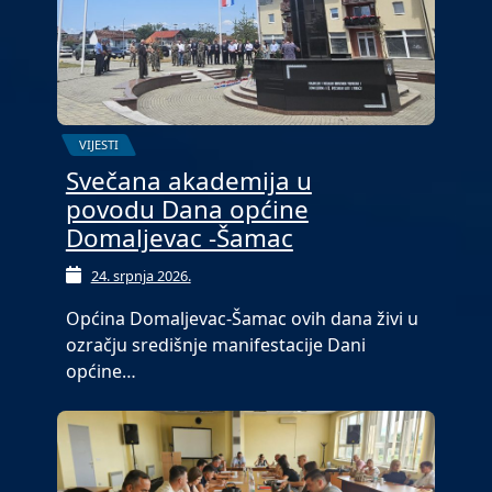
VIJESTI
Svečana akademija u
povodu Dana općine
Domaljevac -Šamac
24. srpnja 2026.
Općina Domaljevac-Šamac ovih dana živi u
ozračju središnje manifestacije Dani
općine…