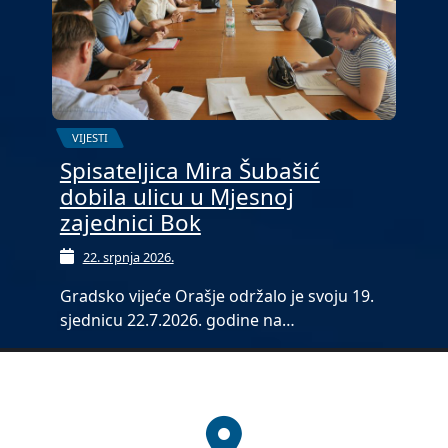
VIJESTI
Spisateljica Mira Šubašić
dobila ulicu u Mjesnoj
zajednici Bok
22. srpnja 2026.
Gradsko vijeće Orašje održalo je svoju 19.
sjednicu 22.7.2026. godine na…