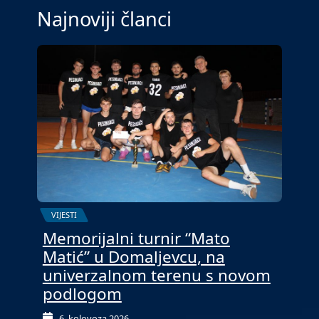
Najnoviji članci
VIJESTI
Memorijalni turnir “Mato
Matić” u Domaljevcu, na
univerzalnom terenu s novom
podlogom
6. kolovoza 2026.