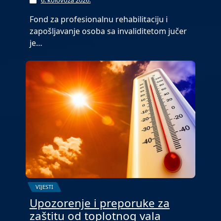
Fond za profesionalnu rehabilitaciju i
zapošljavanje osoba sa invaliditetom jučer
je…
VIJESTI
Upozorenje i preporuke za
zaštitu od toplotnog vala