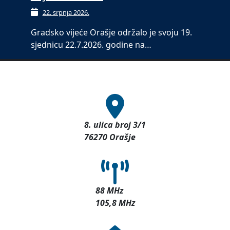
22. srpnja 2026.
Gradsko vijeće Orašje održalo je svoju 19.
sjednicu 22.7.2026. godine na…
8. ulica broj 3/1
76270 Orašje
88 MHz
105,8 MHz