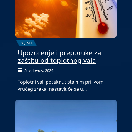
VIJESTI
Upozorenje i preporuke za
zaštitu od toplotnog vala
5. kolovoza 2026.
Toplotni val, potaknut stalnim prilivom
vrućeg zraka, nastavit će se u…