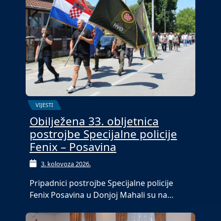
VIJESTI
Obilježena 33. obljetnica
postrojbe Specijalne policije
Fenix – Posavina
3. kolovoza 2026.
Pripadnici postrojbe Specijalne policije
Fenix Posavina u Donjoj Mahali su na…