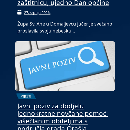
zaštitnicu, ujedno Dan općine
27. srpnja 2026.
Župa Sv. Ane u Domaljevcu jučer je svečano
proslavila svoju nebesku…
VIJESTI
Javni poziv za dodjelu
jednokratne novčane pomoći
višečlanim obiteljima s
područja grada Orašja