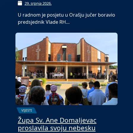
29. srpnja 2026.
U radnom je posjetu u Orašju jučer boravio
predsjednik Vlade RH…
VIJESTI
Župa Sv. Ane Domaljevac
proslavila svoju nebesku