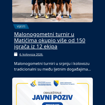
VIJESTI
Malonogometni turnir u
Matićima okupio više od 150
igrača iz 12 ekipa
6. kolovoza 2026.
Malonogometni turniri u srpnju i kolovozu
tradicionalni su među ljetnim događajima…