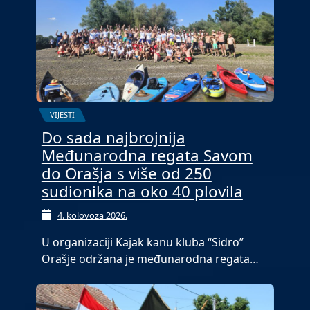
VIJESTI
Do sada najbrojnija
Međunarodna regata Savom
do Orašja s više od 250
sudionika na oko 40 plovila
4. kolovoza 2026.
U organizaciji Kajak kanu kluba “Sidro”
Orašje održana je međunarodna regata…