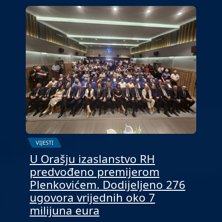
VIJESTI
U Orašju izaslanstvo RH
predvođeno premijerom
Plenkovićem. Dodijeljeno 276
ugovora vrijednih oko 7
milijuna eura