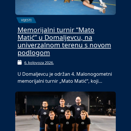
VIJESTI
Memorijalni turnir “Mato
Matić” u Domaljevcu, na
univerzalnom terenu s novom
podlogom
6. kolovoza 2026.
U Domaljevcu je održan 4. Malonogometni
memorijalni turnir „Mato Matić“, koji…