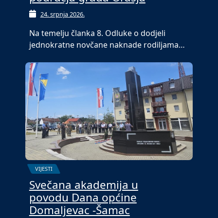
24. srpnja 2026.
Na temelju članka 8. Odluke o dodjeli
jednokratne novčane naknade rodiljama…
VIJESTI
Svečana akademija u
povodu Dana općine
Domaljevac -Šamac