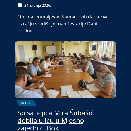
24. srpnja 2026.
Općina Domaljevac-Šamac ovih dana živi u
ozračju središnje manifestacije Dani
općine…
VIJESTI
Spisateljica Mira Šubašić
dobila ulicu u Mjesnoj
zajednici Bok