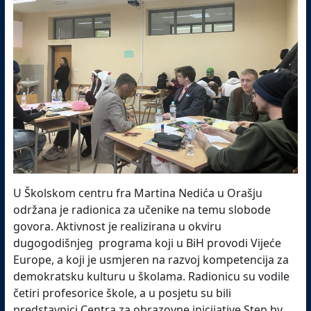
U Školskom centru fra Martina Nedića u Orašju
održana je radionica za učenike na temu slobode
govora. Aktivnost je realizirana u okviru
dugogodišnjeg programa koji u BiH provodi Vijeće
Europe, a koji je usmjeren na razvoj kompetencija za
demokratsku kulturu u školama. Radionicu su vodile
četiri profesorice škole, a u posjetu su bili
predstavnici Centra za obrazovne inicijative Step by