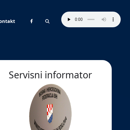
ontakt
Pretraživanje
Servisni informator