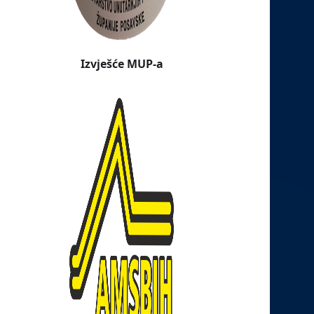
Izvješće MUP-a