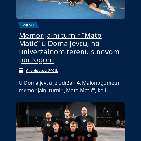
VIJESTI
Memorijalni turnir “Mato
Matić” u Domaljevcu, na
univerzalnom terenu s novom
podlogom
6. kolovoza 2026.
U Domaljevcu je održan 4. Malonogometni
memorijalni turnir „Mato Matić“, koji…