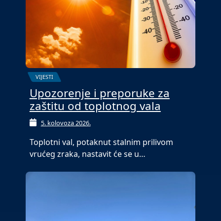
VIJESTI
Upozorenje i preporuke za
zaštitu od toplotnog vala
5. kolovoza 2026.
Toplotni val, potaknut stalnim prilivom
vrućeg zraka, nastavit će se u…