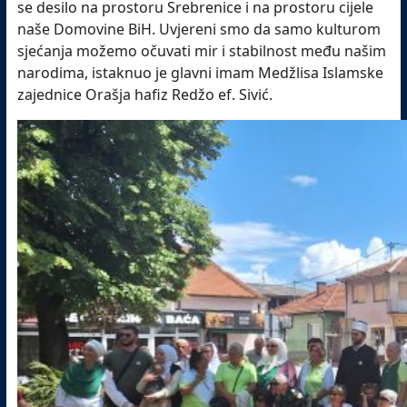
se desilo na prostoru Srebrenice i na prostoru cijele
naše Domovine BiH. Uvjereni smo da samo kulturom
sjećanja možemo očuvati mir i stabilnost među našim
narodima, istaknuo je glavni imam Medžlisa Islamske
zajednice Orašja hafiz Redžo ef. Sivić.