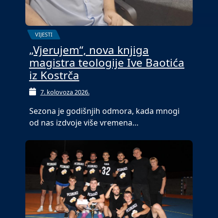
VIJESTI
„Vjerujem“, nova knjiga
magistra teologije Ive Baotića
iz Kostrča
7. kolovoza 2026.
Sezona je godišnjih odmora, kada mnogi
od nas izdvoje više vremena…