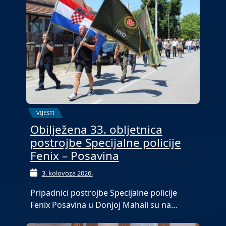
VIJESTI
Obilježena 33. obljetnica
postrojbe Specijalne policije
Fenix – Posavina
3. kolovoza 2026.
Pripadnici postrojbe Specijalne policije
Fenix Posavina u Donjoj Mahali su na…