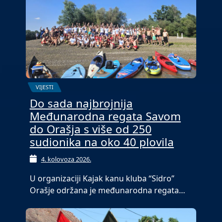
VIJESTI
Do sada najbrojnija
Međunarodna regata Savom
do Orašja s više od 250
sudionika na oko 40 plovila
4. kolovoza 2026.
U organizaciji Kajak kanu kluba “Sidro”
Orašje održana je međunarodna regata…