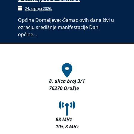
24. srpnja 2026.
Općina Domaljevac-Šamac ovih dana živi u
ozračju središnje manifestacije Dani
općine…
8. ulica broj 3/1
76270 Orašje
88 MHz
105,8 MHz