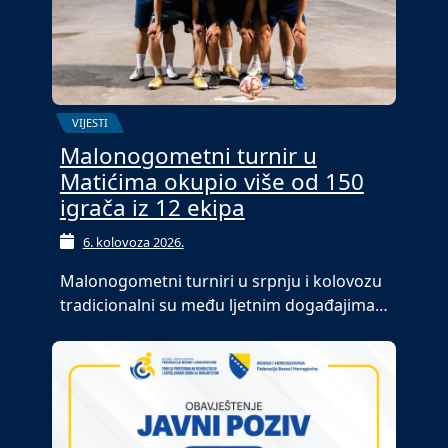
VIJESTI
Malonogometni turnir u
Matićima okupio više od 150
igrača iz 12 ekipa
6. kolovoza 2026.
Malonogometni turniri u srpnju i kolovozu
tradicionalni su među ljetnim događajima…