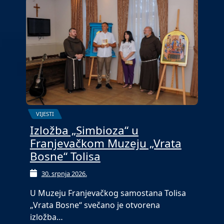
VIJESTI
Izložba „Simbioza“ u
Franjevačkom Muzeju „Vrata
Bosne“ Tolisa
30. srpnja 2026.
U Muzeju Franjevačkog samostana Tolisa
„Vrata Bosne“ svečano je otvorena
izložba…