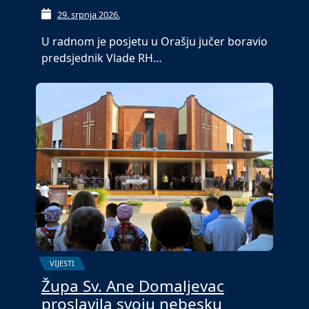
29. srpnja 2026.
U radnom je posjetu u Orašju jučer boravio
predsjednik Vlade RH…
VIJESTI
Župa Sv. Ane Domaljevac
proslavila svoju nebesku