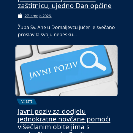
zaštitnicu, ujedno Dan općine
27. srpnja 2026.
Župa Sv. Ane u Domaljevcu jučer je svečano
proslavila svoju nebesku…
VIJESTI
Javni poziv za dodjelu
jednokratne novčane pomoći
višečlanim obiteljima s