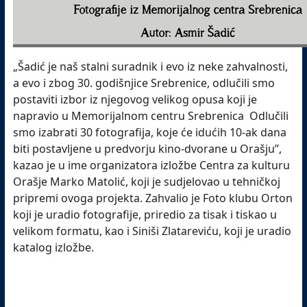
„Šadić je naš stalni suradnik i evo iz neke zahvalnosti,
a evo i zbog 30. godišnjice Srebrenice, odlučili smo
postaviti izbor iz njegovog velikog opusa koji je
napravio u Memorijalnom centru Srebrenica Odlučili
smo izabrati 30 fotografija, koje će idućih 10-ak dana
biti postavljene u predvorju kino-dvorane u Orašju”,
kazao je u ime organizatora izložbe Centra za kulturu
Orašje Marko Matolić, koji je sudjelovao u tehničkoj
pripremi ovoga projekta. Zahvalio je Foto klubu Orton
koji je uradio fotografije, priredio za tisak i tiskao u
velikom formatu, kao i Siniši Zlatareviću, koji je uradio
katalog izložbe.