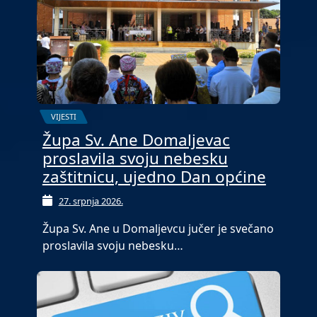
VIJESTI
Župa Sv. Ane Domaljevac
proslavila svoju nebesku
zaštitnicu, ujedno Dan općine
27. srpnja 2026.
Župa Sv. Ane u Domaljevcu jučer je svečano
proslavila svoju nebesku…