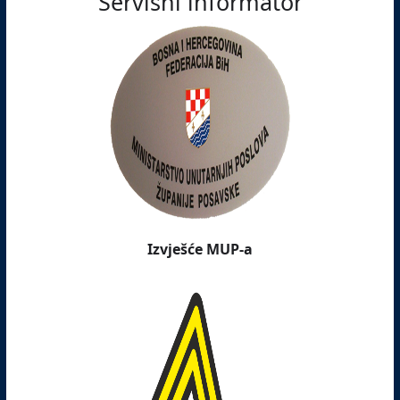
Servisni informator
Izvješće MUP-a