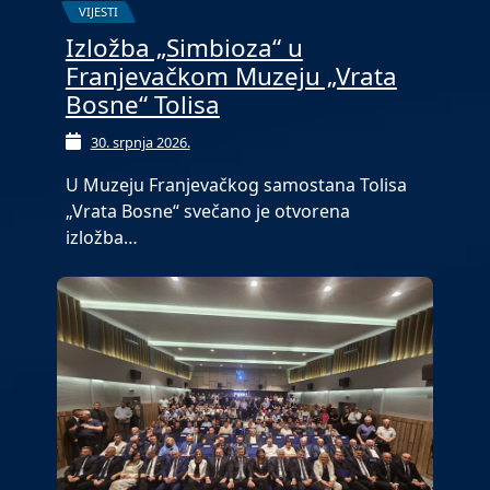
VIJESTI
Izložba „Simbioza“ u
Franjevačkom Muzeju „Vrata
Bosne“ Tolisa
30. srpnja 2026.
U Muzeju Franjevačkog samostana Tolisa
„Vrata Bosne“ svečano je otvorena
izložba…