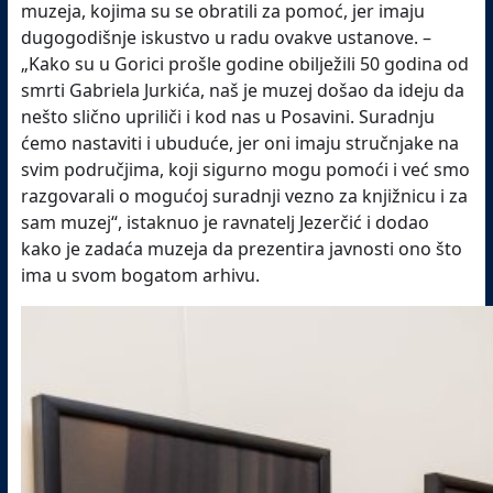
muzeja, kojima su se obratili za pomoć, jer imaju
dugogodišnje iskustvo u radu ovakve ustanove. –
„Kako su u Gorici prošle godine obilježili 50 godina od
smrti Gabriela Jurkića, naš je muzej došao da ideju da
nešto slično upriliči i kod nas u Posavini. Suradnju
ćemo nastaviti i ubuduće, jer oni imaju stručnjake na
svim područjima, koji sigurno mogu pomoći i već smo
razgovarali o mogućoj suradnji vezno za knjižnicu i za
sam muzej“, istaknuo je ravnatelj Jezerčić i dodao
kako je zadaća muzeja da prezentira javnosti ono što
ima u svom bogatom arhivu.