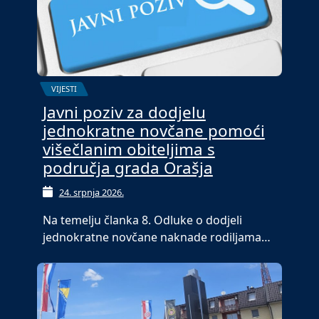
VIJESTI
Javni poziv za dodjelu
jednokratne novčane pomoći
višečlanim obiteljima s
područja grada Orašja
24. srpnja 2026.
Na temelju članka 8. Odluke o dodjeli
jednokratne novčane naknade rodiljama…