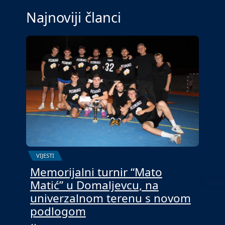
Najnoviji članci
VIJESTI
Memorijalni turnir “Mato
Matić” u Domaljevcu, na
univerzalnom terenu s novom
podlogom