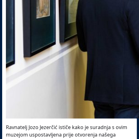
Ravnatelj Jozo Jezerčić ističe kako je suradnja s ovim
muzejom uspostavljena prije otvorenja našega