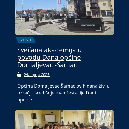
VIJESTI
Svečana akademija u
povodu Dana općine
Domaljevac -Šamac
24. srpnja 2026.
Općina Domaljevac-Šamac ovih dana živi u
ozračju središnje manifestacije Dani
općine…