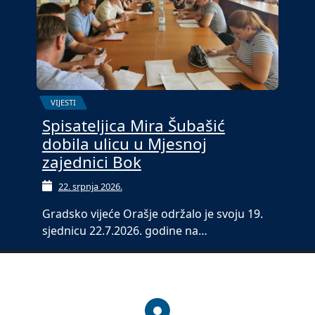
VIJESTI
Spisateljica Mira Šubašić
dobila ulicu u Mjesnoj
zajednici Bok
22. srpnja 2026.
Gradsko vijeće Orašje održalo je svoju 19.
sjednicu 22.7.2026. godine na…