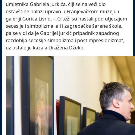
umjetnika Gabriela Jurkića, čiji se najveći dio
ostavštine nalazi upravo u Franjevačkom muzeju i
galeriji Gorica Livno. –„Crteži su nastali pod utjecajem
secesije i simbolizma, ali i zagrebačke šarene škole,
pa se vidi da je Gabrijel Jurkić pripadnik zapadnog
razdoblja secesije simbolizma i postimpresionizma“,
uz ostalo je kazala Dražena Džeko.