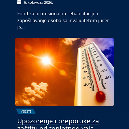
6. kolovoza 2026.
Fond za profesionalnu rehabilitaciju i
zapošljavanje osoba sa invaliditetom jučer
je…
VIJESTI
Upozorenje i preporuke za
zaštitu od toplotnog vala