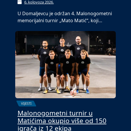
6. kolovoza 2026.
U Domaljevcu je održan 4. Malonogometni
memorijalni turnir „Mato Matić“, koji…
VIJESTI
Malonogometni turnir u
Matićima okupio više od 150
igrača iz 12 ekipa