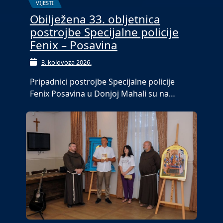
VIJESTI
Obilježena 33. obljetnica
postrojbe Specijalne policije
Fenix – Posavina
3. kolovoza 2026.
Pripadnici postrojbe Specijalne policije
Fenix Posavina u Donjoj Mahali su na…