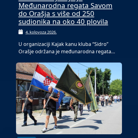
Međunarodna regata Savom
do Orašja s više od 250
sudionika na oko 40 plovila
4. kolovoza 2026.
U organizaciji Kajak kanu kluba “Sidro”
Orašje održana je međunarodna regata…