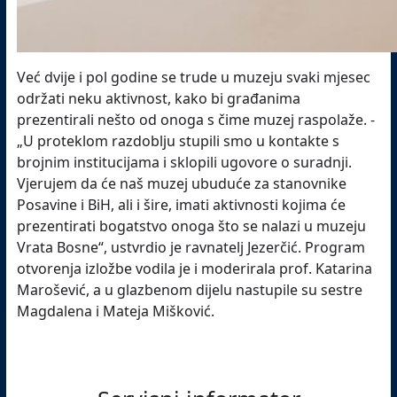
Već dvije i pol godine se trude u muzeju svaki mjesec
održati neku aktivnost, kako bi građanima
prezentirali nešto od onoga s čime muzej raspolaže. -
„U proteklom razdoblju stupili smo u kontakte s
brojnim institucijama i sklopili ugovore o suradnji.
Vjerujem da će naš muzej ubuduće za stanovnike
Posavine i BiH, ali i šire, imati aktivnosti kojima će
prezentirati bogatstvo onoga što se nalazi u muzeju
Vrata Bosne“, ustvrdio je ravnatelj Jezerčić. Program
otvorenja izložbe vodila je i moderirala prof. Katarina
Marošević, a u glazbenom dijelu nastupile su sestre
Magdalena i Mateja Mišković.