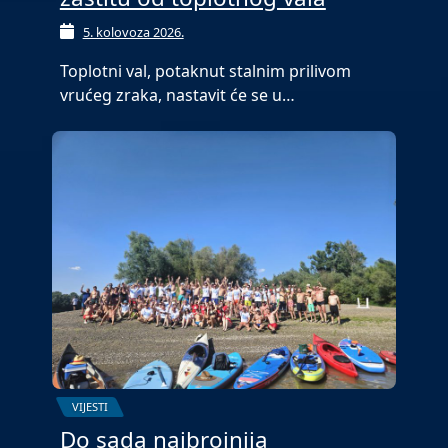
5. kolovoza 2026.
Toplotni val, potaknut stalnim prilivom
vrućeg zraka, nastavit će se u…
VIJESTI
Do sada najbrojnija