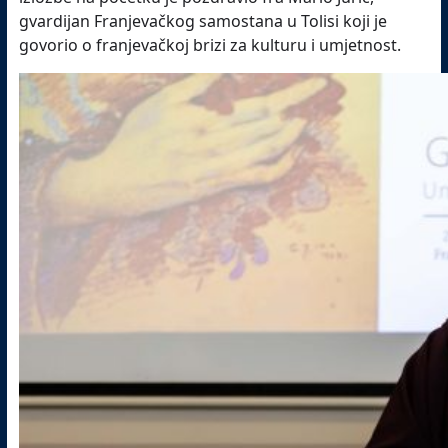
gvardijan Franjevačkog samostana u Tolisi koji je
govorio o franjevačkoj brizi za kulturu i umjetnost.