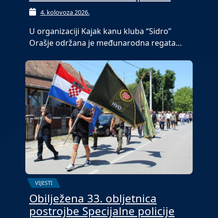
4. kolovoza 2026.
U organizaciji Kajak kanu kluba “Sidro”
Orašje održana je međunarodna regata…
VIJESTI
Obilježena 33. obljetnica
postrojbe Specijalne policije