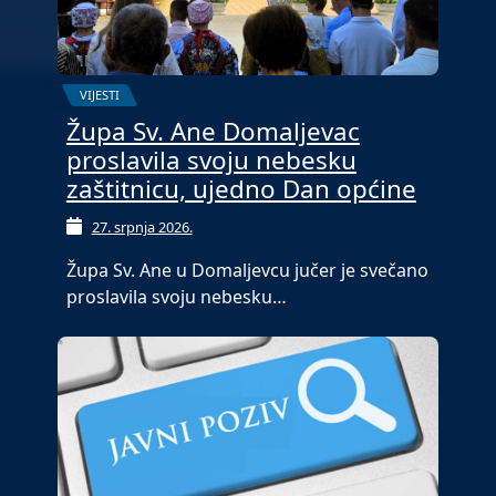
VIJESTI
Župa Sv. Ane Domaljevac
proslavila svoju nebesku
zaštitnicu, ujedno Dan općine
27. srpnja 2026.
Župa Sv. Ane u Domaljevcu jučer je svečano
proslavila svoju nebesku…