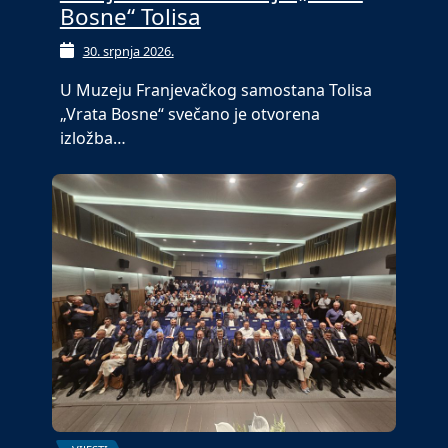
Bosne“ Tolisa
30. srpnja 2026.
U Muzeju Franjevačkog samostana Tolisa
„Vrata Bosne“ svečano je otvorena
izložba…