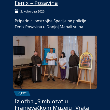
Fenix – Posavina
3. kolovoza 2026.
Pripadnici postrojbe Specijalne policije
Fenix Posavina u Donjoj Mahali su na…
VIJESTI
Izložba „Simbioza“ u
Franjevačkom Muzeju „Vrata