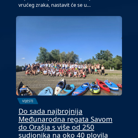
vrućeg zraka, nastavit će se u…
VIJESTI
Do sada najbrojnija
Međunarodna regata Savom
do Orašja s više od 250
sudionika na oko 40 plovila