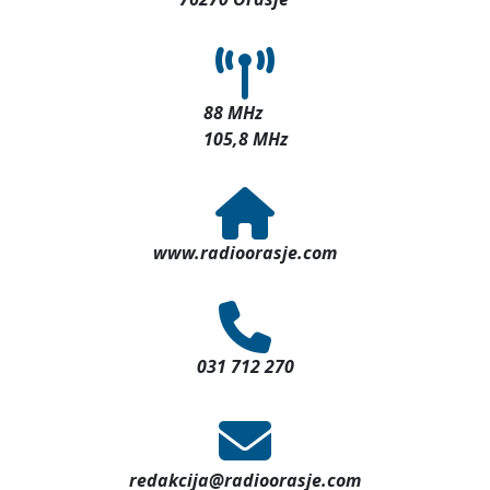
88 MHz
105,8 MHz
www.radioorasje.com
031 712 270
redakcija@radioorasje.com