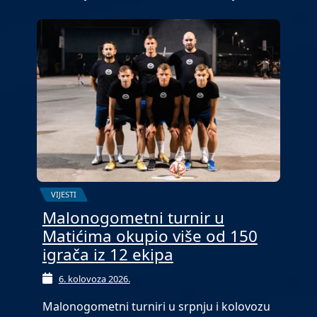
VIJESTI
Malonogometni turnir u
Matićima okupio više od 150
igrača iz 12 ekipa
6. kolovoza 2026.
Malonogometni turniri u srpnju i kolovozu