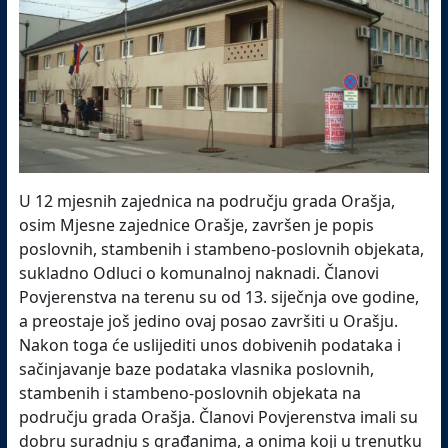
U 12 mjesnih zajednica na području grada Orašja,
osim Mjesne zajednice Orašje, završen je popis
poslovnih, stambenih i stambeno-poslovnih objekata,
sukladno Odluci o komunalnoj naknadi. Članovi
Povjerenstva na terenu su od 13. siječnja ove godine,
a preostaje još jedino ovaj posao završiti u Orašju.
Nakon toga će uslijediti unos dobivenih podataka i
sačinjavanje baze podataka vlasnika poslovnih,
stambenih i stambeno-poslovnih objekata na
području grada Orašja. Članovi Povjerenstva imali su
dobru suradnju s građanima, a onima koji u trenutku