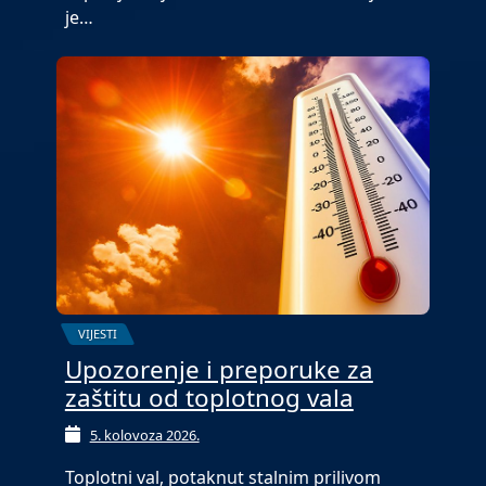
je…
VIJESTI
Upozorenje i preporuke za
zaštitu od toplotnog vala
5. kolovoza 2026.
Toplotni val, potaknut stalnim prilivom