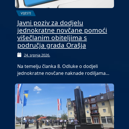
VIJESTI
Javni poziv za dodjelu
jednokratne novčane pomoći
višečlanim obiteljima s
područja grada Orašja
24. srpnja 2026.
Na temelju članka 8. Odluke o dodjeli
jednokratne novčane naknade rodiljama…