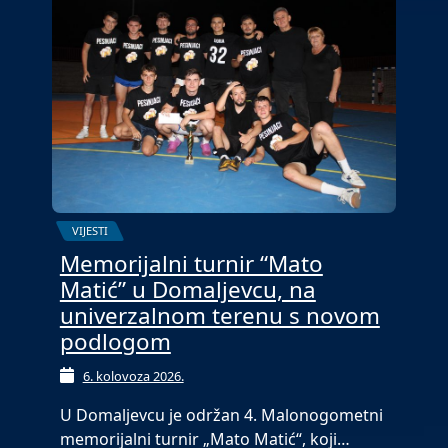
VIJESTI
Memorijalni turnir “Mato
Matić” u Domaljevcu, na
univerzalnom terenu s novom
podlogom
6. kolovoza 2026.
U Domaljevcu je održan 4. Malonogometni
memorijalni turnir „Mato Matić“, koji…