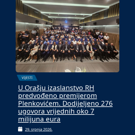
VIJESTI
U Orašju izaslanstvo RH
predvođeno premijerom
Plenkovićem. Dodijeljeno 276
ugovora vrijednih oko 7
milijuna eura
29. srpnja 2026.