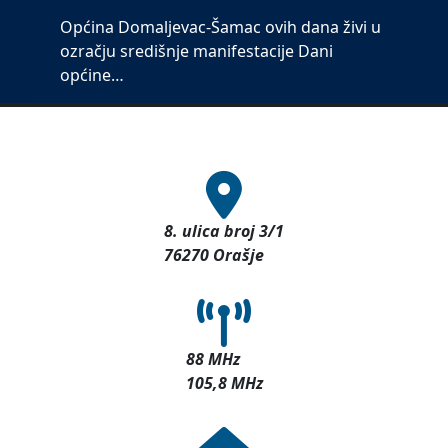
Općina Domaljevac-Šamac ovih dana živi u
ozračju središnje manifestacije Dani
općine…
8. ulica broj 3/1
76270 Orašje
88 MHz
105,8 MHz