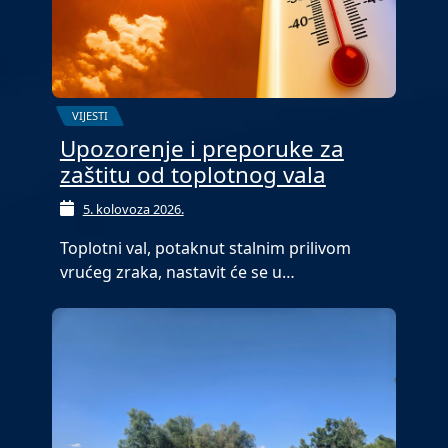
VIJESTI
Upozorenje i preporuke za
zaštitu od toplotnog vala
5. kolovoza 2026.
Toplotni val, potaknut stalnim prilivom
vrućeg zraka, nastavit će se u…