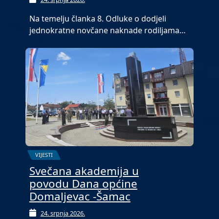
Na temelju članka 8. Odluke o dodjeli
jednokratne novčane naknade rodiljama…
VIJESTI
Svečana akademija u
povodu Dana općine
Domaljevac -Šamac
24. srpnja 2026.