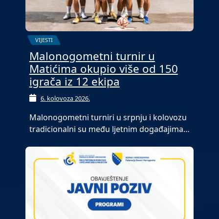
VIJESTI
Malonogometni turnir u
Matićima okupio više od 150
igrača iz 12 ekipa
6. kolovoza 2026.
Malonogometni turniri u srpnju i kolovozu
tradicionalni su među ljetnim događajima…