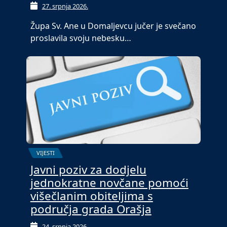
27. srpnja 2026.
Župa Sv. Ane u Domaljevcu jučer je svečano
proslavila svoju nebesku…
VIJESTI
Javni poziv za dodjelu
jednokratne novčane pomoći
višečlanim obiteljima s
područja grada Orašja
24. srpnja 2026.