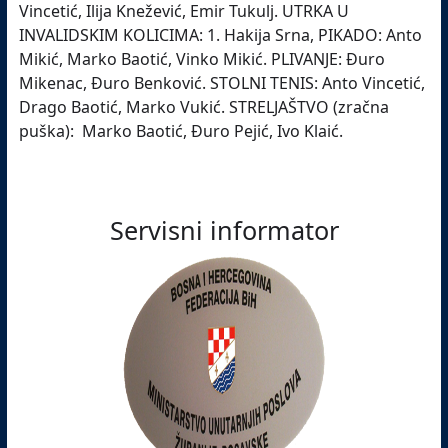
Vincetić, Ilija Knežević, Emir Tukulj. UTRKA U
INVALIDSKIM KOLICIMA: 1. Hakija Srna, PIKADO: Anto
Mikić, Marko Baotić, Vinko Mikić. PLIVANJE: Đuro
Mikenac, Đuro Benković. STOLNI TENIS: Anto Vincetić,
Drago Baotić, Marko Vukić. STRELJAŠTVO (zračna
puška): Marko Baotić, Đuro Pejić, Ivo Klaić.
Servisni informator