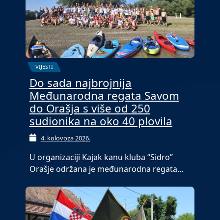
VIJESTI
Do sada najbrojnija
Međunarodna regata Savom
do Orašja s više od 250
sudionika na oko 40 plovila
4. kolovoza 2026.
U organizaciji Kajak kanu kluba “Sidro”
Orašje održana je međunarodna regata…