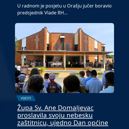
U radnom je posjetu u Orašju jučer boravio
predsjednik Vlade RH…
VIJESTI
Župa Sv. Ane Domaljevac
proslavila svoju nebesku
zaštitnicu, ujedno Dan općine