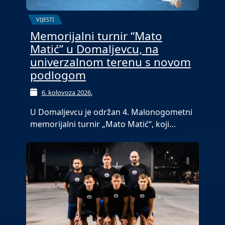
VIJESTI
Memorijalni turnir “Mato
Matić” u Domaljevcu, na
univerzalnom terenu s novom
podlogom
6. kolovoza 2026.
U Domaljevcu je održan 4. Malonogometni
memorijalni turnir „Mato Matić“, koji…