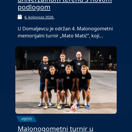
podlogom
6. kolovoza 2026.
U Domaljevcu je održan 4. Malonogometni
memorijalni turnir „Mato Matić“, koji…
VIJESTI
Malonogometni turnir u