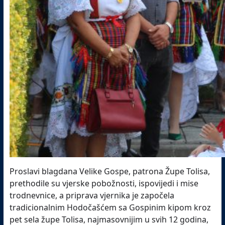
Proslavi blagdana Velike Gospe, patrona Župe Tolisa,
prethodile su vjerske pobožnosti, ispovijedi i mise
trodnevnice, a priprava vjernika je započela
tradicionalnim Hodočašćem sa Gospinim kipom kroz
pet sela župe Tolisa, najmasovnijim u svih 12 godina,