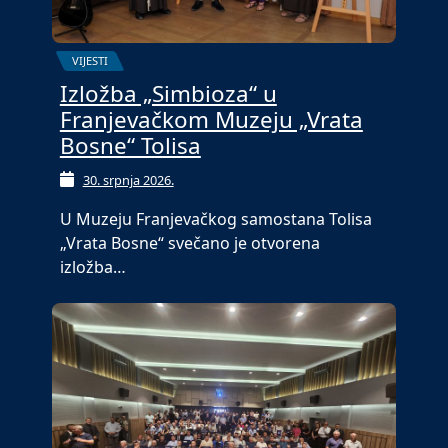
VIJESTI
Izložba „Simbioza“ u
Franjevačkom Muzeju „Vrata
Bosne“ Tolisa
30. srpnja 2026.
U Muzeju Franjevačkog samostana Tolisa
„Vrata Bosne“ svečano je otvorena
izložba…