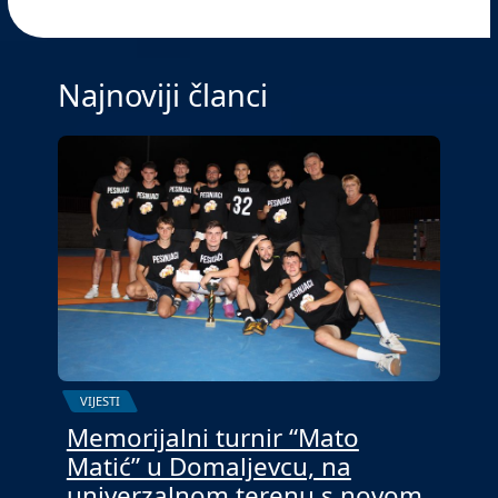
Najnoviji članci
VIJESTI
Memorijalni turnir “Mato
Matić” u Domaljevcu, na
univerzalnom terenu s novom