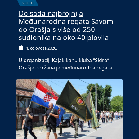
VIJESTI
Do sada najbrojnija
Međunarodna regata Savom
do Orašja s više od 250
sudionika na oko 40 plovila
4. kolovoza 2026.
U organizaciji Kajak kanu kluba “Sidro”
Orašje održana je međunarodna regata…