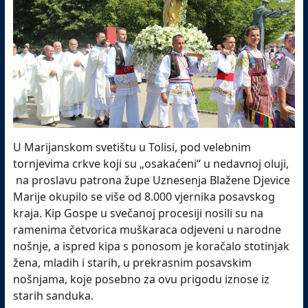
U Marijanskom svetištu u Tolisi, pod velebnim
tornjevima crkve koji su „osakaćeni“ u nedavnoj oluji,
na proslavu patrona župe Uznesenja Blažene Djevice
Marije okupilo se više od 8.000 vjernika posavskog
kraja. Kip Gospe u svečanoj procesiji nosili su na
ramenima četvorica muškaraca odjeveni u narodne
nošnje, a ispred kipa s ponosom je koračalo stotinjak
žena, mladih i starih, u prekrasnim posavskim
nošnjama, koje posebno za ovu prigodu iznose iz
starih sanduka.