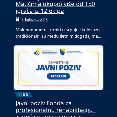
Matićima okupio više od 150
igrača iz 12 ekipa
6. kolovoza 2026.
Malonogometni turniri u srpnju i kolovozu
tradicionalni su među ljetnim događajima…
VIJESTI
Javni poziv Fonda za
profesionalnu rehabilitaciju i
zapošljavanje osoba sa