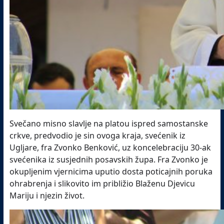
Svečano misno slavlje na platou ispred samostanske
crkve, predvodio je sin ovoga kraja, svećenik iz
Ugljare, fra Zvonko Benković, uz koncelebraciju 30-ak
svećenika iz susjednih posavskih župa. Fra Zvonko je
okupljenim vjernicima uputio dosta poticajnih poruka
ohrabrenja i slikovito im približio Blaženu Djevicu
Mariju i njezin život.