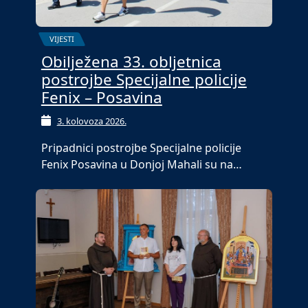
VIJESTI
Obilježena 33. obljetnica
postrojbe Specijalne policije
Fenix – Posavina
3. kolovoza 2026.
Pripadnici postrojbe Specijalne policije
Fenix Posavina u Donjoj Mahali su na…