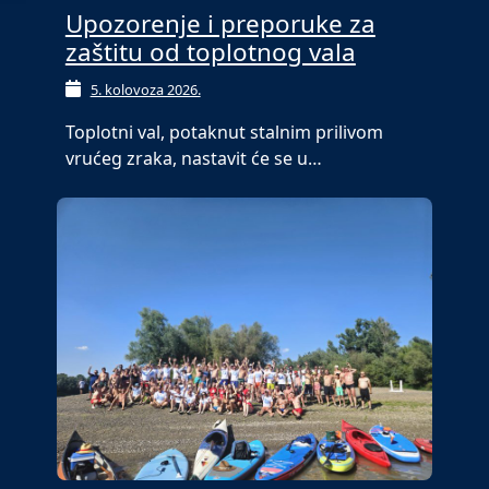
Upozorenje i preporuke za
zaštitu od toplotnog vala
5. kolovoza 2026.
Toplotni val, potaknut stalnim prilivom
vrućeg zraka, nastavit će se u…