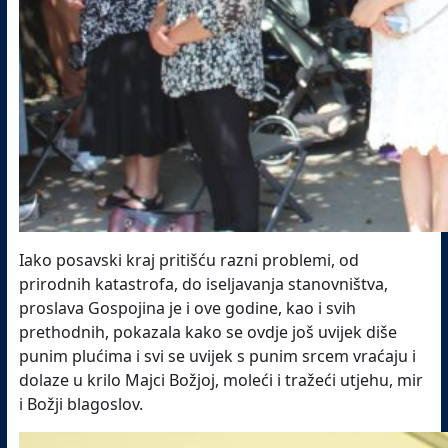
Iako posavski kraj pritišću razni problemi, od
prirodnih katastrofa, do iseljavanja stanovništva,
proslava Gospojina je i ove godine, kao i svih
prethodnih, pokazala kako se ovdje još uvijek diše
punim plućima i svi se uvijek s punim srcem vraćaju i
dolaze u krilo Majci Božjoj, moleći i tražeći utjehu, mir
i Božji blagoslov.