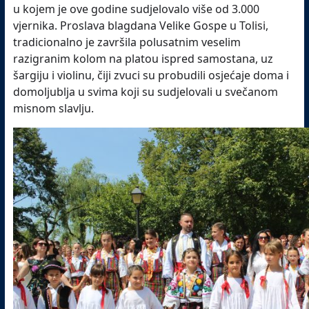
u kojem je ove godine sudjelovalo više od 3.000
vjernika. Proslava blagdana Velike Gospe u Tolisi,
tradicionalno je završila polusatnim veselim
razigranim kolom na platou ispred samostana, uz
šargiju i violinu, čiji zvuci su probudili osjećaje doma i
domoljublja u svima koji su sudjelovali u svečanom
misnom slavlju.