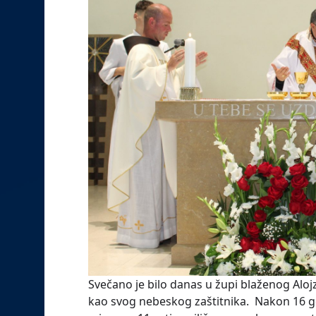
Svečano je bilo danas u župi blaženog Alojz
kao svog nebeskog zaštitnika. Nakon 16 g