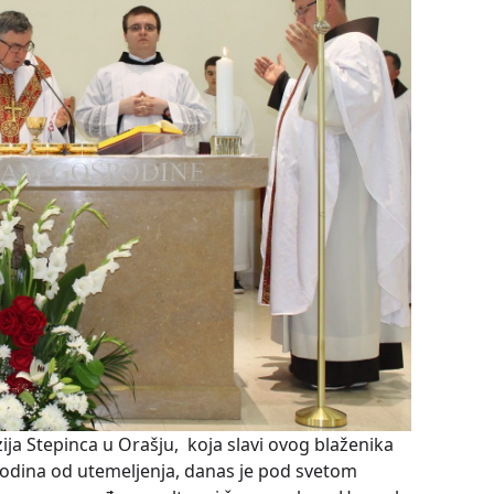
ija Stepinca u Orašju, koja slavi ovog blaženika
odina od utemeljenja, danas je pod svetom