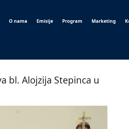
O nama
Emisije
Program
Marketing
K
 bl. Alojzija Stepinca u