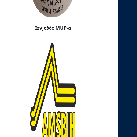
Izvješće MUP-a