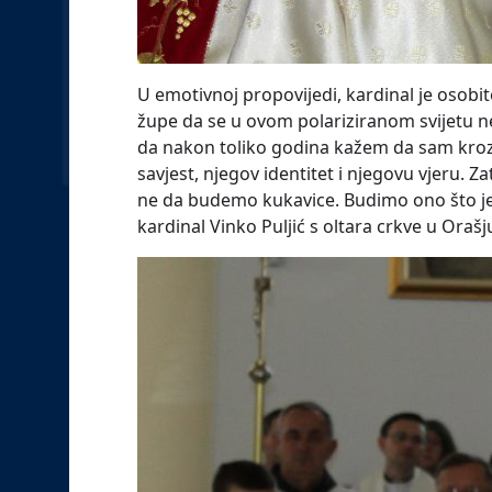
U emotivnoj propovijedi, kardinal je osobit
župe da se u ovom polariziranom svijetu n
da nakon toliko godina kažem da sam kroz
savjest, njegov identitet i njegovu vjeru. 
ne da budemo kukavice. Budimo ono što je
kardinal Vinko Puljić s oltara crkve u Orašj