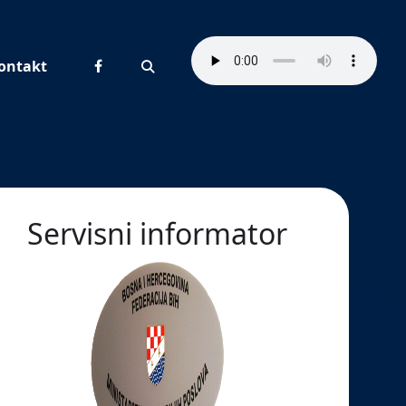
ontakt
Pretraživanje
Servisni informator