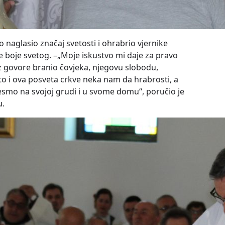
o naglasio značaj svetosti i ohrabrio vjernike
e boje svetog. –„Moje iskustvo mi daje za pravo
 govore branio čovjeka, njegovu slobodu,
Zato i ova posveta crkve neka nam da hrabrosti, a
smo na svojoj grudi i u svome domu“, poručio je
u.