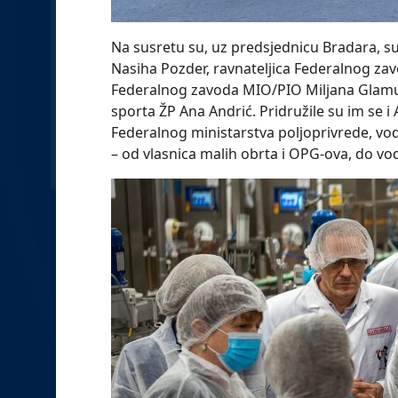
Na susretu su, uz predsjednicu Bradara, sud
Nasiha Pozder, ravnateljica Federalnog zav
Federalnog zavoda MIO/PIO Miljana Glamuzin
sporta ŽP Ana Andrić. Pridružile su im se 
Federalnog ministarstva poljoprivrede, vo
– od vlasnica malih obrta i OPG-ova, do vodi