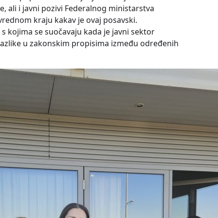
, ali i javni pozivi Federalnog ministarstva
vrednom kraju kakav je ovaj posavski.
s kojima se suočavaju kada je javni sektor
 razlike u zakonskim propisima između određenih