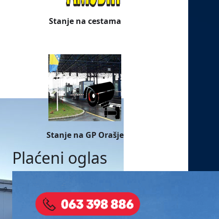
Stanje na cestama
Stanje na GP Orašje
Plaćeni oglas