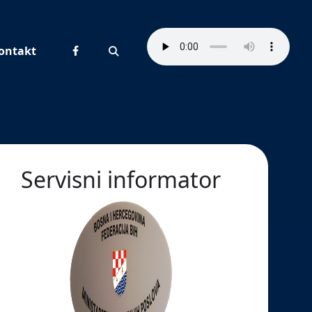
ontakt
Pretraživanje
Servisni informator