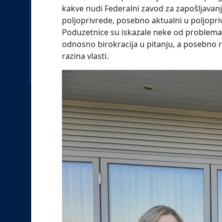
kakve nudi Federalni zavod za zapošljavanje
poljoprivrede, posebno aktualni u poljopri
Poduzetnice su iskazale neke od problema 
odnosno birokracija u pitanju, a posebno
razina vlasti.