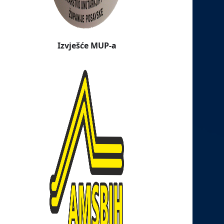
Izvješće MUP-a