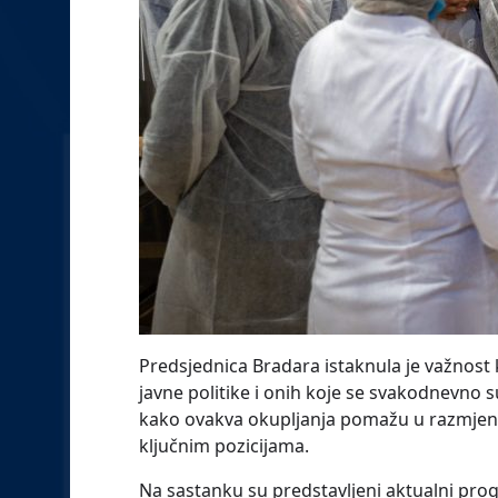
Predsjednica Bradara istaknula je važnost 
javne politike i onih koje se svakodnevno s
kako ovakva okupljanja pomažu u razmjeni 
ključnim pozicijama.
Na sastanku su predstavljeni aktualni pro