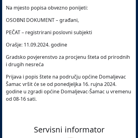
Na mjesto popisa obvezno ponijeti:
OSOBNI DOKUMENT – građani,
PEČAT – registrirani poslovni subjekti
Orašje: 11.09.2024. godine
Gradsko povjerenstvo za procjenu šteta od prirodnih
i drugih nesreća
Prijava i popis štete na području općine Domaljevac
Šamac vršit će se od ponedjeljka 16. rujna 2024.
godine u zgradi općine Domaljevac-Šamac u vremenu
od 08-16 sati.
Servisni informator