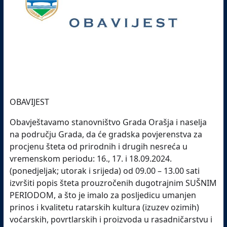
OBAVIJEST
Obavještavamo stanovništvo Grada Orašja i naselja
na području Grada, da će gradska povjerenstva za
procjenu šteta od prirodnih i drugih nesreća u
vremenskom periodu: 16., 17. i 18.09.2024.
(ponedjeljak; utorak i srijeda) od 09.00 – 13.00 sati
izvršiti popis šteta prouzročenih dugotrajnim SUŠNIM
PERIODOM, a što je imalo za posljedicu umanjen
prinos i kvalitetu ratarskih kultura (izuzev ozimih)
voćarskih, povrtlarskih i proizvoda u rasadničarstvu i