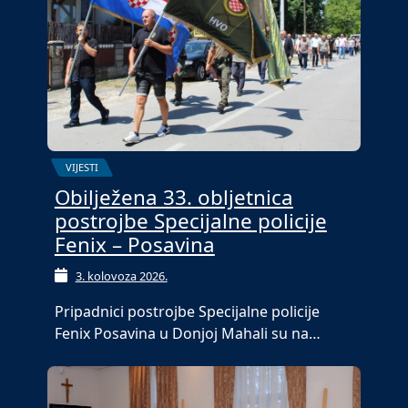
VIJESTI
Obilježena 33. obljetnica
postrojbe Specijalne policije
Fenix – Posavina
3. kolovoza 2026.
Pripadnici postrojbe Specijalne policije
Fenix Posavina u Donjoj Mahali su na…