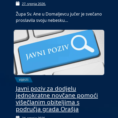
27. srpnja 2026.
Župa Sv. Ane u Domaljevcu jučer je svečano
proslavila svoju nebesku…
VIJESTI
Javni poziv za dodjelu
jednokratne novčane pomoći
višečlanim obiteljima s
područja grada Orašja
24. srpnja 2026.