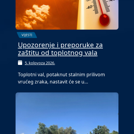
VIJESTI
Upozorenje i preporuke za
zaštitu od toplotnog vala
5. kolovoza 2026.
Toplotni val, potaknut stalnim prilivom
vrućeg zraka, nastavit će se u…