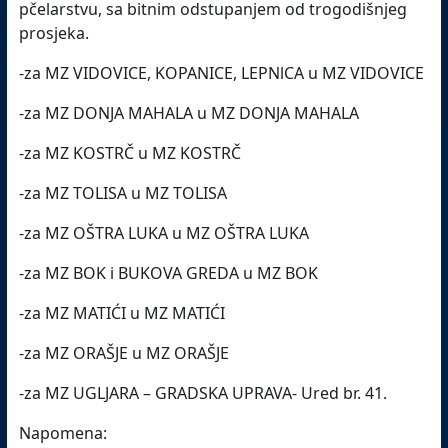
pčelarstvu, sa bitnim odstupanjem od trogodišnjeg
prosjeka.
-za MZ VIDOVICE, KOPANICE, LEPNlCA u MZ VIDOVICE
-za MZ DONJA MAHALA u MZ DONJA MAHALA
-za MZ KOSTRČ u MZ KOSTRČ
-za MZ TOLISA u MZ TOLISA
-za MZ OŠTRA LUKA u MZ OŠTRA LUKA
-za MZ BOK i BUKOVA GREDA u MZ BOK
-za MZ MATIĆI u MZ MATIĆI
-za MZ ORAŠJE u MZ ORAŠJE
-za MZ UGLJARA – GRADSKA UPRAVA- Ured br. 41.
Napomena: