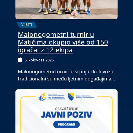
VIJESTI
Malonogometni turnir u
Matićima okupio više od 150
igrača iz 12 ekipa
6. kolovoza 2026.
Malonogometni turniri u srpnju i kolovozu
tradicionalni su među ljetnim događajima…