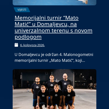
VIJESTI
Memorijalni turnir “Mato
Matić” u Domaljevcu, na
univerzalnom terenu s novom
podlogom
6. kolovoza 2026.
U Domaljevcu je održan 4. Malonogometni
memorijalni turnir „Mato Matić“, koji…