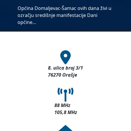
Općina Domaljevac-Šamac ovih dana živi u
ozračju središnje manifestacije Dani
općine…
8. ulica broj 3/1
76270 Orašje
88 MHz
105,8 MHz