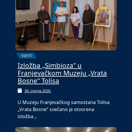
VIJESTI
Izložba „Simbioza“ u
Franjevačkom Muzeju „Vrata
Bosne“ Tolisa
30. srpnja 2026.
U Muzeju Franjevačkog samostana Tolisa
„Vrata Bosne“ svečano je otvorena
izložba…