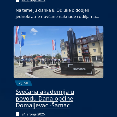
Na temelju članka 8. Odluke o dodjeli
jednokratne novčane naknade rodiljama…
VIJESTI
Svečana akademija u
povodu Dana općine
Domaljevac -Šamac
24. srpnja 2026.