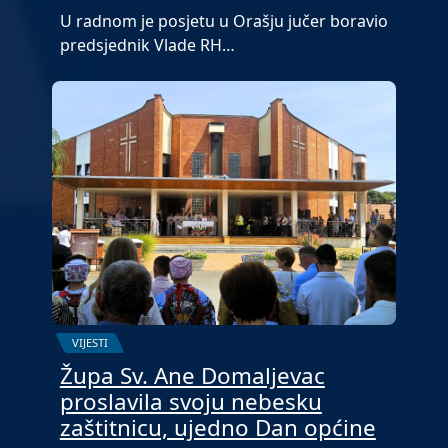
U radnom je posjetu u Orašju jučer boravio
predsjednik Vlade RH…
VIJESTI
Župa Sv. Ane Domaljevac
proslavila svoju nebesku
zaštitnicu, ujedno Dan općine