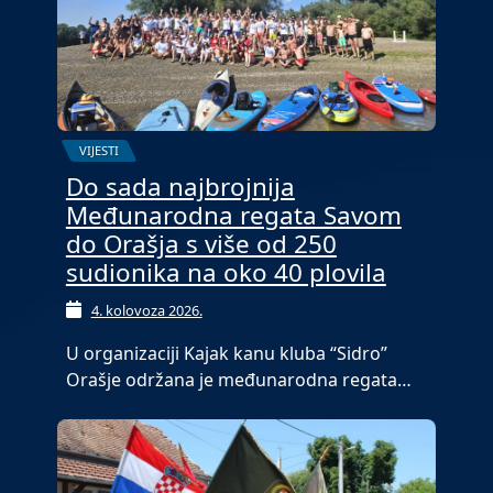
VIJESTI
Do sada najbrojnija
Međunarodna regata Savom
do Orašja s više od 250
sudionika na oko 40 plovila
4. kolovoza 2026.
U organizaciji Kajak kanu kluba “Sidro”
Orašje održana je međunarodna regata…