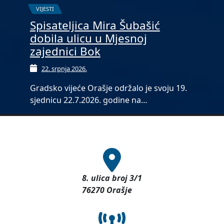
VIJESTI
Spisateljica Mira Šubašić
dobila ulicu u Mjesnoj
zajednici Bok
22. srpnja 2026.
Gradsko vijeće Orašje održalo je svoju 19.
sjednicu 22.7.2026. godine na…
8. ulica broj 3/1
76270 Orašje