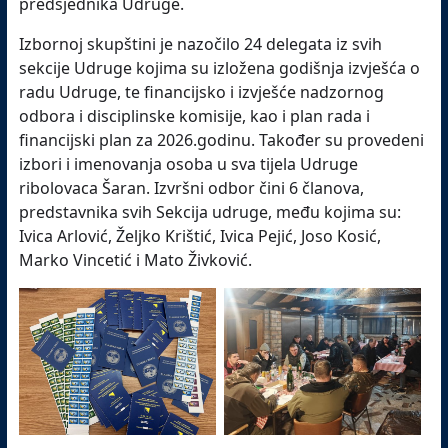
predsjednika Udruge.
Izbornoj skupštini je nazočilo 24 delegata iz svih
sekcije Udruge kojima su izložena godišnja izvješća o
radu Udruge, te financijsko i izvješće nadzornog
odbora i disciplinske komisije, kao i plan rada i
financijski plan za 2026.godinu. Također su provedeni
izbori i imenovanja osoba u sva tijela Udruge
ribolovaca Šaran. Izvršni odbor čini 6 članova,
predstavnika svih Sekcija udruge, među kojima su:
Ivica Arlović, Željko Krištić, Ivica Pejić, Joso Kosić,
Marko Vincetić i Mato Živković.