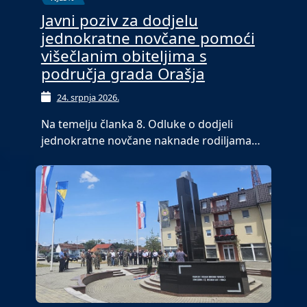
Javni poziv za dodjelu
jednokratne novčane pomoći
višečlanim obiteljima s
područja grada Orašja
24. srpnja 2026.
Na temelju članka 8. Odluke o dodjeli
jednokratne novčane naknade rodiljama…