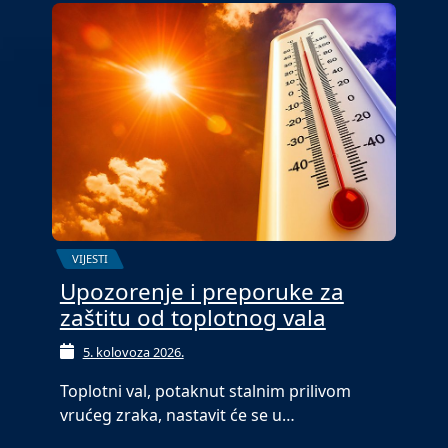
VIJESTI
Upozorenje i preporuke za
zaštitu od toplotnog vala
5. kolovoza 2026.
Toplotni val, potaknut stalnim prilivom
vrućeg zraka, nastavit će se u…