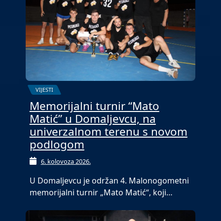
VIJESTI
Memorijalni turnir “Mato
Matić” u Domaljevcu, na
univerzalnom terenu s novom
podlogom
6. kolovoza 2026.
U Domaljevcu je održan 4. Malonogometni
memorijalni turnir „Mato Matić“, koji…