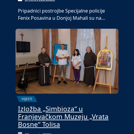
Pripadnici postrojbe Specijalne policije
Fenix Posavina u Donjoj Mahali su na…
VIJESTI
Izložba „Simbioza“ u
Franjevačkom Muzeju „Vrata
Bosne“ Tolisa