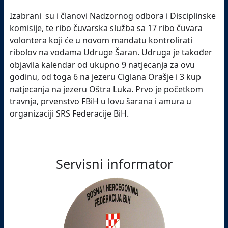
Izabrani su i članovi Nadzornog odbora i Disciplinske
komisije, te ribo čuvarska služba sa 17 ribo čuvara
volontera koji će u novom mandatu kontrolirati
ribolov na vodama Udruge Šaran. Udruga je također
objavila kalendar od ukupno 9 natjecanja za ovu
godinu, od toga 6 na jezeru Ciglana Orašje i 3 kup
natjecanja na jezeru Oštra Luka. Prvo je početkom
travnja, prvenstvo FBiH u lovu šarana i amura u
organizaciji SRS Federacije BiH.
Servisni informator