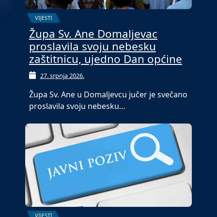
VIJESTI
Župa Sv. Ane Domaljevac
proslavila svoju nebesku
zaštitnicu, ujedno Dan općine
27. srpnja 2026.
Župa Sv. Ane u Domaljevcu jučer je svečano
proslavila svoju nebesku…
VIJESTI