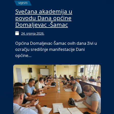
VIJESTI
Svečana akademija u
povodu Dana općine
Domaljevac -Šamac
24. srpnja 2026.
Općina Domaljevac-Šamac ovih dana živi u
ozračju središnje manifestacije Dani
općine…