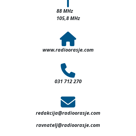
88 MHz
105,8 MHz
www.radioorasje.com
031 712 270
redakcija@radioorasje.com
ravnatelj@radioorasje.com