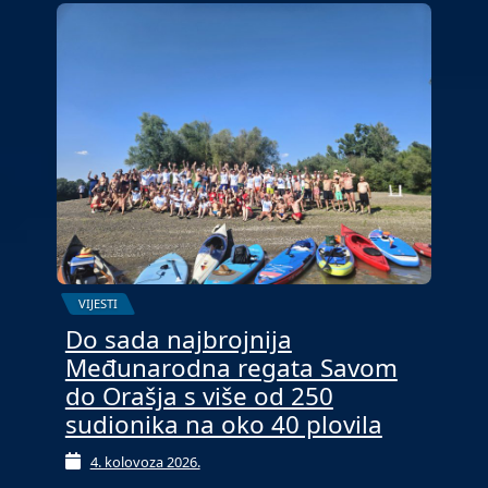
VIJESTI
Do sada najbrojnija
Međunarodna regata Savom
do Orašja s više od 250
sudionika na oko 40 plovila
4. kolovoza 2026.