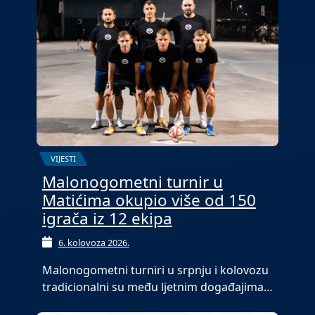
VIJESTI
Malonogometni turnir u
Matićima okupio više od 150
igrača iz 12 ekipa
6. kolovoza 2026.
Malonogometni turniri u srpnju i kolovozu
tradicionalni su među ljetnim događajima…