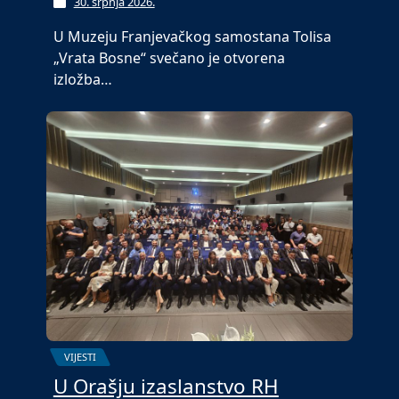
30. srpnja 2026.
U Muzeju Franjevačkog samostana Tolisa
„Vrata Bosne“ svečano je otvorena
izložba…
VIJESTI
U Orašju izaslanstvo RH